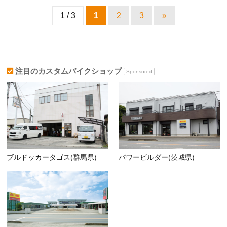
1 / 3
1
2
3
»
注目のカスタムバイクショップ
Sponsored
ブルドッカータゴス(群馬県)
パワービルダー(茨城県)