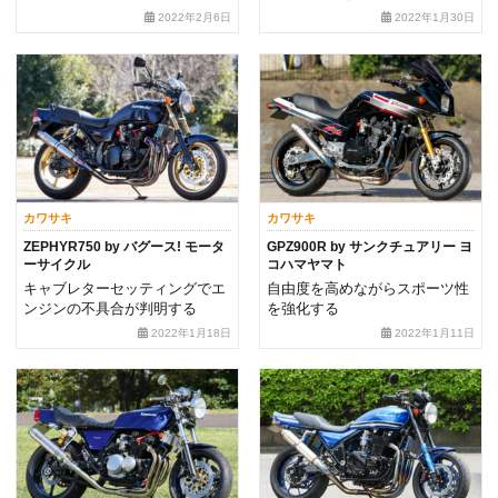
2022年2月6日
2022年1月30日
カワサキ
カワサキ
ZEPHYR750 by バグース! モータ
GPZ900R by サンクチュアリー ヨ
ーサイクル
コハマヤマト
キャブレターセッティングでエ
自由度を高めながらスポーツ性
ンジンの不具合が判明する
を強化する
2022年1月18日
2022年1月11日