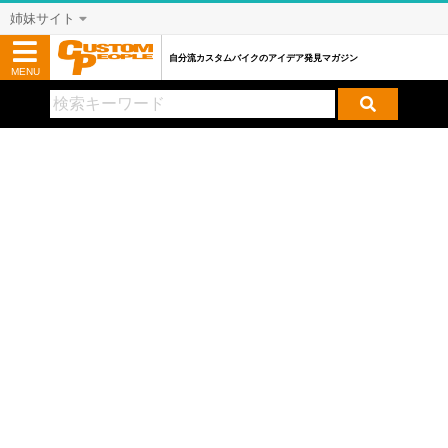
姉妹サイト
自分流カスタムバイクのアイデア発見マガジン
MENU