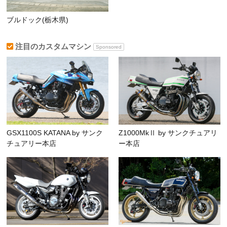
ブルドック(栃木県)
注目のカスタムマシン
Sponsored
GSX1100S KATANA by サンク
Z1000MkⅡ by サンクチュアリ
チュアリー本店
ー本店