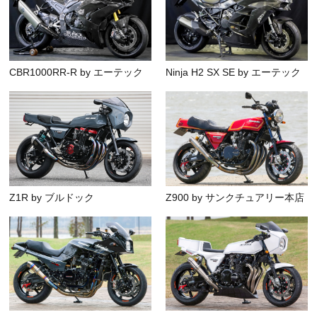
CBR1000RR-R by エーテック
Ninja H2 SX SE by エーテック
Z1R by ブルドック
Z900 by サンクチュアリー本店