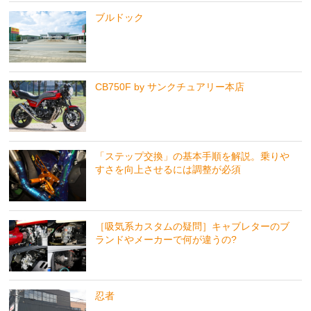
ブルドック
CB750F by サンクチュアリー本店
「ステップ交換」の基本手順を解説。乗りや
すさを向上させるには調整が必須
［吸気系カスタムの疑問］キャブレターのブ
ランドやメーカーで何が違うの?
忍者