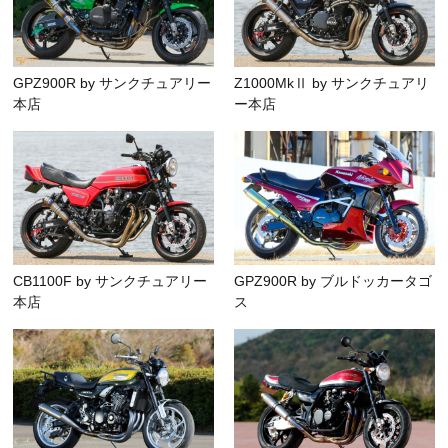
GPZ900R by サンクチュアリー
Z1000MkⅡ by サンクチュアリ
本店
ー本店
CB1100F by サンクチュアリー
GPZ900R by ブルドッカータゴ
本店
ス