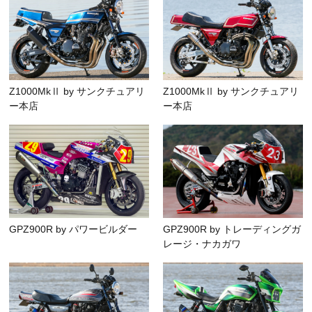
Z1000MkⅡ by サンクチュアリ
Z1000MkⅡ by サンクチュアリ
ー本店
ー本店
GPZ900R by パワービルダー
GPZ900R by トレーディングガ
レージ・ナカガワ