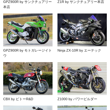
GPZ900R by サンクチュアリー
Z1R by サンクチュアリー本店
本店
GPZ900R by モトガレージイト
Ninja ZX-10R by エーテック
ウ
CBX by ビトーR&D
Z1000 by パワービルダー