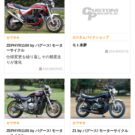
カスタムバイクショップ
カワサキ
モト来夢
ZEPHYR1100 by バグース! モータ
ーサイクル
2021年8月7日
仕様変更を繰り返しその都度走
りが進化
2021年8月9日
カワサキ
カワサキ
ZEPHYR1100 by バグース! モータ
Z1 by バグース! モーターサイクル