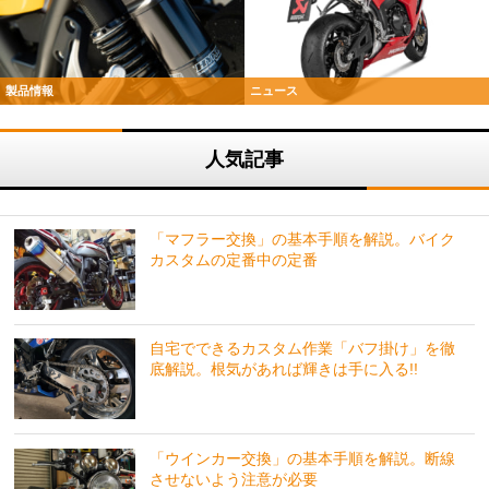
製品情報
ニュース
人気記事
「マフラー交換」の基本手順を解説。バイク
カスタムの定番中の定番
自宅でできるカスタム作業「バフ掛け」を徹
底解説。根気があれば輝きは手に入る!!
「ウインカー交換」の基本手順を解説。断線
させないよう注意が必要