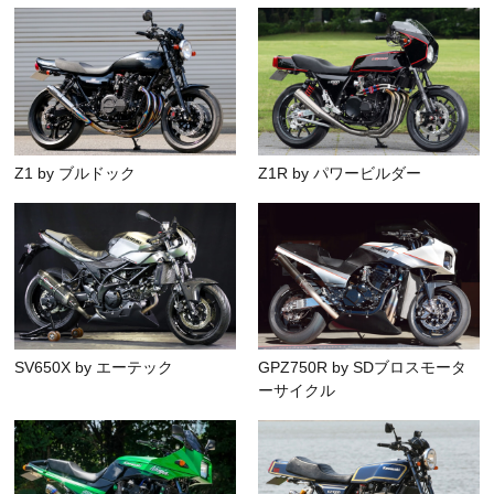
Z1 by ブルドック
Z1R by パワービルダー
SV650X by エーテック
GPZ750R by SDブロスモータ
ーサイクル