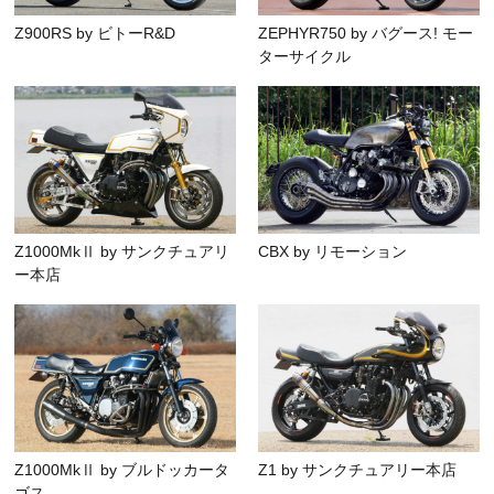
Z900RS by ビトーR&D
ZEPHYR750 by バグース! モー
ターサイクル
Z1000MkⅡ by サンクチュアリ
CBX by リモーション
ー本店
Z1000MkⅡ by ブルドッカータ
Z1 by サンクチュアリー本店
ゴス