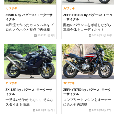
カワサキ
カワサキ
Z550FX by バグース! モーターサ
ZEPHYR1100 by バグース! モータ
イクル
ーサイクル
自己流で作ったカスタム車をプ
配色のバランスを考慮しながら
ロのノウハウと視点で再構築
車両全体をコーディネイト
2022年1月2日
2021年11月28日
カワサキ
カワサキ
ZX-12R by バグース! モーターサ
ZEPHYR750 by バグース! モータ
イクル
ーサイクル
一見違いがわからない、そんな
コンプリートマシンをオーナー
スタイルを徹底
に合わせ再調整
2021年11月6日
2021年10月27日