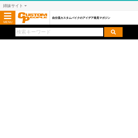
姉妹サイト
自分流カスタムバイクのアイデア発見マガジン
MENU