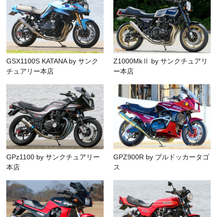
GSX1100S KATANA by サンク
Z1000MkⅡ by サンクチュアリ
チュアリー本店
ー本店
GPz1100 by サンクチュアリー
GPZ900R by ブルドッカータゴ
本店
ス