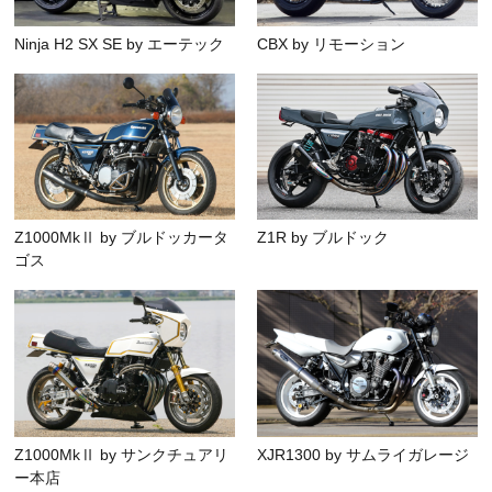
Ninja H2 SX SE by エーテック
CBX by リモーション
Z1000MkⅡ by ブルドッカータ
Z1R by ブルドック
ゴス
Z1000MkⅡ by サンクチュアリ
XJR1300 by サムライガレージ
ー本店