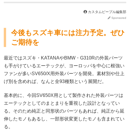
カスタムピープル編集部
Sponsored
今後もスズキ車には注力予定。ぜひ
ご期待を
最近ではスズキ・KATANAやBMW・G310Rの外装パーツ
も手がけているエーテックが、ヨーロッパを中心に根強い
ファンが多いSV650/X用外装パーツを開発。素材別や仕上
げ別を含めれば、なんと全93種類という展開だ。
基本的に、今回SV650X用として製作された外装パーツは
エーテックとしてのまとまりを重視した設計となってい
る。そのため純正と同形状のパーツもあれば、純正から延
伸したモノもあるし、一部形状変更したモノも含まれてい
る。