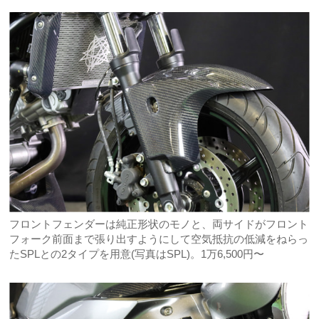
フロントフェンダーは純正形状のモノと、両サイドがフロント
フォーク前面まで張り出すようにして空気抵抗の低減をねらっ
たSPLとの2タイプを用意(写真はSPL)。1万6,500円〜