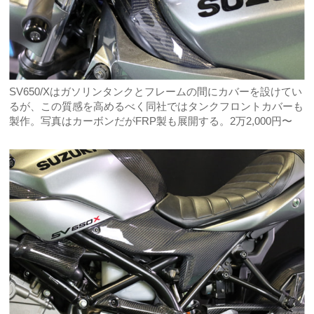
SV650/Xはガソリンタンクとフレームの間にカバーを設けてい
るが、この質感を高めるべく同社ではタンクフロントカバーも
製作。写真はカーボンだがFRP製も展開する。2万2,000円〜