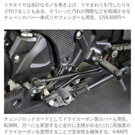
リヤタイヤは余計なモノを巻き上げ、リヤまわりを汚したりキ
ズ付けることもある。そういった汚れの飛散などを低減させる
チェーンカバー一体式リヤフェンダーも用意。1万6,500円〜
チェンジロッドガードとしてドライカーボン製カバーも用意。
転倒時、万一にも変形すると走行に支障が出るだけに高強度の
ドライカーボンを使用することで安全性を確保する。4,400円