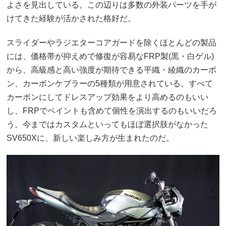
よさを見出している。この辺りは多数の外装パーツを手が
けてきた経験が活かされた格好だ。
スライダーやラジエターコアガードを除くほとんどの製品
には、価格帯が抑えめで修復が容易なFRP製(黒・白ゲル)
から、高級感と高い強度が期待できる平織・綾織のカーボ
ン、カーボンケブラーの5種類が用意されている。すべて
カーボンにしてドレスアップ効果をより高めるのもいい
し、FRPでペイントも含めて個性を演出するのもいいだろ
う。今まではカスタムといってもほぼ選択肢がなかった
SV650Xに、新しい楽しみ方が生まれたのだ。