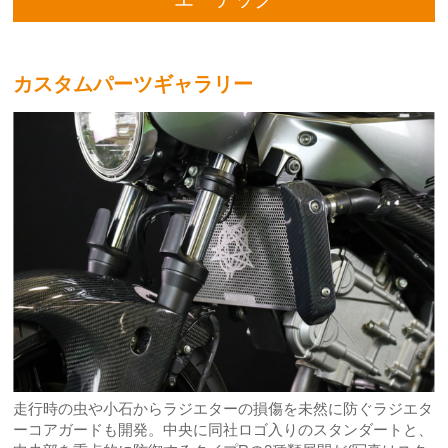
カスタムパーツギャラリー
走行時の虫や小石からラジエターの損傷を未然に防ぐラジエタ
ーコアガードも開発。中央に同社ロゴ入りのスタンダートと、