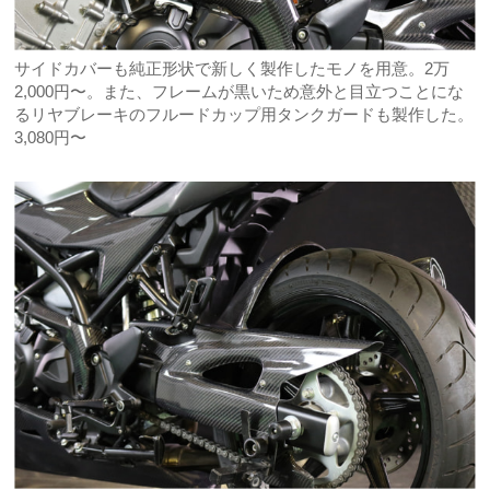
サイドカバーも純正形状で新しく製作したモノを用意。2万
2,000円〜。また、フレームが黒いため意外と目立つことにな
るリヤブレーキのフルードカップ用タンクガードも製作した。
3,080円〜