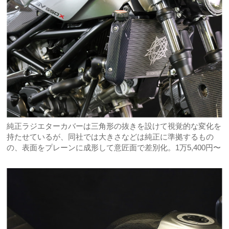
純正ラジエターカバーは三角形の抜きを設けて視覚的な変化を
持たせているが、同社では大きさなどは純正に準拠するもの
の、表面をプレーンに成形して意匠面で差別化。1万5,400円〜