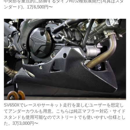
中央部を重点的に防御するタイプRの2種類展開だ(写真はスタ
ンダード)。1万6,500円〜
SV650Xでレースやサーキット走行を楽しむユーザーを想定し
てアンダーカウルも用意。こちらは純正マフラー対応・サイド
スタンドも使用可能なのでストリートでも使いやすい仕様とし
た。3万3,000円〜