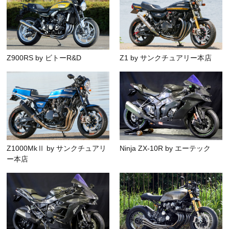
Z900RS by ビトーR&D
Z1 by サンクチュアリー本店
Z1000MkⅡ by サンクチュアリ
Ninja ZX-10R by エーテック
ー本店