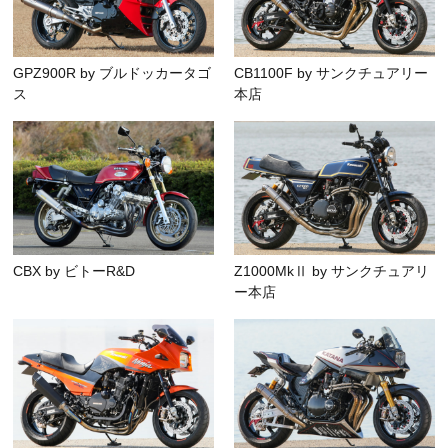
GPZ900R by ブルドッカータゴ
CB1100F by サンクチュアリー
ス
本店
CBX by ビトーR&D
Z1000MkⅡ by サンクチュアリ
ー本店