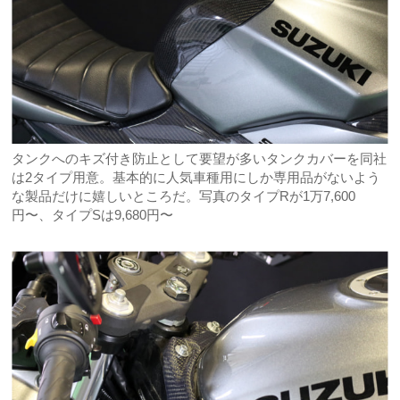
タンクへのキズ付き防止として要望が多いタンクカバーを同社
は2タイプ用意。基本的に人気車種用にしか専用品がないよう
な製品だけに嬉しいところだ。写真のタイプRが1万7,600
円〜、タイプSは9,680円〜