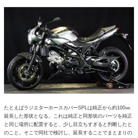
たとえばラジエターホースカバーSPLは純正から約100㎜
延長した形状となる。これは純正と同形状のパーツを純正
と同じ場所に配置すると、少し目立ちすぎると判断したと
のこと。そこで同社で検討し、延長することでまとまりの