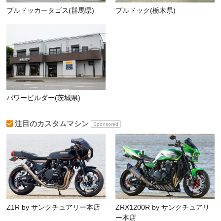
ブルドッカータゴス(群馬県)
ブルドック(栃木県)
パワービルダー(茨城県)
注目のカスタムマシン
Sponsored
Z1R by サンクチュアリー本店
ZRX1200R by サンクチュアリ
ー本店