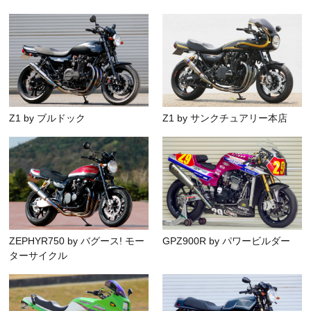
Z1 by ブルドック
Z1 by サンクチュアリー本店
ZEPHYR750 by バグース! モー
GPZ900R by パワービルダー
ターサイクル