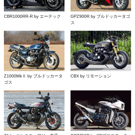
CBR1000RR-R by エーテック
GPZ900R by ブルドッカータゴ
ス
Z1000MkⅡ by ブルドッカータ
CBX by リモーション
ゴス