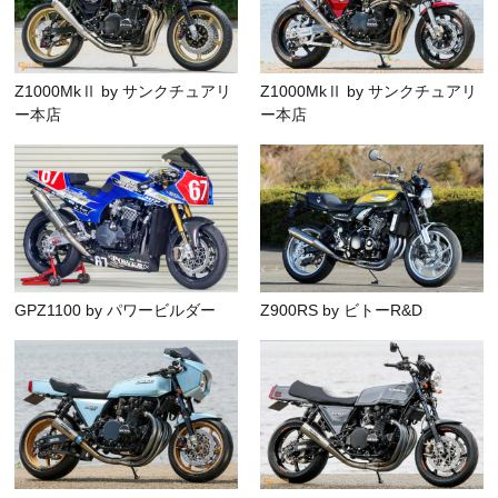
Z1000MkⅡ by サンクチュアリ
Z1000MkⅡ by サンクチュアリ
ー本店
ー本店
GPZ1100 by パワービルダー
Z900RS by ビトーR&D