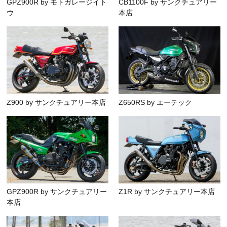
GPZ900R by モトガレージイト
CB1100F by サンクチュアリー
ウ
本店
Z900 by サンクチュアリー本店
Z650RS by エーテック
GPZ900R by サンクチュアリー
Z1R by サンクチュアリー本店
本店