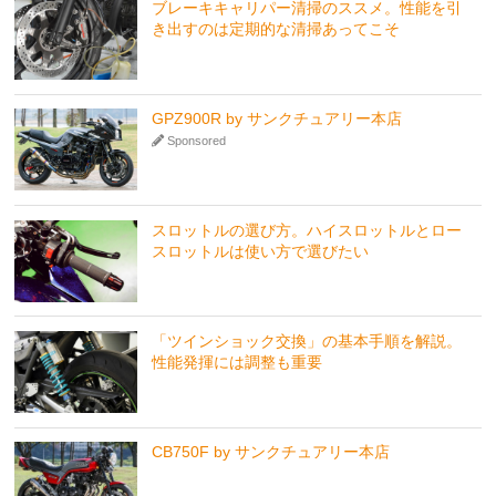
ブレーキキャリパー清掃のススメ。性能を引
き出すのは定期的な清掃あってこそ
GPZ900R by サンクチュアリー本店
Sponsored
スロットルの選び方。ハイスロットルとロー
スロットルは使い方で選びたい
「ツインショック交換」の基本手順を解説。
性能発揮には調整も重要
CB750F by サンクチュアリー本店