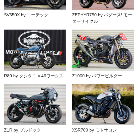
SV650X by エーテック
ZEPHYR750 by バグース! モー
ターサイクル
R80 by クシタニ × 46ワークス
Z1000 by パワービルダー
Z1R by ブルドック
XSR700 by モトサロン