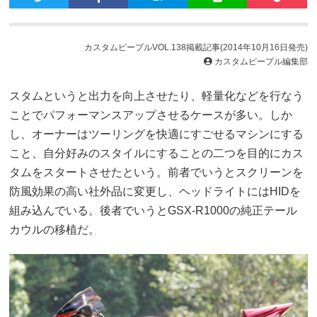
カスタムピープルVOL.138掲載記事(2014年10月16日発売)
カスタムピープル編集部
スタムというと出力を向上させたり、軽量化などを行なう
ことでパフォーマンスアップさせるケースが多い。しか
し、オーナーはツーリングを快適にすごせるマシンにする
こと、自分好みのスタイルにすることの二つを目的にカス
タムをスタートさせたという。前者でいうとスクリーンを
防風効果の高い社外品に変更し、ヘッドライトにはHIDを
組み込んでいる。後者でいうとGSX-R1000の純正テール
カウルの移植だ。