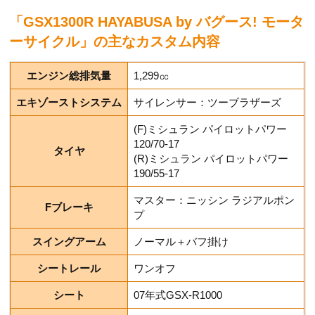
「GSX1300R HAYABUSA by バグース! モータ
ーサイクル」の主なカスタム内容
エンジン総排気量
1,299㏄
エキゾーストシステム
サイレンサー：ツーブラザーズ
(F)ミシュラン パイロットパワー
120/70-17
タイヤ
(R)ミシュラン パイロットパワー
190/55-17
マスター：ニッシン ラジアルポン
Fブレーキ
プ
スイングアーム
ノーマル＋バフ掛け
シートレール
ワンオフ
シート
07年式GSX-R1000