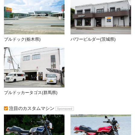
ブルドック(栃木県)
パワービルダー(茨城県)
ブルドッカータゴス(群馬県)
注目のカスタムマシン
Sponsored