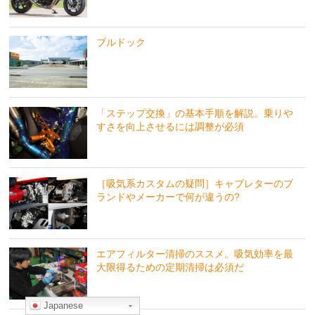
ブルドック
「ステップ交換」の基本手順を解説。乗りや
すさを向上させるには調整が必須
［吸気系カスタムの疑問］キャブレターのブ
ランドやメーカーで何が違うの?
エアフィルター清掃のススメ。吸気効率を最
大限得るための定期清掃は必須だ
Japanese