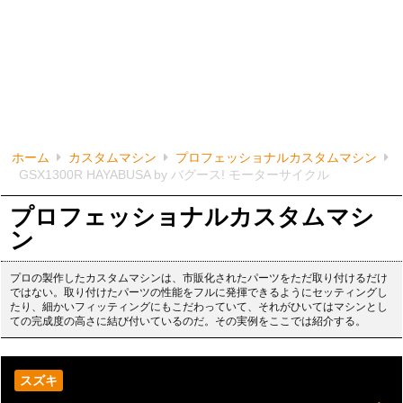
ホーム
カスタムマシン
プロフェッショナルカスタムマシン
GSX1300R HAYABUSA by バグース! モーターサイクル
プロフェッショナルカスタムマシ
ン
プロの製作したカスタムマシンは、市販化されたパーツをただ取り付けるだけ
ではない。取り付けたパーツの性能をフルに発揮できるようにセッティングし
たり、細かいフィッティングにもこだわっていて、それがひいてはマシンとし
ての完成度の高さに結び付いているのだ。その実例をここでは紹介する。
スズキ