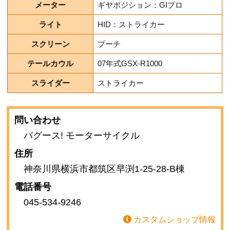
メーター
ギヤポジション：GIプロ
ライト
HID：ストライカー
スクリーン
プーチ
テールカウル
07年式GSX-R1000
スライダー
ストライカー
問い合わせ
バグース! モーターサイクル
住所
神奈川県横浜市都筑区早渕1-25-28-B棟
電話番号
045-534-9246
カスタムショップ情報