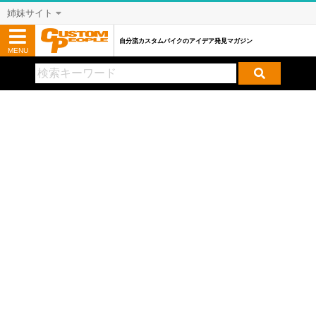
姉妹サイト
自分流カスタムバイクのアイデア発見マガジン
MENU