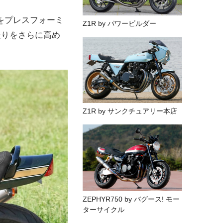
をプレスフォーミ
Z1R by パワービルダー
走りをさらに高め
Z1R by サンクチュアリー本店
ZEPHYR750 by バグース! モー
ターサイクル