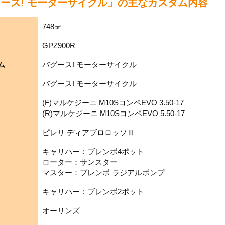
y バグース! モーターサイクル」の主なカスタム内容
748㎤
GPZ900R
ム
バグース! モーターサイクル
バグース! モーターサイクル
(F)マルケジーニ M10SコンペEVO 3.50-17
(R)マルケジーニ M10SコンペEVO 5.50-17
ピレリ ディアブロロッソⅢ
キャリパー：ブレンボ4ポット
ローター：サンスター
マスター：ブレンボ ラジアルポンプ
キャリパー：ブレンボ2ポット
オーリンズ