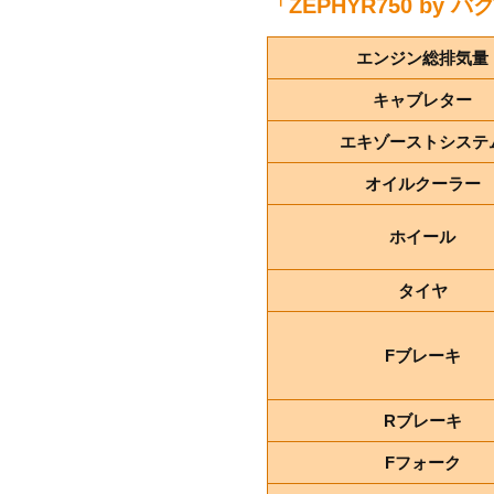
「ZEPHYR750 b
エンジン総排気量
キャブレター
エキゾーストシステ
オイルクーラー
ホイール
タイヤ
Fブレーキ
Rブレーキ
Fフォーク