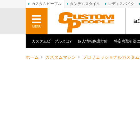
カスタムピープル
タンデムスタイル
レディスバイク
自
MENU
カスタムピープルとは?
個人情報保護方針
特定商取引法
ホーム
カスタムマシン
プロフェッショナルカスタム