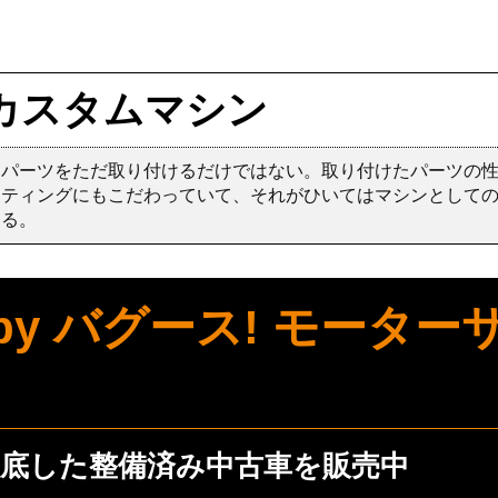
カスタムマシン
たパーツをただ取り付けるだけではない。取り付けたパーツの
ッティングにもこだわっていて、それがひいてはマシンとして
する。
0 by バグース! モータ
底した整備済み中古車を販売中