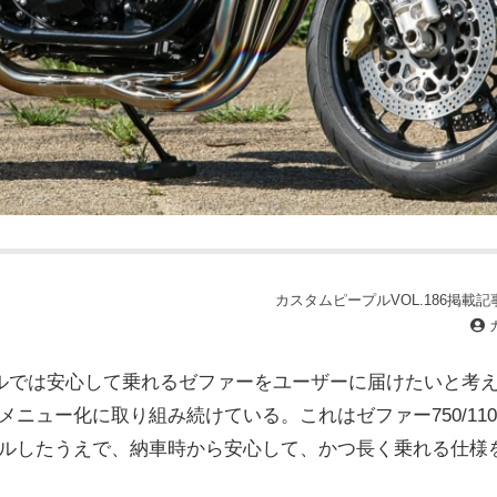
カスタムピープルVOL.186掲載記事(
ルでは安心して乗れるゼファーをユーザーに届けたいと考え、
メニュー化に取り組み続けている。これはゼファー750/11
ルしたうえで、納車時から安心して、かつ長く乗れる仕様