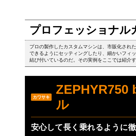
プロフェッショナル
プロの製作したカスタムマシンは、市販化され
できるようにセッティングしたり、細かいフィ
結び付いているのだ。その実例をここでは紹介
ZEPHYR75
カワサキ
ル
安心して長く乗れるように徹