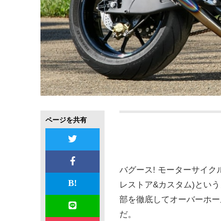
ページを共有
バグース! モーターサイク
レストア&カスタム)という
部を徹底してオーバーホー
だ。