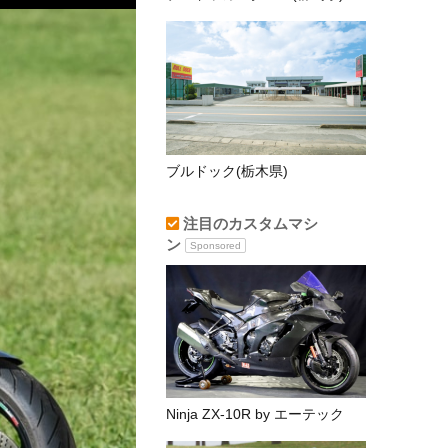
ブルドック(栃木県)
注目のカスタムマシ
ン
Sponsored
Ninja ZX-10R by エーテック