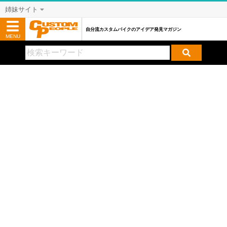
姉妹サイト
自分流カスタムバイクのアイデア発見マガジン
MENU