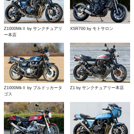
Z1000MkⅡ by サンクチュアリ
XSR700 by モトサロン
ー本店
Z1000MkⅡ by ブルドッカータ
Z1 by サンクチュアリー本店
ゴス