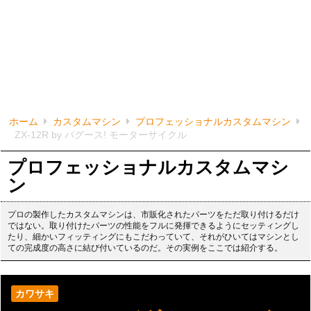
ホーム
カスタムマシン
プロフェッショナルカスタムマシン
ZX-12R by バグース! モーターサイクル
プロフェッショナルカスタムマシ
ン
プロの製作したカスタムマシンは、市販化されたパーツをただ取り付けるだけ
ではない。取り付けたパーツの性能をフルに発揮できるようにセッティングし
たり、細かいフィッティングにもこだわっていて、それがひいてはマシンとし
ての完成度の高さに結び付いているのだ。その実例をここでは紹介する。
カワサキ