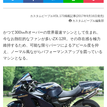
カスタムピープルVOL.173掲載記事(2017年9月16日発売)
カスタムピープル編集部
かつて300㎞/hオーバーの世界最速マシンとして生まれ、
今なお熱狂的なファンが多いZX-12R。その存在感を極力
維持するため、可能な限りパーツによるアピール度を抑
え、ノーマル風ながらパフォーマンスアップを図っている
マシンとなる。