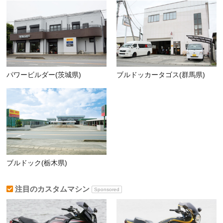
パワービルダー(茨城県)
ブルドッカータゴス(群馬県)
ブルドック(栃木県)
注目のカスタムマシン
Sponsored