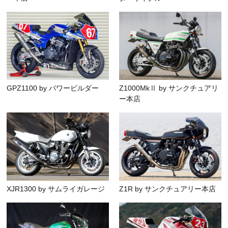
GPZ1100 by パワービルダー
Z1000MkⅡ by サンクチュアリ
ー本店
XJR1300 by サムライガレージ
Z1R by サンクチュアリー本店