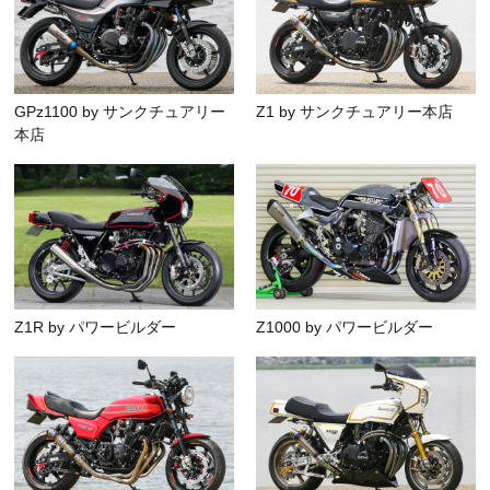
GPz1100 by サンクチュアリー
Z1 by サンクチュアリー本店
本店
Z1R by パワービルダー
Z1000 by パワービルダー