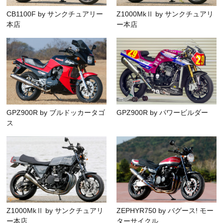
CB1100F by サンクチュアリー
Z1000MkⅡ by サンクチュアリ
本店
ー本店
GPZ900R by ブルドッカータゴ
GPZ900R by パワービルダー
ス
Z1000MkⅡ by サンクチュアリ
ZEPHYR750 by バグース! モー
ー本店
ターサイクル