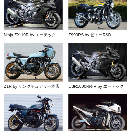
Ninja ZX-10R by エーテック
Z900RS by ビトーR&D
Z1R by サンクチュアリー本店
CBR1000RR-R by エーテック