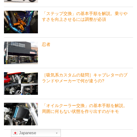
「ステップ交換」の基本手順を解説。乗りや
すさを向上させるには調整が必須
忍者
［吸気系カスタムの疑問］キャブレターのブ
ランドやメーカーで何が違うの?
「オイルクーラー交換」の基本手順を解説。
周囲に何もない状態を作り出すのがキモ
Japanese