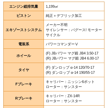
エンジン総排気量
1,199㎤
ピストン
純正＋デフリック加工
メーカー不明
エキゾーストシステム
サイレンサー：バグース! モーター
サイクル
電装系
パワーコマンダーⅤ
(F) JBパワー マグ鍛 JB4 3.50-17
ホイール
(R) JBパワー マグ鍛 JB4 6.00-17
(F) ダンロップ α-14 120/70-17
タイヤ
(R) ダンロップ α-14 190/55-17
キャリパー：ニッシン6ポット
Fブレーキ
ローター：サンスター
キャリパー：ZX-14R
Rブレーキ
ローター：サンスター