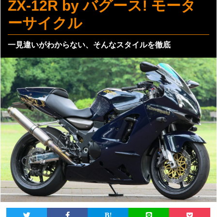
ZX-12R by バグース! モータ
ーサイクル
一見違いがわからない、そんなスタイルを徹底