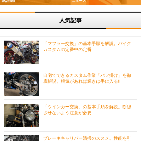
製品情報
ニュース
人気記事
「マフラー交換」の基本手順を解説。バイク
カスタムの定番中の定番
自宅でできるカスタム作業「バフ掛け」を徹
底解説。根気があれば輝きは手に入る!!
「ウインカー交換」の基本手順を解説。断線
させないよう注意が必要
ブレーキキャリパー清掃のススメ。性能を引