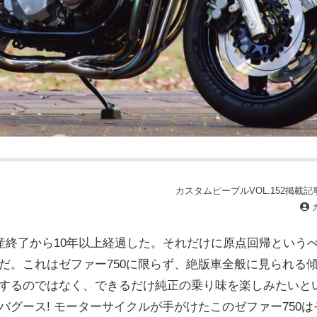
カスタムピープルVOL.152掲載記事(
生産終了から10年以上経過した。それだけに原点回帰という
だ。これはゼファー750に限らず、絶版車全般に見られる
するのではなく、できるだけ純正の乗り味を楽しみたいと
バグース! モーターサイクルが手がけたこのゼファー750