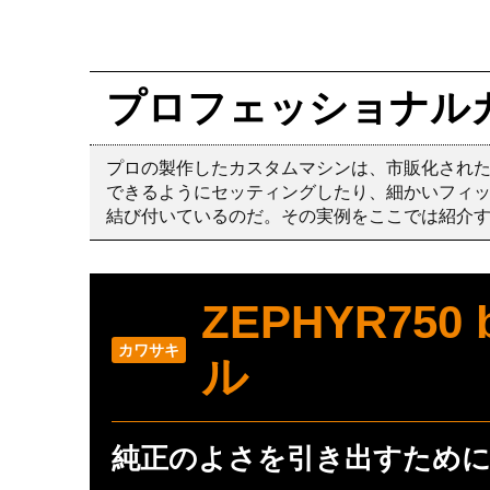
プロフェッショナル
プロの製作したカスタムマシンは、市販化され
できるようにセッティングしたり、細かいフィ
結び付いているのだ。その実例をここでは紹介
ZEPHYR75
カワサキ
ル
純正のよさを引き出すため