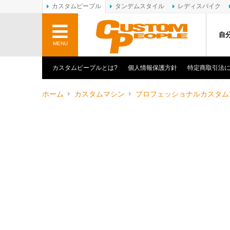
カスタムピープル
タンデムスタイル
レディスバイク
自
MENU
カスタムピープルとは?
個人情報保護方針
特定商取引法
ホーム
カスタムマシン
プロフェッショナルカスタム