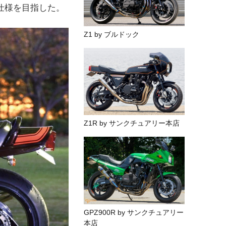
仕様を目指した。
Z1 by ブルドック
Z1R by サンクチュアリー本店
GPZ900R by サンクチュアリー
本店