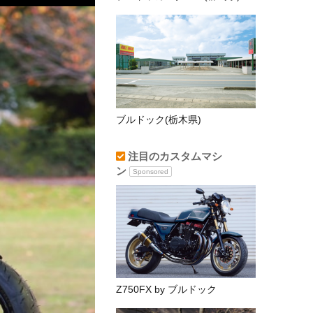
ブルドック(栃木県)
注目のカスタムマシ
ン
Sponsored
Z750FX by ブルドック