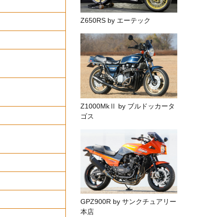
Z650RS by エーテック
Z1000MkⅡ by ブルドッカータ
ゴス
GPZ900R by サンクチュアリー
本店