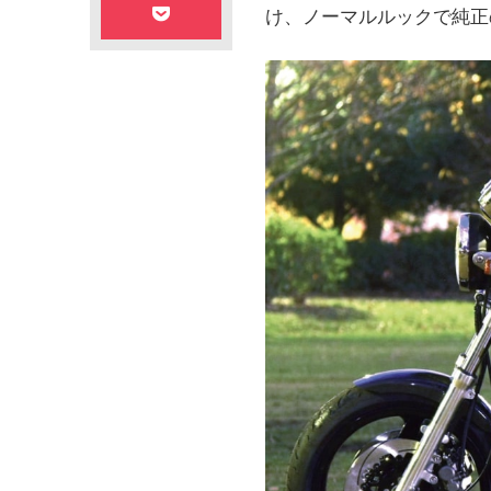
け、ノーマルルックで純正