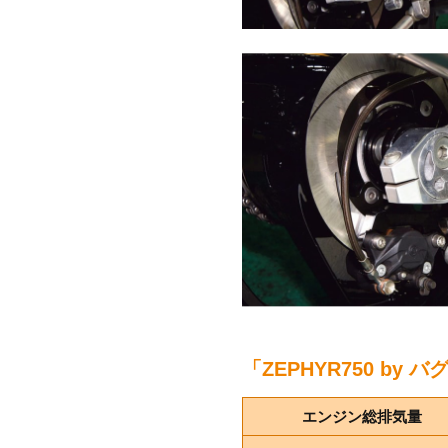
「ZEPHYR750 b
エンジン総排気量