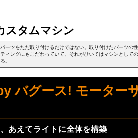
カスタムマシン
たパーツをただ取り付けるだけではない。取り付けたパーツの
ッティングにもこだわっていて、それがひいてはマシンとして
する。
0 by バグース! モータ
に、あえてライトに全体を構築