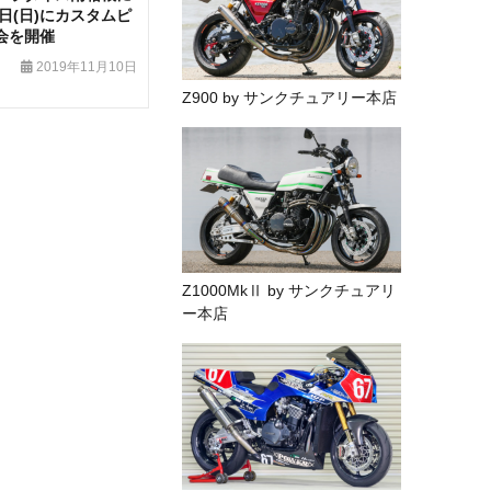
7日(日)にカスタムピ
会を開催
2019年11月10日
Z900 by サンクチュアリー本店
Z1000MkⅡ by サンクチュアリ
ー本店