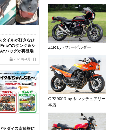
スタイルが好きなひ
Fritz”のタンク＆シ
Z1R by パワービルダー
WAYバッグが再登場
2020年4月1日
GPZ900R by サンクチュアリー
本店
パラダイス南箱根に