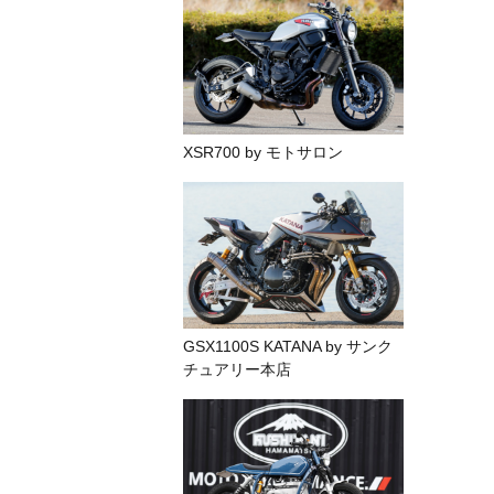
XSR700 by モトサロン
GSX1100S KATANA by サンク
チュアリー本店