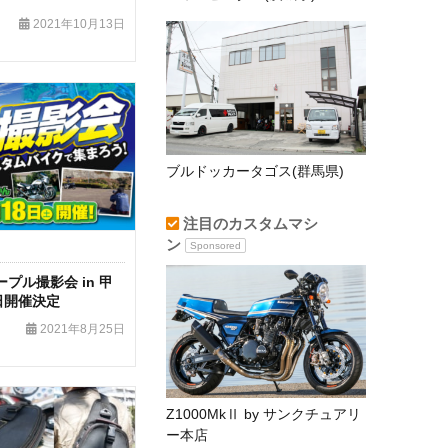
2021年10月13日
ブルドッカータゴス(群馬県)
注目のカスタムマシ
ン
Sponsored
プル撮影会 in 甲
日開催決定
2021年8月25日
Z1000MkⅡ by サンクチュアリ
ー本店