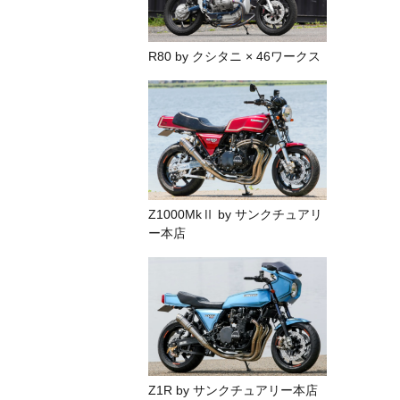
R80 by クシタニ × 46ワークス
Z1000MkⅡ by サンクチュアリ
ー本店
Z1R by サンクチュアリー本店