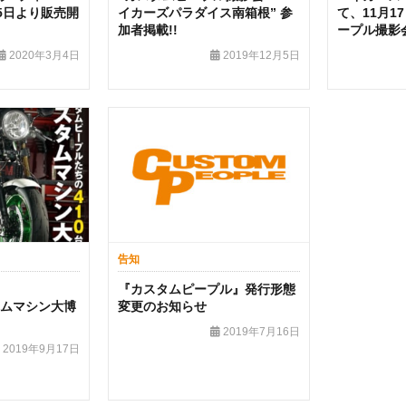
5日より販売開
イカーズパラダイス南箱根” 参
て、11月1
加者掲載!!
ープル撮影
2020年3月4日
2019年12月5日
告知
『カスタムピープル』発行形態
スタムマシン大博
変更のお知らせ
2019年7月16日
2019年9月17日