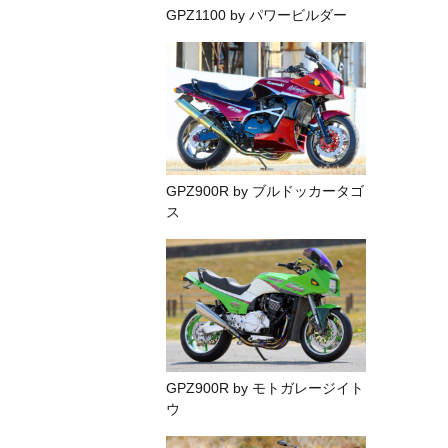
GPZ1100 by パワービルダー
GPZ900R by ブルドッカータゴ
ス
GPZ900R by モトガレージイト
ウ