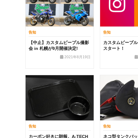
告知
告知
【中止】カスタムピープル撮影
カスタムピープルIn
会 in 札幌が9月開催決定!
スタート！
2021年8月19日
告知
告知
カーボン好きに朗報。A-TECH
ネコ型タンクバッ