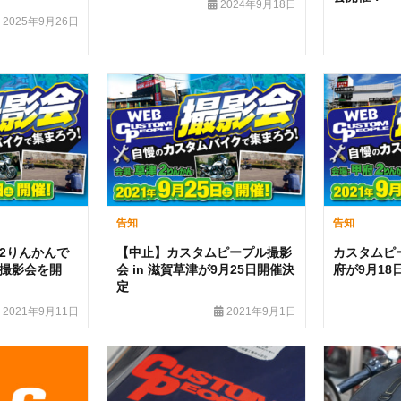
2024年9月18日
2025年9月26日
告知
告知
2りんかんで
【中止】カスタムピープル撮影
カスタムピー
撮影会を開
会 in 滋賀草津が9月25日開催決
府が9月18
定
2021年9月11日
2021年9月1日