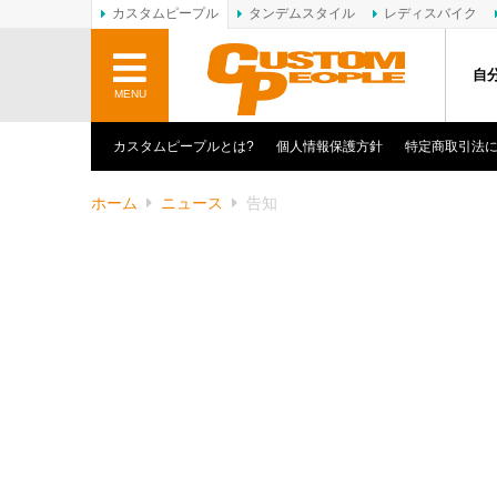
カスタムピープル
タンデムスタイル
レディスバイク
自
MENU
カスタムピープルとは?
個人情報保護方針
特定商取引法
ホーム
ニュース
告知