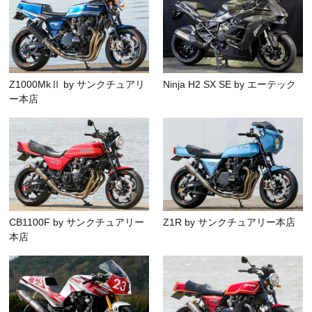
Z1000MkⅡ by サンクチュアリ
Ninja H2 SX SE by エーテック
ー本店
CB1100F by サンクチュアリー
Z1R by サンクチュアリー本店
本店