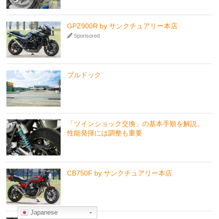
GPZ900R by サンクチュアリー本店
Sponsored
ブルドック
「ツインショック交換」の基本手順を解説。
性能発揮には調整も重要
CB750F by サンクチュアリー本店
Japanese