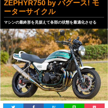
ZEPHYR750 by バグース! モ
ーターサイクル
マシンの最終形を見据えて各部の状態を最適化させる