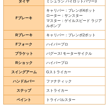
タイヤ
ミシュラン パイロットパワー3
キャリパー：ブレンボ4ポット
ローター：サンスター
Fブレーキ
マスター：ゲイルスピード ラジア
ルポンプ
Rブレーキ
キャリパー：ブレンボ2ポット
Fフォーク
ハイパープロ
ブラケット
バグース! モーターサイクル
Rショック
ハイパープロ
スイングアーム
Gストライカー
ハンドルバー
ファナティック
ステップ
ストライカー
ペイント
トライバルスター