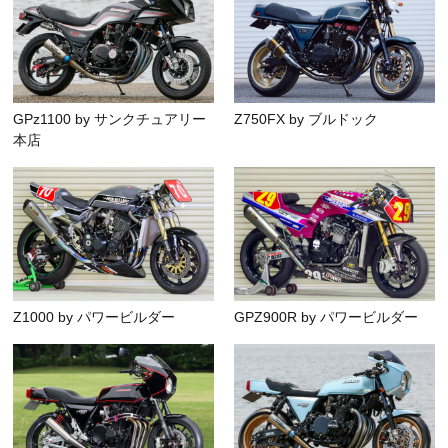
GPz1100 by サンクチュアリー
Z750FX by ブルドック
本店
Z1000 by パワービルダー
GPZ900R by パワービルダー