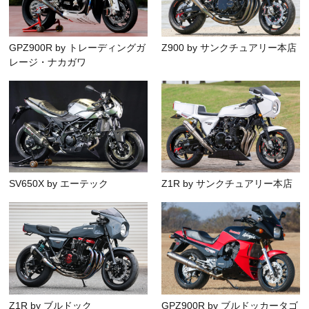
GPZ900R by トレーディングガ
Z900 by サンクチュアリー本店
レージ・ナカガワ
SV650X by エーテック
Z1R by サンクチュアリー本店
Z1R by ブルドック
GPZ900R by ブルドッカータゴ