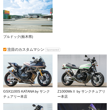
ブルドック(栃木県)
注目のカスタムマシン
Sponsored
GSX1100S KATANA by サンク
Z1000MkⅡ by サンクチュアリ
チュアリー本店
ー本店