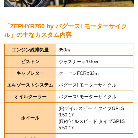
「ZEPHYR750 by バグース! モーターサイク
ル」の主なカスタム内容
エンジン総排気量
850㎤
ピストン
ヴォスナーφ70.5㎜
キャブレター
ケーヒンFCRφ33㎜
エキゾーストシステム
バグース! モーターサイクル
オイルクーラー
バグース! モーターサイクル
(F)ゲイルスピード タイプGP1S
3.50-17
ホイール
(R)ゲイルスピード タイプGP1S
5.50-17