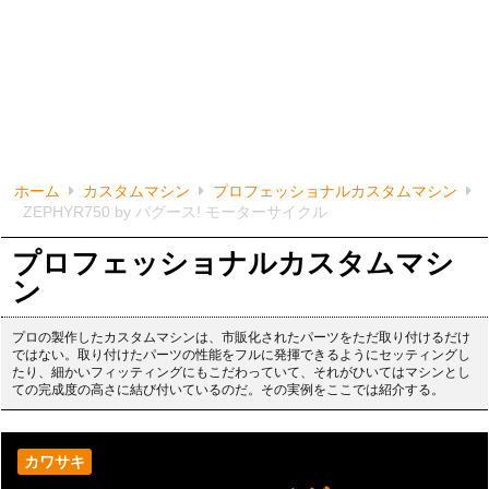
ホーム
カスタムマシン
プロフェッショナルカスタムマシン
ZEPHYR750 by バグース! モーターサイクル
プロフェッショナルカスタムマシ
ン
プロの製作したカスタムマシンは、市販化されたパーツをただ取り付けるだけ
ではない。取り付けたパーツの性能をフルに発揮できるようにセッティングし
たり、細かいフィッティングにもこだわっていて、それがひいてはマシンとし
ての完成度の高さに結び付いているのだ。その実例をここでは紹介する。
カワサキ