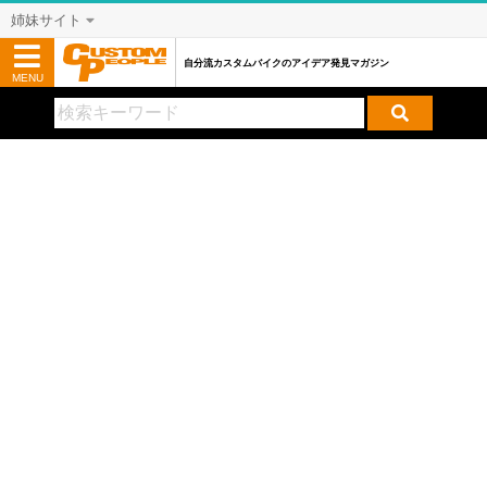
姉妹サイト
自分流カスタムバイクのアイデア発見マガジン
MENU