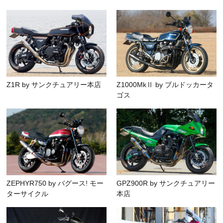
Z1R by サンクチュアリー本店
Z1000MkⅡ by ブルドッカータ
ゴス
ZEPHYR750 by バグース! モー
GPZ900R by サンクチュアリー
ターサイクル
本店