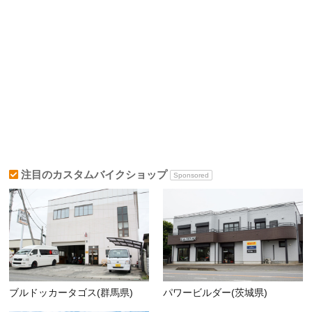
注目のカスタムバイクショップ
Sponsored
ブルドッカータゴス(群馬県)
パワービルダー(茨城県)