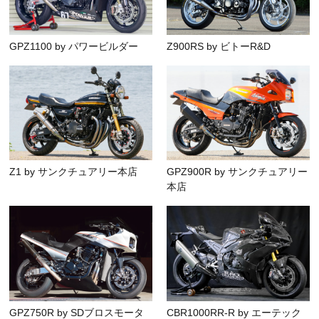
GPZ1100 by パワービルダー
Z900RS by ビトーR&D
Z1 by サンクチュアリー本店
GPZ900R by サンクチュアリー
本店
GPZ750R by SDブロスモータ
CBR1000RR-R by エーテック