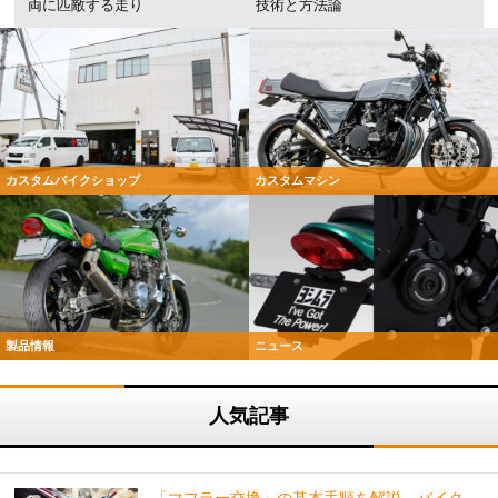
両に匹敵する走り
技術と方法論
カスタムバイクショップ
カスタムマシン
製品情報
ニュース
人気記事
「マフラー交換」の基本手順を解説。バイク