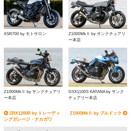
XSR700 by モトサロン
Z1000MkⅡ by サンクチュアリ
ー本店
Z1000MkⅡ by サンクチュアリ
GSX1100S KATANA by サンク
ー本店
チュアリー本店
ZRX1200R by トレーディ
Z1000MkⅡ by ブルドック
ングガレージ・ナカガワ