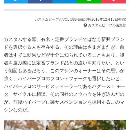
カスタムピープルVOL.188掲載記事(2018年12月15日発売)
カスタムピープル編集部
カスタムする際、有名・定番ブランドではなく新興ブラン
ドを選択する人も存在する。その理由はさまざまだが、前
者はすでに効果などが十分に知られていることもあり、後
者を選ぶ際には定番ブランド品との違いを知りたい、とい
う側面もあるだろう。このマシンのオーナーはその思いが
強く、ハイパープロのフロントフォークを選択したいと、
ハイパープロのサービスディーラーであるバグース！ モー
ターサイクルに相談。その同社のノウハウを注ぎ込んだの
が、前後ハイパープロ製サスペンションを採用するこのマ
シンなのだ。