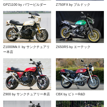
GPZ1100 by パワービルダー
Z750FX by ブルドック
Z1000MkⅡ by サンクチュアリ
Z650RS by エーテック
ー本店
Z900 by サンクチュアリー本店
CBX by ビトーR&D