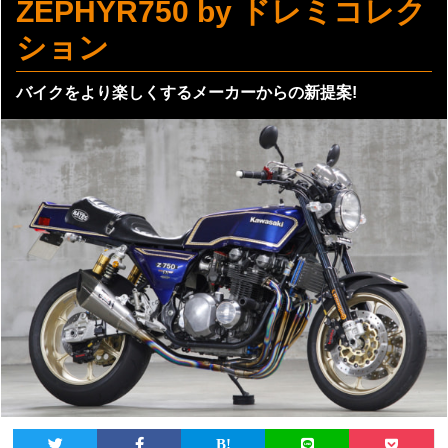
ZEPHYR750 by ドレミコレク
ション
バイクをより楽しくするメーカーからの新提案!