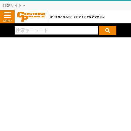
姉妹サイト
自分流カスタムバイクのアイデア発見マガジン
MENU