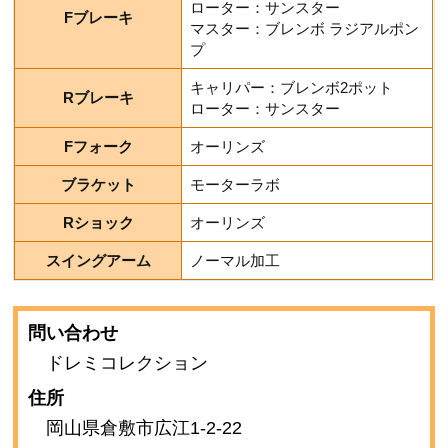
ローター：サンスター
Fブレーキ
マスター：ブレンボ ラジアルポン
プ
キャリパー：ブレンボ2ポット
Rブレーキ
ローター：サンスター
Fフォーク
オーリンズ
ブラケット
モーターラボ
Rショック
オーリンズ
スイングアーム
ノーマル加工
問い合わせ
ドレミコレクション
住所
岡山県倉敷市広江1-2-22