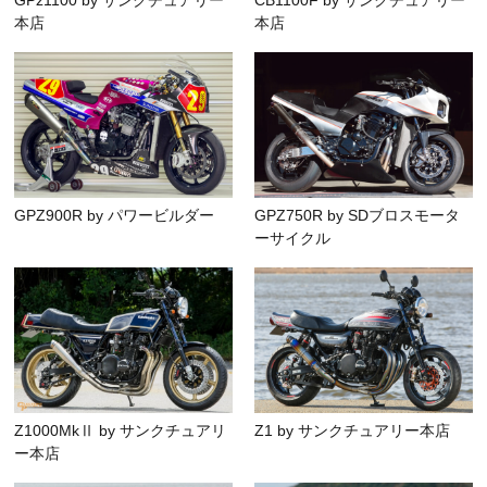
GPz1100 by サンクチュアリー
CB1100F by サンクチュアリー
本店
本店
GPZ900R by パワービルダー
GPZ750R by SDブロスモータ
ーサイクル
Z1000MkⅡ by サンクチュアリ
Z1 by サンクチュアリー本店
ー本店