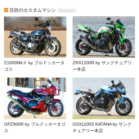
注目のカスタムマシン
Sponsored
Z1000MkⅡ by ブルドッカータ
ZRX1200R by サンクチュアリ
ゴス
ー本店
GPZ900R by ブルドッカータゴ
GSX1100S KATANA by サンク
ス
チュアリー本店