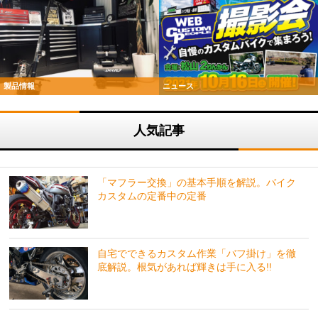
製品情報
ニュース
人気記事
「マフラー交換」の基本手順を解説。バイク
カスタムの定番中の定番
自宅でできるカスタム作業「バフ掛け」を徹
底解説。根気があれば輝きは手に入る!!