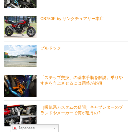
CB750F by サンクチュアリー本店
ブルドック
「ステップ交換」の基本手順を解説。乗りや
すさを向上させるには調整が必須
［吸気系カスタムの疑問］キャブレターのブ
ランドやメーカーで何が違うの?
Japanese