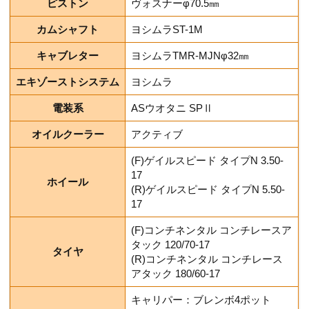
ピストン
ヴォスナーφ70.5㎜
カムシャフト
ヨシムラST-1M
キャブレター
ヨシムラTMR-MJNφ32㎜
エキゾーストシステム
ヨシムラ
電装系
ASウオタニ SPⅡ
オイルクーラー
アクティブ
(F)ゲイルスピード タイプN 3.50-
17
ホイール
(R)ゲイルスピード タイプN 5.50-
17
(F)コンチネンタル コンチレースア
タック 120/70-17
タイヤ
(R)コンチネンタル コンチレース
アタック 180/60-17
キャリパー：ブレンボ4ポット