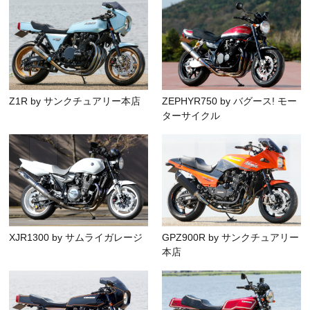
Z1R by サンクチュアリー本店
ZEPHYR750 by バグース! モー
ターサイクル
XJR1300 by サムライガレージ
GPZ900R by サンクチュアリー
本店