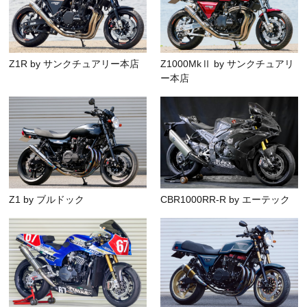
Z1R by サンクチュアリー本店
Z1000MkⅡ by サンクチュアリ
ー本店
Z1 by ブルドック
CBR1000RR-R by エーテック