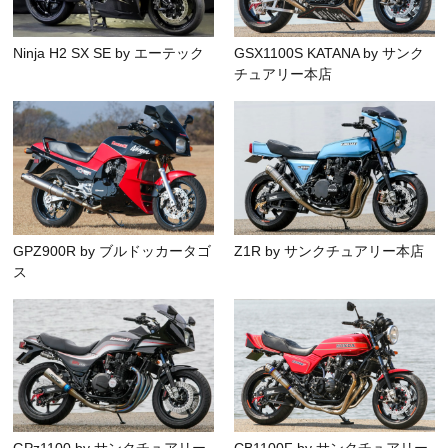
Ninja H2 SX SE by エーテック
GSX1100S KATANA by サンク
チュアリー本店
GPZ900R by ブルドッカータゴ
Z1R by サンクチュアリー本店
ス