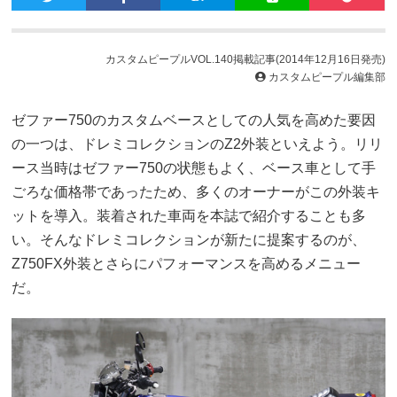
カスタムピープルVOL.140掲載記事(2014年12月16日発売)
カスタムピープル編集部
ゼファー750のカスタムベースとしての人気を高めた要因
の一つは、ドレミコレクションのZ2外装といえよう。リリ
ース当時はゼファー750の状態もよく、ベース車として手
ごろな価格帯であったため、多くのオーナーがこの外装キ
ットを導入。装着された車両を本誌で紹介することも多
い。そんなドレミコレクションが新たに提案するのが、
Z750FX外装とさらにパフォーマンスを高めるメニュー
だ。