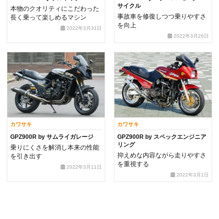
サイクル
本物のクオリティにこだわった
事故車を修復しつつ乗りやすさ
長く乗って楽しめるマシン
を向上
2022年3月31日
2022年3月26日
カワサキ
カワサキ
GPZ900R by サムライガレージ
GPZ900R by スペックエンジニア
リング
乗りにくさを解消し本来の性能
抑えめな内容ながら走りやすさ
を引き出す
を重視する
2022年3月11日
2022年3月1日