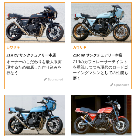
カワサキ
カワサキ
Z1R by サンクチュアリー本店
Z1R by サンクチュアリー本店
オーナーのこだわりを最大限実
Z1Rのカフェレーサーテイスト
現するため徹底した作り込みを
を重視しつつも現代のロードゴ
行なう
ーイングマシンとしての性能も
磨く
Sponsored
Sponsored