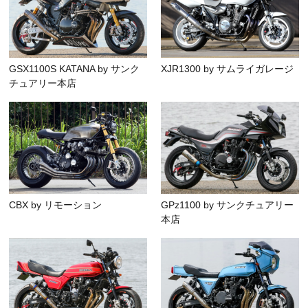
GSX1100S KATANA by サンク
XJR1300 by サムライガレージ
チュアリー本店
CBX by リモーション
GPz1100 by サンクチュアリー
本店