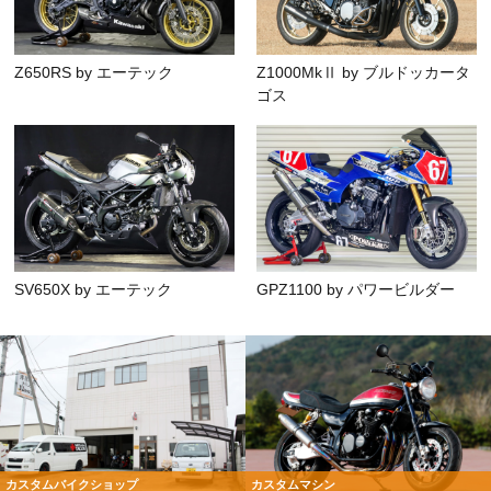
Z650RS by エーテック
Z1000MkⅡ by ブルドッカータ
ゴス
SV650X by エーテック
GPZ1100 by パワービルダー
カスタムバイクショップ
カスタムマシン