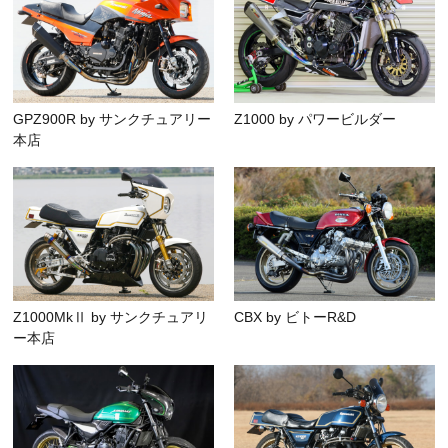
GPZ900R by サンクチュアリー
Z1000 by パワービルダー
本店
Z1000MkⅡ by サンクチュアリ
CBX by ビトーR&D
ー本店