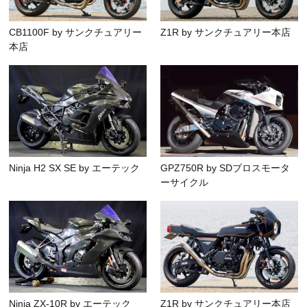
CB1100F by サンクチュアリー
Z1R by サンクチュアリー本店
本店
Ninja H2 SX SE by エーテック
GPZ750R by SDブロスモータ
ーサイクル
Ninja ZX-10R by エーテック
Z1R by サンクチュアリー本店