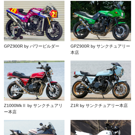
GPZ900R by パワービルダー
GPZ900R by サンクチュアリー
本店
Z1000MkⅡ by サンクチュアリ
Z1R by サンクチュアリー本店
ー本店