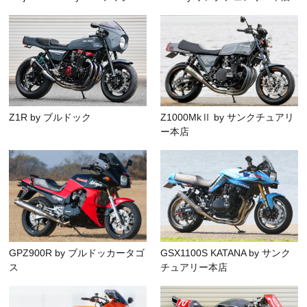
Z1R by ブルドック
Z1000MkⅡ by サンクチュアリ
ー本店
GPZ900R by ブルドッカータゴ
GSX1100S KATANA by サンク
ス
チュアリー本店