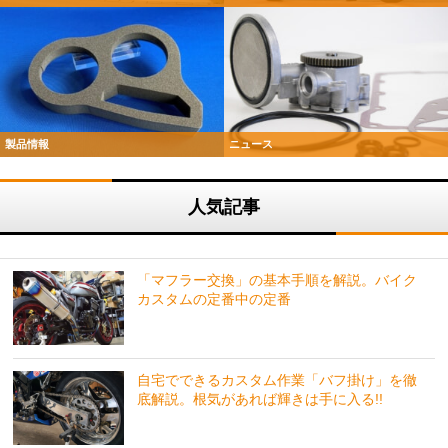
製品情報
ニュース
人気記事
「マフラー交換」の基本手順を解説。バイク
カスタムの定番中の定番
自宅でできるカスタム作業「バフ掛け」を徹
底解説。根気があれば輝きは手に入る!!