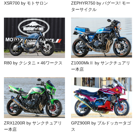
XSR700 by モトサロン
ZEPHYR750 by バグース! モー
ターサイクル
R80 by クシタニ × 46ワークス
Z1000MkⅡ by サンクチュアリ
ー本店
ZRX1200R by サンクチュアリ
GPZ900R by ブルドッカータゴ
ー本店
ス