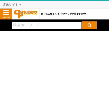
姉妹サイト
自分流カスタムバイクのアイデア発見マガジン
MENU