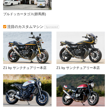
ブルドッカータゴス(群馬県)
注目のカスタムマシン
Sponsored
Z1 by サンクチュアリー本店
Z1 by サンクチュアリー本店