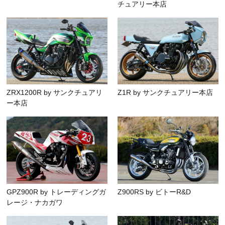
チュアリー本店
ZRX1200R by サンクチュアリ
Z1R by サンクチュアリー本店
ー本店
GPZ900R by トレーディングガ
Z900RS by ビトーR&D
レージ・ナカガワ