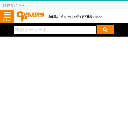
姉妹サイト
自分流カスタムバイクのアイデア発見マガジン
MENU