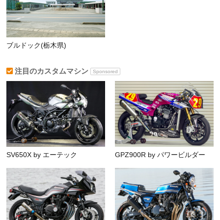
ブルドック(栃木県)
注目のカスタムマシン
Sponsored
SV650X by エーテック
GPZ900R by パワービルダー