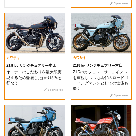
Sponsored
カワサキ
カワサキ
Z1R by サンクチュアリー本店
Z1R by サンクチュアリー本店
オーナーのこだわりを最大限実
Z1Rのカフェレーサーテイスト
現するため徹底した作り込みを
を重視しつつも現代のロードゴ
行なう
ーイングマシンとしての性能も
磨く
Sponsored
Sponsored