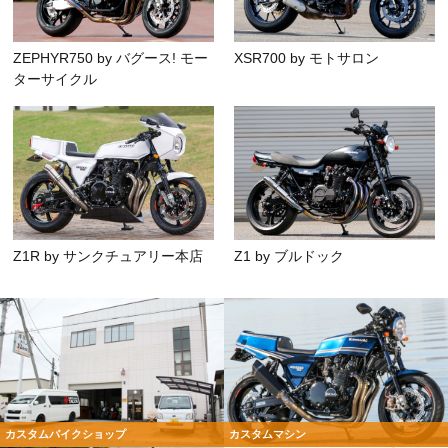
ZEPHYR750 by バグース! モー
XSR700 by モトサロン
ターサイクル
Z1R by サンクチュアリー本店
Z1 by ブルドック
カスタムバイクショップ
カスタムマシン