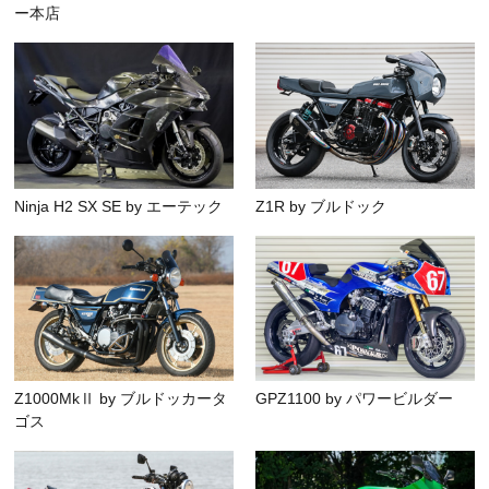
ー本店
Ninja H2 SX SE by エーテック
Z1R by ブルドック
Z1000MkⅡ by ブルドッカータ
GPZ1100 by パワービルダー
ゴス