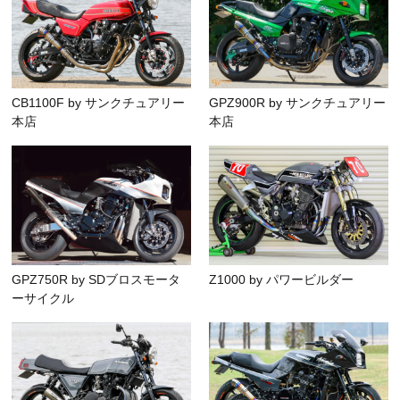
CB1100F by サンクチュアリー
GPZ900R by サンクチュアリー
本店
本店
GPZ750R by SDブロスモータ
Z1000 by パワービルダー
ーサイクル