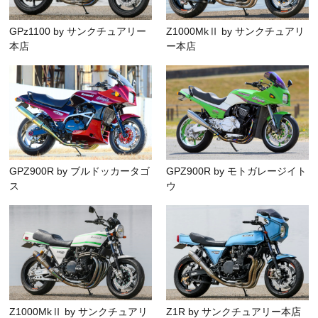
GPz1100 by サンクチュアリー
Z1000MkⅡ by サンクチュアリ
本店
ー本店
GPZ900R by ブルドッカータゴ
GPZ900R by モトガレージイト
ス
ウ
Z1000MkⅡ by サンクチュアリ
Z1R by サンクチュアリー本店