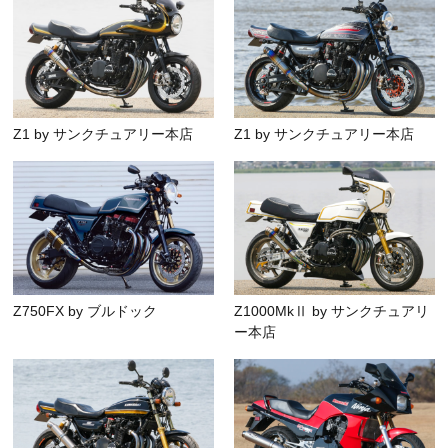
Z1 by サンクチュアリー本店
Z1 by サンクチュアリー本店
Z750FX by ブルドック
Z1000MkⅡ by サンクチュアリ
ー本店