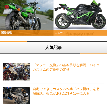
製品情報
ニュース
人気記事
「マフラー交換」の基本手順を解説。バイク
カスタムの定番中の定番
自宅でできるカスタム作業「バフ掛け」を徹
底解説。根気があれば輝きは手に入る!!