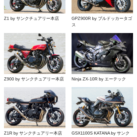
Z1 by サンクチュアリー本店
GPZ900R by ブルドッカータゴ
ス
Z900 by サンクチュアリー本店
Ninja ZX-10R by エーテック
Z1R by サンクチュアリー本店
GSX1100S KATANA by サンク