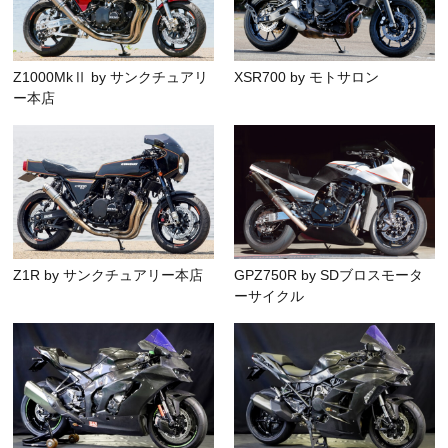
Z1000MkⅡ by サンクチュアリ
XSR700 by モトサロン
ー本店
Z1R by サンクチュアリー本店
GPZ750R by SDブロスモータ
ーサイクル