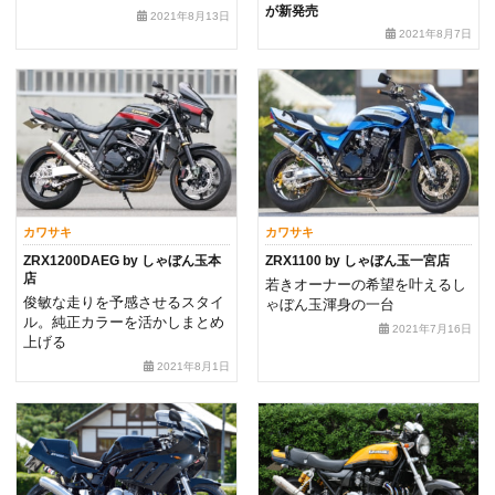
が新発売
2021年8月13日
2021年8月7日
カワサキ
カワサキ
ZRX1200DAEG by しゃぼん玉本
ZRX1100 by しゃぼん玉一宮店
店
若きオーナーの希望を叶えるし
俊敏な走りを予感させるスタイ
ゃぼん玉渾身の一台
ル。純正カラーを活かしまとめ
2021年7月16日
上げる
2021年8月1日