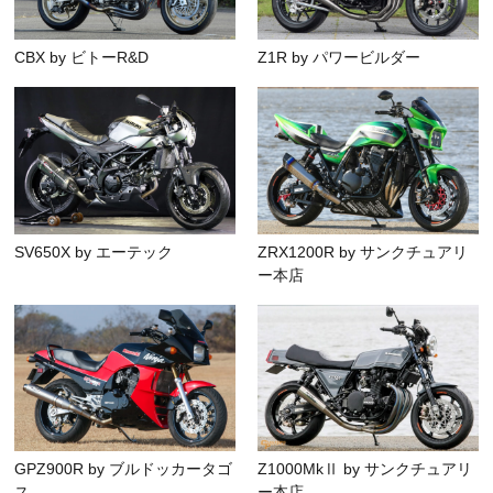
CBX by ビトーR&D
Z1R by パワービルダー
SV650X by エーテック
ZRX1200R by サンクチュアリ
ー本店
GPZ900R by ブルドッカータゴ
Z1000MkⅡ by サンクチュアリ
ス
ー本店