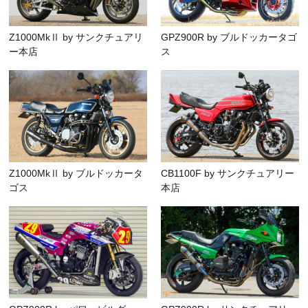
Z1000MkⅡ by サンクチュアリ
GPZ900R by ブルドッカータゴ
ー本店
ス
Z1000MkⅡ by ブルドッカータ
CB1100F by サンクチュアリー
ゴス
本店