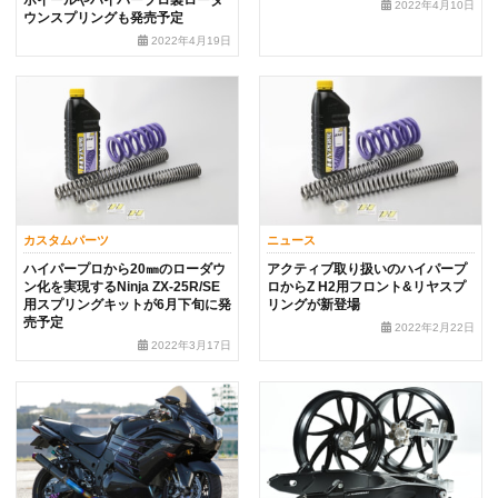
2022年4月10日
ウンスプリングも発売予定
2022年4月19日
カスタムパーツ
ニュース
ハイパープロから20㎜のローダウ
アクティブ取り扱いのハイパープ
ン化を実現するNinja ZX-25R/SE
ロからZ H2用フロント&リヤスプ
用スプリングキットが6月下旬に発
リングが新登場
売予定
2022年2月22日
2022年3月17日