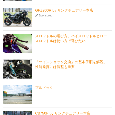
GPZ900R by サンクチュアリー本店
Sponsored
スロットルの選び方。ハイスロットルとロー
スロットルは使い方で選びたい
「ツインショック交換」の基本手順を解説。
性能発揮には調整も重要
ブルドック
CB750F by サンクチュアリー本店