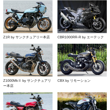
Z1R by サンクチュアリー本店
CBR1000RR-R by エーテック
Z1000MkⅡ by サンクチュアリ
CBX by リモーション
ー本店