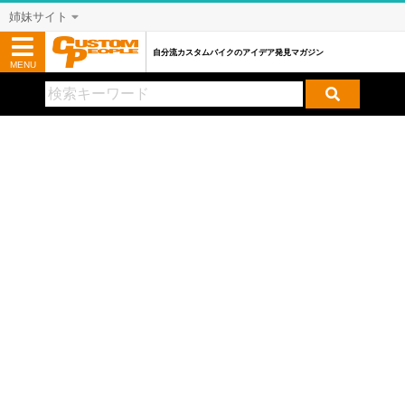
姉妹サイト
自分流カスタムバイクのアイデア発見マガジン
MENU