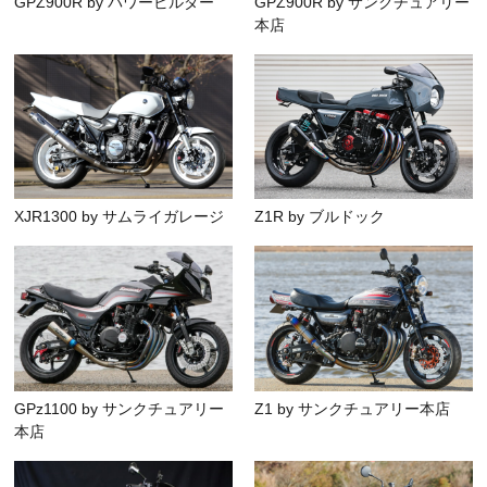
GPZ900R by パワービルダー
GPZ900R by サンクチュアリー
本店
XJR1300 by サムライガレージ
Z1R by ブルドック
GPz1100 by サンクチュアリー
Z1 by サンクチュアリー本店
本店