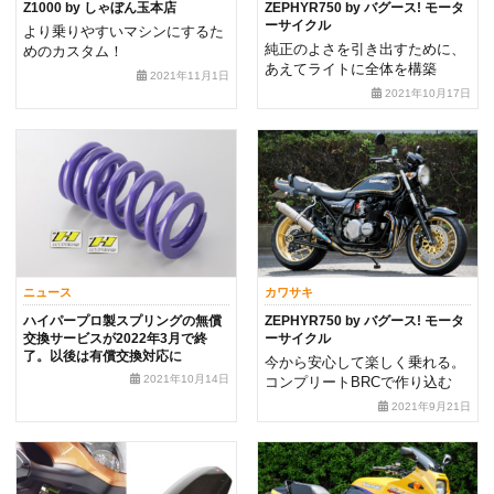
Z1000 by しゃぼん玉本店
ZEPHYR750 by バグース! モータ
ーサイクル
より乗りやすいマシンにするた
純正のよさを引き出すために、
めのカスタム！
あえてライトに全体を構築
2021年11月1日
2021年10月17日
ニュース
カワサキ
ハイパープロ製スプリングの無償
ZEPHYR750 by バグース! モータ
交換サービスが2022年3月で終
ーサイクル
了。以後は有償交換対応に
今から安心して楽しく乗れる。
2021年10月14日
コンプリートBRCで作り込む
2021年9月21日