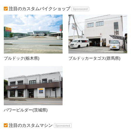
注目のカスタムバイクショップ
Sponsored
ブルドック(栃木県)
ブルドッカータゴス(群馬県)
パワービルダー(茨城県)
注目のカスタムマシン
Sponsored