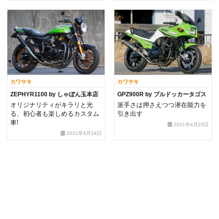
カワサキ
カワサキ
ZEPHYR1100 by しゃぼん玉本店
GPZ900R by ブルドッカータゴス
オリジナリティがキラリと光
派手さは押さえつつ潜在能力を
る、初心者も楽しめるカスタム
引き出す
車!
2021年4月23日
2021年4月24日