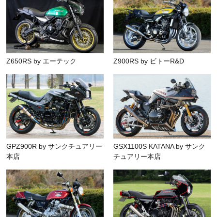
Z650RS by エーテック
Z900RS by ビトーR&D
GPZ900R by サンクチュアリー
GSX1100S KATANA by サンク
本店
チュアリー本店