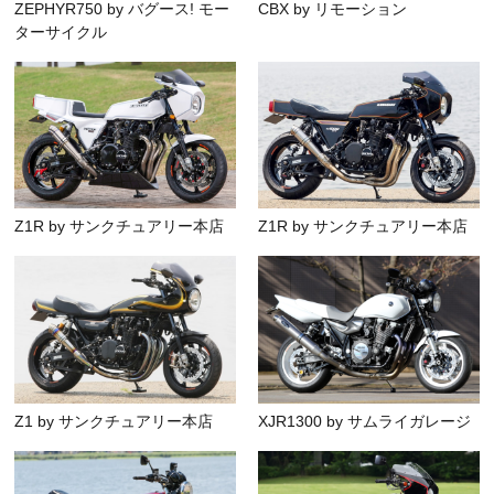
ZEPHYR750 by バグース! モー
CBX by リモーション
ターサイクル
Z1R by サンクチュアリー本店
Z1R by サンクチュアリー本店
Z1 by サンクチュアリー本店
XJR1300 by サムライガレージ