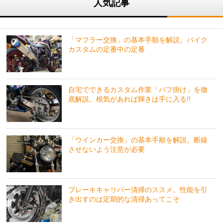
人気記事
「マフラー交換」の基本手順を解説。バイク
カスタムの定番中の定番
自宅でできるカスタム作業「バフ掛け」を徹
底解説。根気があれば輝きは手に入る!!
「ウインカー交換」の基本手順を解説。断線
させないよう注意が必要
ブレーキキャリパー清掃のススメ。性能を引
き出すのは定期的な清掃あってこそ