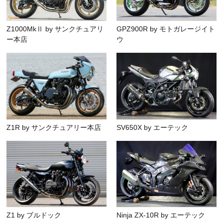
Z1000MkⅡ by サンクチュアリ
GPZ900R by モトガレージイト
ー本店
ウ
Z1R by サンクチュアリー本店
SV650X by エーテック
Z1 by ブルドック
Ninja ZX-10R by エーテック