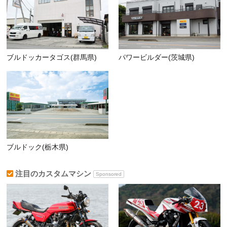
ブルドッカータゴス(群馬県)
パワービルダー(茨城県)
ブルドック(栃木県)
注目のカスタムマシン
Sponsored