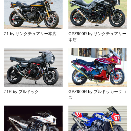
Z1 by サンクチュアリー本店
GPZ900R by サンクチュアリー
本店
Z1R by ブルドック
GPZ900R by ブルドッカータゴ
ス