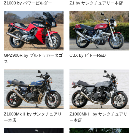
Z1000 by パワービルダー
Z1 by サンクチュアリー本店
GPZ900R by ブルドッカータゴ
CBX by ビトーR&D
ス
Z1000MkⅡ by サンクチュアリ
Z1000MkⅡ by サンクチュアリ
ー本店
ー本店