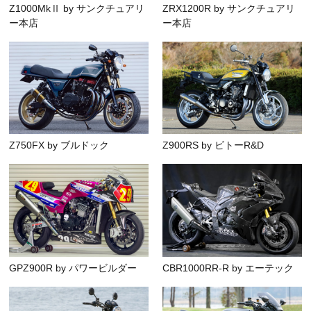
Z1000MkⅡ by サンクチュアリ
ZRX1200R by サンクチュアリ
ー本店
ー本店
Z750FX by ブルドック
Z900RS by ビトーR&D
GPZ900R by パワービルダー
CBR1000RR-R by エーテック