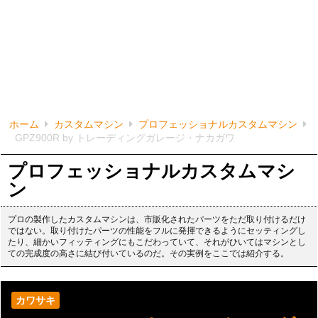
ホーム
カスタムマシン
プロフェッショナルカスタムマシン
GPZ900R by トレーディングガレージ・ナカガワ
プロフェッショナルカスタムマシ
ン
プロの製作したカスタムマシンは、市販化されたパーツをただ取り付けるだけ
ではない。取り付けたパーツの性能をフルに発揮できるようにセッティングし
たり、細かいフィッティングにもこだわっていて、それがひいてはマシンとし
ての完成度の高さに結び付いているのだ。その実例をここでは紹介する。
カワサキ