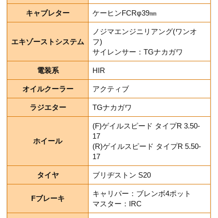
キャブレター
ケーヒンFCRφ39㎜
ノジマエンジニリアング(ワンオ
エキゾーストシステム
フ)
サイレンサー：TGナカガワ
電装系
HIR
オイルクーラー
アクティブ
ラジエター
TGナカガワ
(F)ゲイルスピード タイプR 3.50-
17
ホイール
(R)ゲイルスピード タイプR 5.50-
17
タイヤ
ブリヂストン S20
キャリパー：ブレンボ4ポット
Fブレーキ
マスター：IRC