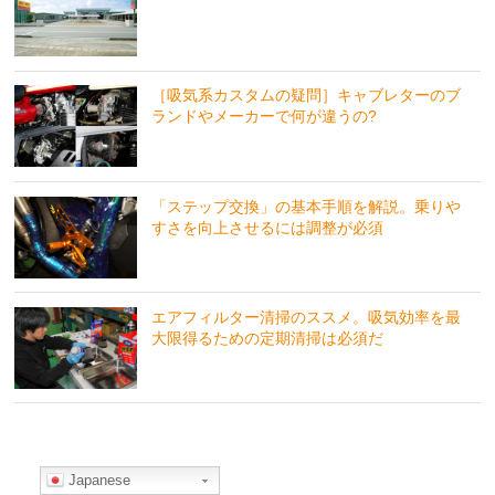
［吸気系カスタムの疑問］キャブレターのブ
ランドやメーカーで何が違うの?
「ステップ交換」の基本手順を解説。乗りや
すさを向上させるには調整が必須
エアフィルター清掃のススメ。吸気効率を最
大限得るための定期清掃は必須だ
Japanese