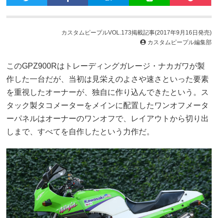
カスタムピープルVOL.173掲載記事(2017年9月16日発売)
カスタムピープル編集部
このGPZ900Rはトレーディングガレージ・ナカガワが製
作した一台だが、当初は見栄えのよさや速さといった要素
を重視したオーナーが、独自に作り込んできたという。ス
タック製タコメーターをメインに配置したワンオフメータ
ーパネルはオーナーのワンオフで、レイアウトから切り出
しまで、すべてを自作したという力作だ。