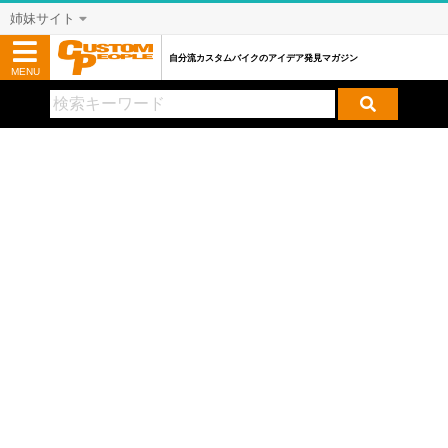
姉妹サイト
自分流カスタムバイクのアイデア発見マガジン
MENU