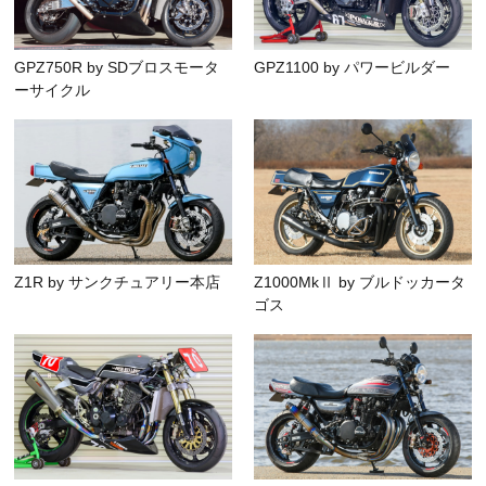
GPZ750R by SDブロスモータ
GPZ1100 by パワービルダー
ーサイクル
Z1R by サンクチュアリー本店
Z1000MkⅡ by ブルドッカータ
ゴス