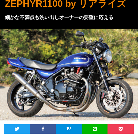
ZEPHYR1100 by リアライズ
細かな不満点も洗い出しオーナーの要望に応える