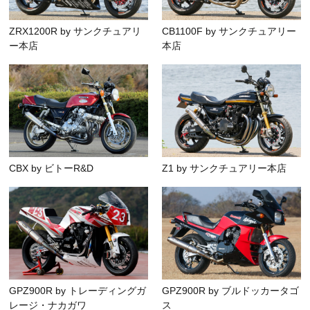
ZRX1200R by サンクチュアリ
CB1100F by サンクチュアリー
ー本店
本店
CBX by ビトーR&D
Z1 by サンクチュアリー本店
GPZ900R by トレーディングガ
GPZ900R by ブルドッカータゴ
レージ・ナカガワ
ス