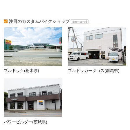
注目のカスタムバイクショップ
Sponsored
ブルドック(栃木県)
ブルドッカータゴス(群馬県)
パワービルダー(茨城県)