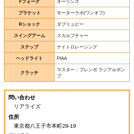
Fフォーク
オーリンズ
ブラケット
モーターラボ(ワンオフ)
Rショック
ダブリュピー
スイングアーム
スカルプチャー
ステップ
ナイトロレーシング
ヘッドライト
PIAA
マスター：ブレンボ ラジアルポン
クラッチ
プ
問い合わせ
リアライズ
住所
東京都八王子市本町29-19