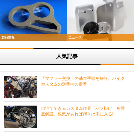
製品情報
ニュース
人気記事
「マフラー交換」の基本手順を解説。バイク
カスタムの定番中の定番
自宅でできるカスタム作業「バフ掛け」を徹
底解説。根気があれば輝きは手に入る!!