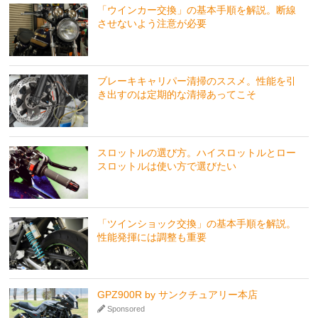
「ウインカー交換」の基本手順を解説。断線
させないよう注意が必要
ブレーキキャリパー清掃のススメ。性能を引
き出すのは定期的な清掃あってこそ
スロットルの選び方。ハイスロットルとロー
スロットルは使い方で選びたい
「ツインショック交換」の基本手順を解説。
性能発揮には調整も重要
GPZ900R by サンクチュアリー本店
Sponsored