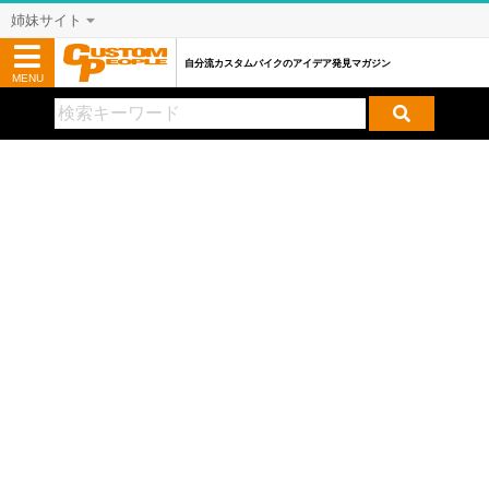
姉妹サイト
自分流カスタムバイクのアイデア発見マガジン
MENU