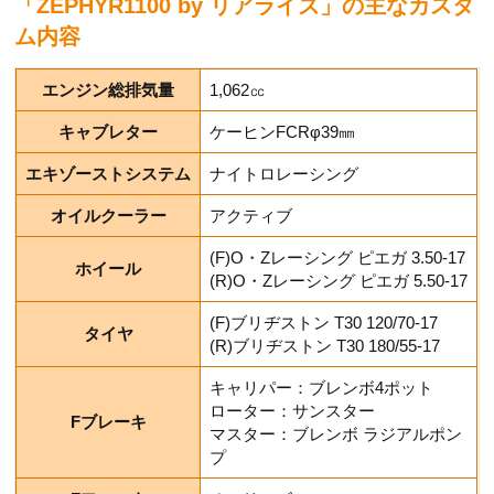
「ZEPHYR1100 by リアライズ」の主なカスタ
ム内容
エンジン総排気量
1,062㏄
キャブレター
ケーヒンFCRφ39㎜
エキゾーストシステム
ナイトロレーシング
オイルクーラー
アクティブ
(F)O・Zレーシング ピエガ 3.50-17
ホイール
(R)O・Zレーシング ピエガ 5.50-17
(F)ブリヂストン T30 120/70-17
タイヤ
(R)ブリヂストン T30 180/55-17
キャリパー：ブレンボ4ポット
ローター：サンスター
Fブレーキ
マスター：ブレンボ ラジアルポン
プ