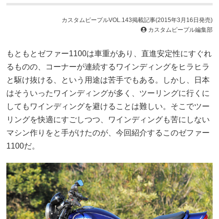
カスタムピープルVOL.143掲載記事(2015年3月16日発売)
カスタムピープル編集部
もともとゼファー1100は車重があり、直進安定性にすぐれ
るものの、コーナーが連続するワインディングをヒラヒラ
と駆け抜ける、という用途は苦手でもある。しかし、日本
はそういったワインディングが多く、ツーリングに行くに
してもワインディングを避けることは難しい。そこでツー
リングを快適にすごしつつ、ワインディングも苦にしない
マシン作りをと手がけたのが、今回紹介するこのゼファー
1100だ。