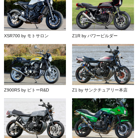
XSR700 by モトサロン
Z1R by パワービルダー
Z900RS by ビトーR&D
Z1 by サンクチュアリー本店