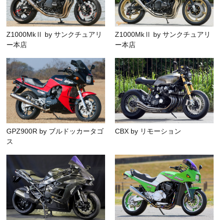
Z1000MkⅡ by サンクチュアリ
Z1000MkⅡ by サンクチュアリ
ー本店
ー本店
GPZ900R by ブルドッカータゴ
CBX by リモーション
ス