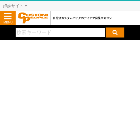
姉妹サイト
自分流カスタムバイクのアイデア発見マガジン
MENU