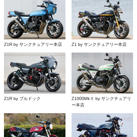
Z1R by サンクチュアリー本店
Z1 by サンクチュアリー本店
Z1R by ブルドック
Z1000MkⅡ by サンクチュアリ
ー本店