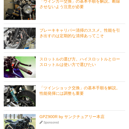
「ウインカー交換」の基本手順を解説。断線
させないよう注意が必要
ブレーキキャリパー清掃のススメ。性能を引
き出すのは定期的な清掃あってこそ
スロットルの選び方。ハイスロットルとロー
スロットルは使い方で選びたい
「ツインショック交換」の基本手順を解説。
性能発揮には調整も重要
GPZ900R by サンクチュアリー本店
Sponsored