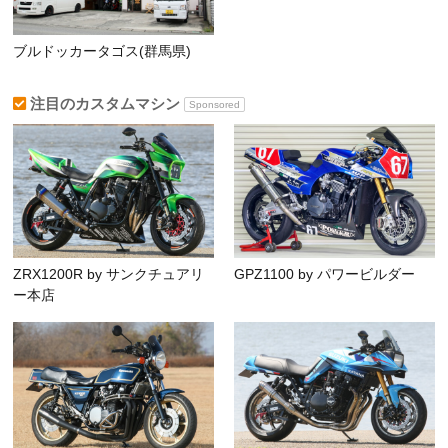
ブルドッカータゴス(群馬県)
注目のカスタムマシン
Sponsored
ZRX1200R by サンクチュアリ
GPZ1100 by パワービルダー
ー本店