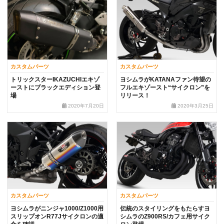
カスタムパーツ
カスタムパーツ
トリックスターIKAZUCHIエキゾ
ヨシムラがKATANAファン待望の
ーストにブラックエディション登
フルエキゾースト“サイクロン”を
場
リリース！
2020年7月20日
2020年3月25日
カスタムパーツ
カスタムパーツ
ヨシムラがニンジャ1000/Z1000用
伝統のスタイリングをもたらすヨ
スリップオンR77Jサイクロンの適
シムラのZ900RS/カフェ用サイク