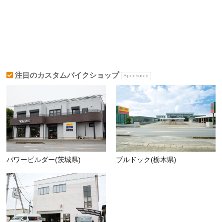
注目のカスタムバイクショップ
Sponsored
パワービルダー(茨城県)
ブルドック(栃木県)