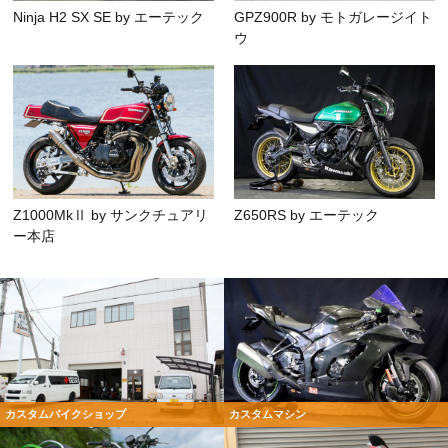
Ninja H2 SX SE by エーテック
GPZ900R by モトガレージイト
ウ
Z1000MkⅡ by サンクチュアリ
Z650RS by エーテック
ー本店
カスタムバイクショップ
カスタムマシン