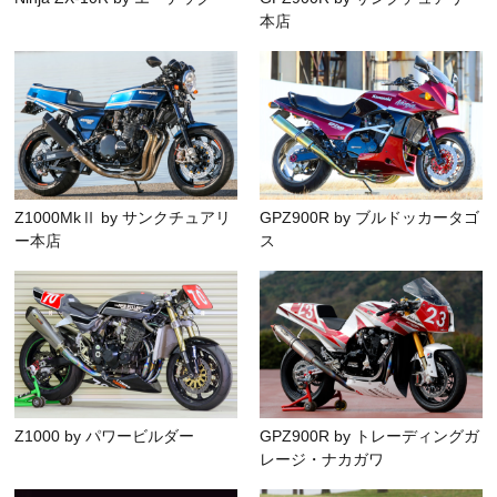
本店
Z1000MkⅡ by サンクチュアリ
GPZ900R by ブルドッカータゴ
ー本店
ス
Z1000 by パワービルダー
GPZ900R by トレーディングガ
レージ・ナカガワ