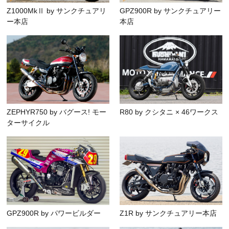
Z1000MkⅡ by サンクチュアリ
GPZ900R by サンクチュアリー
ー本店
本店
ZEPHYR750 by バグース! モー
R80 by クシタニ × 46ワークス
ターサイクル
GPZ900R by パワービルダー
Z1R by サンクチュアリー本店