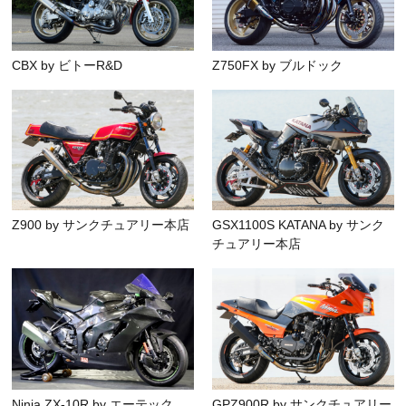
CBX by ビトーR&D
Z750FX by ブルドック
Z900 by サンクチュアリー本店
GSX1100S KATANA by サンク
チュアリー本店
Ninja ZX-10R by エーテック
GPZ900R by サンクチュアリー