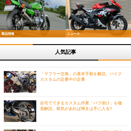
製品情報
ニュース
人気記事
「マフラー交換」の基本手順を解説。バイク
カスタムの定番中の定番
自宅でできるカスタム作業「バフ掛け」を徹
底解説。根気があれば輝きは手に入る!!