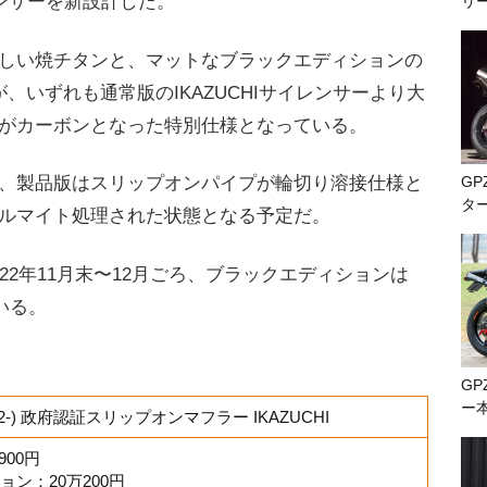
レンサーを新設計した。
リ
しい焼チタンと、マットなブラックエディションの
、いずれも通常版のIKAZUCHIサイレンサーより大
がカーボンとなった特別仕様となっている。
GP
、製品版はスリップオンパイプが輪切り溶接仕様と
タ
ルマイト処理された状態となる予定だ。
22年11月末〜12月ごろ、ブラックエディションは
いる。
GP
ー
E (22-) 政府認証スリップオンマフラー IKAZUCHI
900円
ン：20万200円