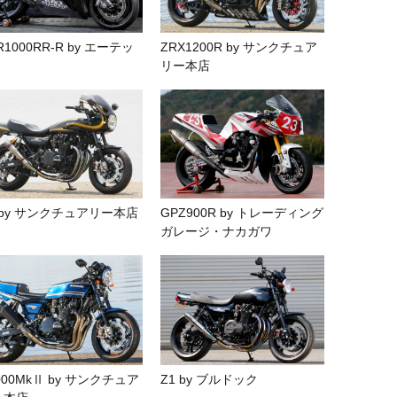
R1000RR-R by エーテッ
ZRX1200R by サンクチュア
リー本店
 by サンクチュアリー本店
GPZ900R by トレーディング
ガレージ・ナカガワ
000MkⅡ by サンクチュア
Z1 by ブルドック