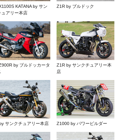
X1100S KATANA by サン
Z1R by ブルドック
チュアリー本店
Z900R by ブルドッカータ
Z1R by サンクチュアリー本
ス
店
 by サンクチュアリー本店
Z1000 by パワービルダー