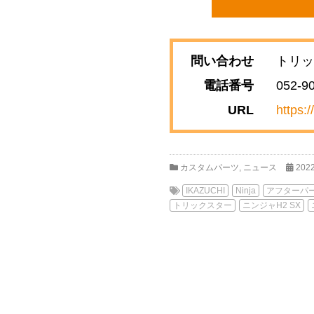
問い合わせ
トリッ
電話番号
052-9
URL
https:/
カスタムパーツ
,
ニュース
202
IKAZUCHI
Ninja
アフターパ
トリックスター
ニンジャH2 SX