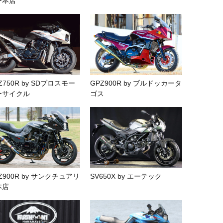
ー本店
Z750R by SDブロスモー
GPZ900R by ブルドッカータ
ーサイクル
ゴス
Z900R by サンクチュアリ
SV650X by エーテック
本店