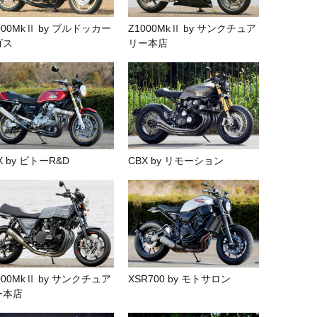
000MkⅡ by ブルドッカー
Z1000MkⅡ by サンクチュア
ゴス
リー本店
X by ビトーR&D
CBX by リモーション
000MkⅡ by サンクチュア
XSR700 by モトサロン
ー本店