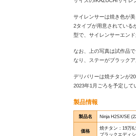
サイズのIKAZUCHIサイ
サイレンサーは焼き色が美
2タイプが用意されているが
型で、サイレンサーエンド
なお、上の写真は試作品で
なり、ステーがブラックア
デリバリーは焼チタンが20
2023年1月ごろを予定して
製品情報
製品名
Ninja H2SX/S
焼チタン：19万6,
価格
ブラックエディショ