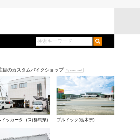
注目のカスタムバイクショップ
Sponsored
ルドッカータゴス(群馬県)
ブルドック(栃木県)