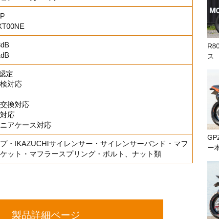
P
T00NE
dB
R8
dB
ス
A認定
検対応
交換対応
対応
ニアケース対応
GP
プ・IKAZUCHIサイレンサー・サイレンサーバンド・マフ
ー
ケット・マフラースプリング・ボルト、ナット類
製品詳細ページ