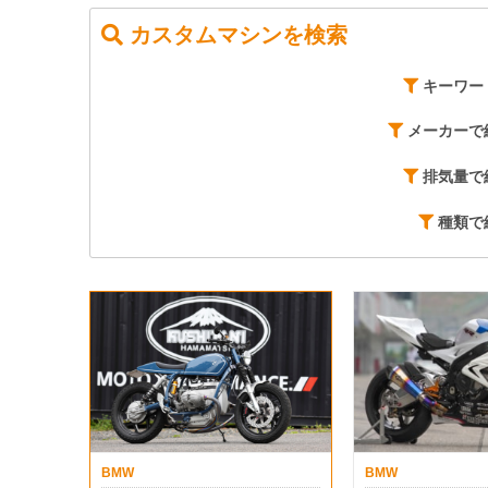
カスタムマシンを検索
キーワー
メーカーで
排気量で
種類で
BMW
BMW