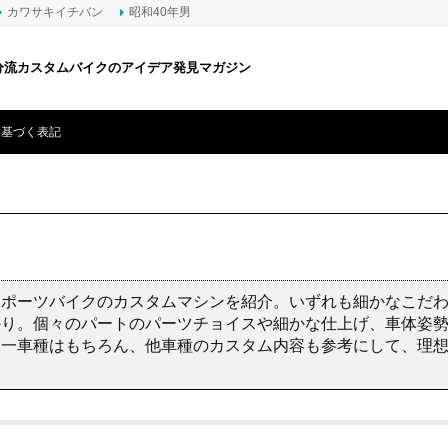
カワサキイチバン
昭和40年男
分流カスタムバイクのアイデア発見マガジン
に基づく表記
スポーツバイクのカスタムマシンを紹介。いずれも細かなこだ
かり。個々のパートのパーツチョイスや細かな仕上げ、車体姿
同一車種はもちろん、他車種のカスタム内容も参考にして、理