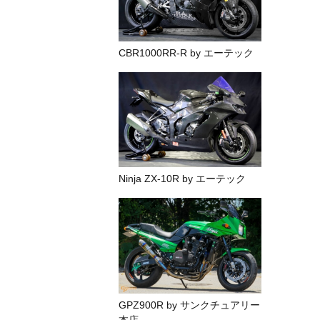
CBR1000RR-R by エーテック
Ninja ZX-10R by エーテック
GPZ900R by サンクチュアリー
本店