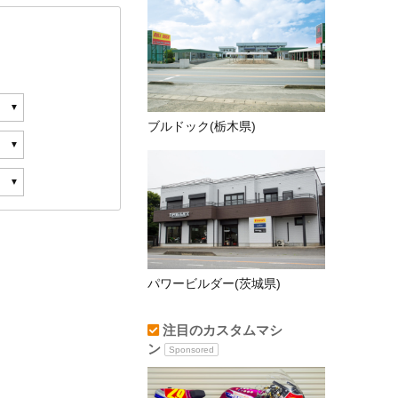
ブルドック(栃木県)
パワービルダー(茨城県)
注目のカスタムマシ
ン
Sponsored