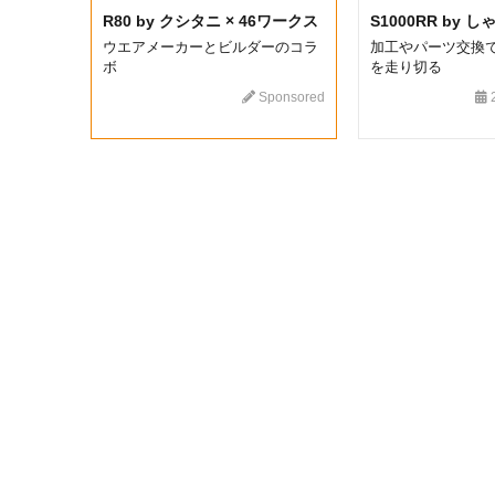
R80 by クシタニ × 46ワークス
S1000RR by 
ウエアメーカーとビルダーのコラ
加工やパーツ交換
ボ
を走り切る
Sponsored