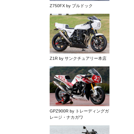
Z750FX by ブルドック
Z1R by サンクチュアリー本店
GPZ900R by トレーディングガ
レージ・ナカガワ