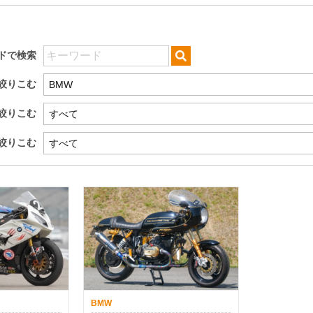
ドで検索
絞りこむ
絞りこむ
絞りこむ
BMW