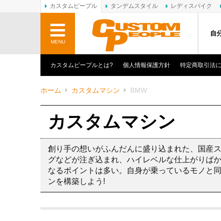
カスタムピープル
タンデムスタイル
レディスバイク
自
MENU
カスタムピープルとは?
個人情報保護方針
特定商取引法
ホーム
カスタムマシン
BMW
カスタムマシン
創り手の想いがふんだんに盛り込まれた、国産
グなどが注ぎ込まれ、ハイレベルな仕上がりば
なるポイントは多い。自身が乗っているモノと
ンを構築しよう!