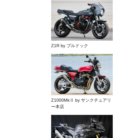
Z1R by ブルドック
Z1000MkⅡ by サンクチュアリ
ー本店