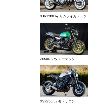
XJR1300 by サムライガレージ
Z650RS by エーテック
XSR700 by モトサロン