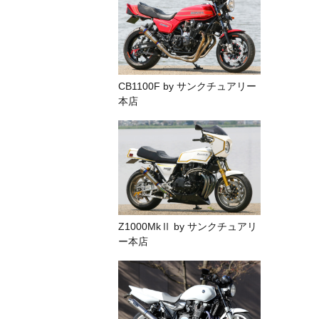
CB1100F by サンクチュアリー
本店
Z1000MkⅡ by サンクチュアリ
ー本店