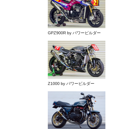
GPZ900R by パワービルダー
Z1000 by パワービルダー