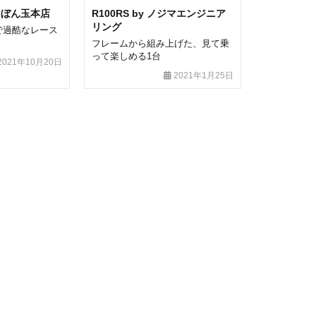
しゃぼん玉本店
R100RS by ノジマエンジニア
リング
で過酷なレース
フレームから組み上げた、見て乗
って楽しめる1台
2021年10月20日
2021年1月25日