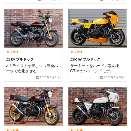
カワサキ
カワサキ
Z1 by ブルドック
Z1R by ブルドック
Zのテイストを残しつつ最新パ
サーキットをハードに攻める
ーツで進化させる
GT-Mのハイエンドモデル
2022年8月21日
2022年2月20日
カワサキ
カワサキ