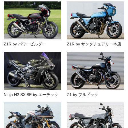
Z1R by パワービルダー
Z1R by サンクチュアリー本店
Ninja H2 SX SE by エーテック
Z1 by ブルドック