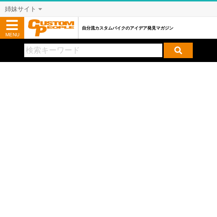
姉妹サイト
自分流カスタムバイクのアイデア発見マガジン
MENU