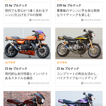
Z1 by ブルドック
Z1R by ブルドック
現代でも安心かつ速く走れるマ
重量級のマシンに手を加え軽快
シンに仕上げるプロの技術
なライディングを楽しむ
2022年2月13日
2022年1月29日
カワサキ
カワサキ
Z1 by ブルドック
Z1 by ブルドック
現代的な走行性能とインパクト
コンプリートの利点を活かし、
あるスタイルを融合
バイクライフをバックアップ
2021年12月12日
2021年12月8日