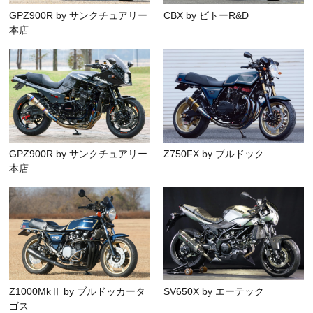
GPZ900R by サンクチュアリー
CBX by ビトーR&D
本店
GPZ900R by サンクチュアリー
Z750FX by ブルドック
本店
Z1000MkⅡ by ブルドッカータ
SV650X by エーテック
ゴス