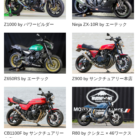
Z1000 by パワービルダー
Ninja ZX-10R by エーテック
Z650RS by エーテック
Z900 by サンクチュアリー本店
CB1100F by サンクチュアリー
R80 by クシタニ × 46ワークス