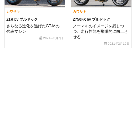
カワサキ
カワサキ
Z1R by ブルドック
Z750FX by ブルドック
さらなる進化を遂げたGT-Mの
ノーマルのイメージを残しつ
代表マシン
つ、走行性能を飛躍的に向上さ
せる
2021年3月7日
2021年2月19日