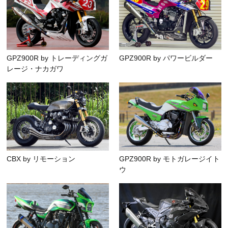
GPZ900R by トレーディングガ
GPZ900R by パワービルダー
レージ・ナカガワ
CBX by リモーション
GPZ900R by モトガレージイト
ウ