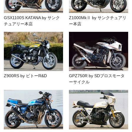
GSX1100S KATANA by サンク
Z1000MkⅡ by サンクチュアリ
チュアリー本店
ー本店
Z900RS by ビトーR&D
GPZ750R by SDブロスモータ
ーサイクル