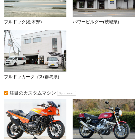
ブルドック(栃木県)
パワービルダー(茨城県)
ブルドッカータゴス(群馬県)
注目のカスタムマシン
Sponsored