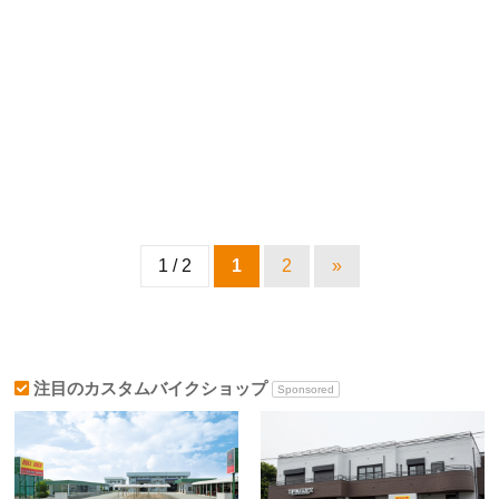
1 / 2
1
2
»
注目のカスタムバイクショップ
Sponsored