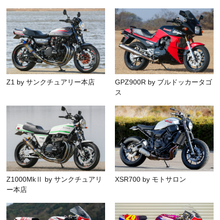
Z1 by サンクチュアリー本店
GPZ900R by ブルドッカータゴ
ス
Z1000MkⅡ by サンクチュアリ
XSR700 by モトサロン
ー本店