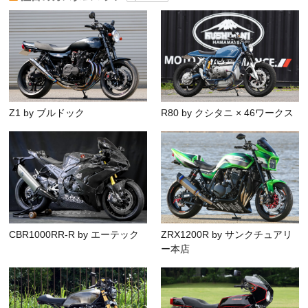
Z1 by ブルドック
R80 by クシタニ × 46ワークス
CBR1000RR-R by エーテック
ZRX1200R by サンクチュアリ
ー本店