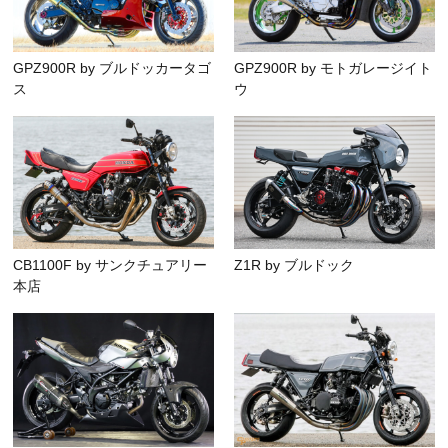
GPZ900R by ブルドッカータゴ
GPZ900R by モトガレージイト
ス
ウ
CB1100F by サンクチュアリー
Z1R by ブルドック
本店