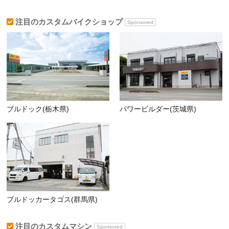
注目のカスタムバイクショップ
Sponsored
ブルドック(栃木県)
パワービルダー(茨城県)
ブルドッカータゴス(群馬県)
注目のカスタムマシン
Sponsored