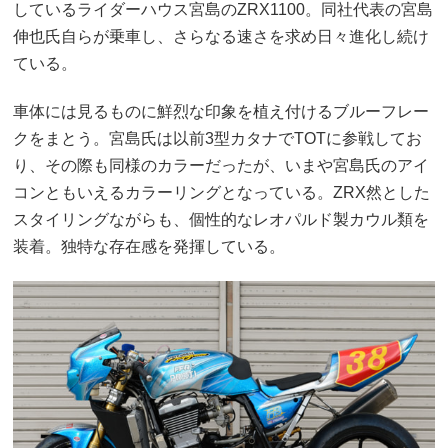
しているライダーハウス宮島のZRX1100。同社代表の宮島
伸也氏自らが乗車し、さらなる速さを求め日々進化し続け
ている。
車体には見るものに鮮烈な印象を植え付けるブルーフレー
クをまとう。宮島氏は以前3型カタナでTOTに参戦してお
り、その際も同様のカラーだったが、いまや宮島氏のアイ
コンともいえるカラーリングとなっている。ZRX然とした
スタイリングながらも、個性的なレオパルド製カウル類を
装着。独特な存在感を発揮している。