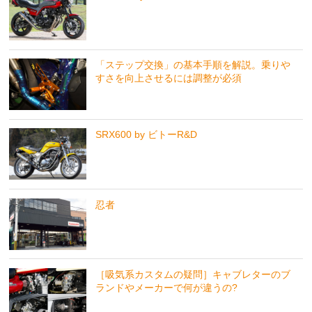
「ステップ交換」の基本手順を解説。乗りや
すさを向上させるには調整が必須
SRX600 by ビトーR&D
忍者
［吸気系カスタムの疑問］キャブレターのブ
ランドやメーカーで何が違うの?