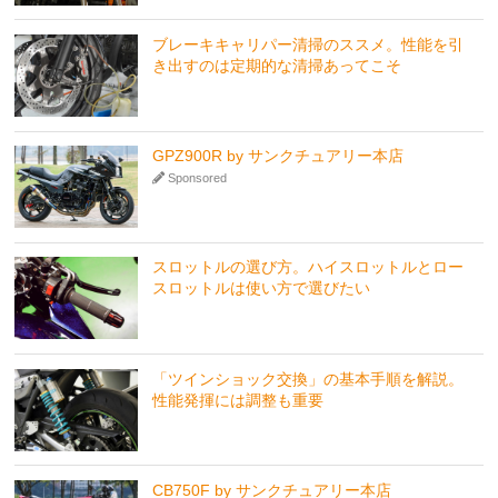
ブレーキキャリパー清掃のススメ。性能を引
き出すのは定期的な清掃あってこそ
GPZ900R by サンクチュアリー本店
Sponsored
スロットルの選び方。ハイスロットルとロー
スロットルは使い方で選びたい
「ツインショック交換」の基本手順を解説。
性能発揮には調整も重要
CB750F by サンクチュアリー本店