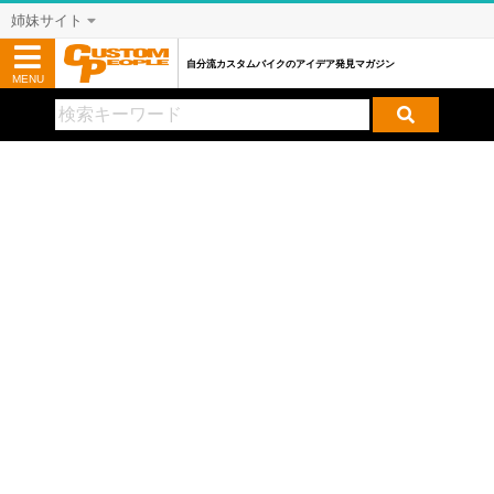
姉妹サイト
自分流カスタムバイクのアイデア発見マガジン
MENU