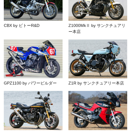
CBX by ビトーR&D
Z1000MkⅡ by サンクチュアリ
ー本店
GPZ1100 by パワービルダー
Z1R by サンクチュアリー本店