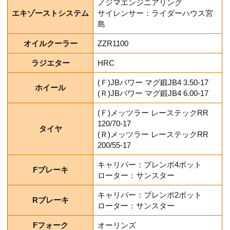
ノジマエンジニアリング
エキゾーストシステム
サイレンサー：ライダーハウス宮
島
オイルクーラー
ZZR1100
ラジエター
HRC
(Ｆ)JBパワー マグ鍛JB4 3.50-17
ホイール
(Ｒ)JBパワー マグ鍛JB4 6.00-17
(Ｆ)メッツラー レーステックRR
120/70-17
タイヤ
(Ｒ)メッツラー レーステックRR
200/55-17
キャリパー：ブレンボ4ポット
Fブレーキ
ローター：サンスター
キャリパー：ブレンボ2ポット
Rブレーキ
ローター：サンスター
Fフォーク
オーリンズ