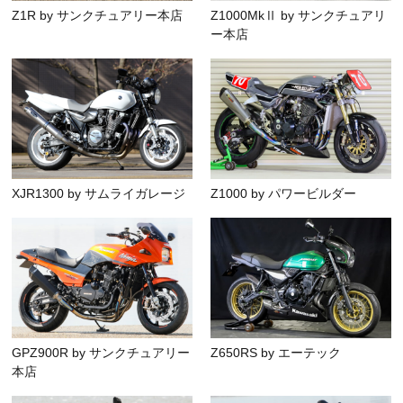
Z1R by サンクチュアリー本店
Z1000MkⅡ by サンクチュアリ
ー本店
XJR1300 by サムライガレージ
Z1000 by パワービルダー
GPZ900R by サンクチュアリー
Z650RS by エーテック
本店