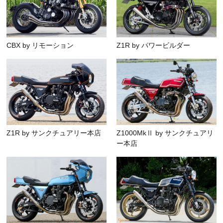
CBX by リモーション
Z1R by パワービルダー
Z1R by サンクチュアリー本店
Z1000MkⅡ by サンクチュアリ
ー本店