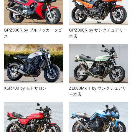
GPZ900R by ブルドッカータゴ
GPZ900R by サンクチュアリー
ス
本店
XSR700 by モトサロン
Z1000MkⅡ by サンクチュアリ
ー本店