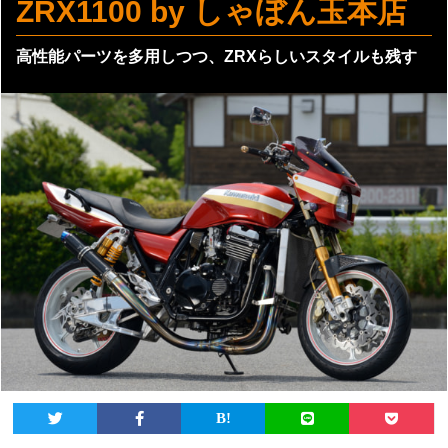
ZRX1100 by しゃぼん玉本店
高性能パーツを多用しつつ、ZRXらしいスタイルも残す