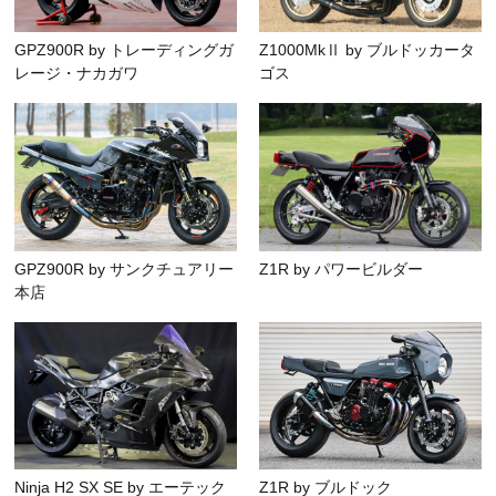
GPZ900R by トレーディングガ
Z1000MkⅡ by ブルドッカータ
レージ・ナカガワ
ゴス
GPZ900R by サンクチュアリー
Z1R by パワービルダー
本店
Ninja H2 SX SE by エーテック
Z1R by ブルドック