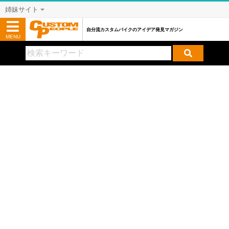
姉妹サイト
自分流カスタムバイクのアイデア発見マガジン
MENU