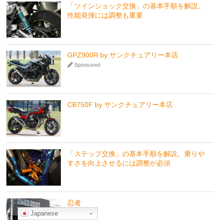
「ツインショック交換」の基本手順を解説。
性能発揮には調整も重要
GPZ900R by サンクチュアリー本店
Sponsored
CB750F by サンクチュアリー本店
「ステップ交換」の基本手順を解説。乗りや
すさを向上させるには調整が必須
忍者
Japanese