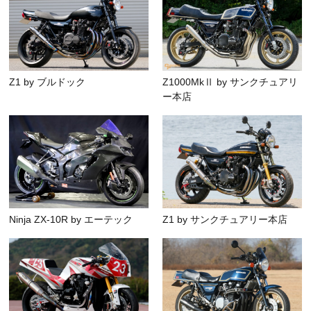
Z1 by ブルドック
Z1000MkⅡ by サンクチュアリ
ー本店
Ninja ZX-10R by エーテック
Z1 by サンクチュアリー本店