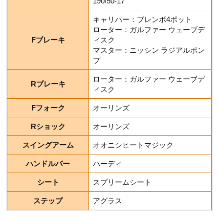
190/50-17
キャリパー：ブレンボ4ポット
ローター：ガルファー ウェーブデ
Fブレーキ
ィスク
マスター：ニッシン ラジアルポン
プ
ローター：ガルファー ウェーブデ
Rブレーキ
ィスク
Fフォーク
オーリンズ
Rショック
オーリンズ
スイングアーム
オオニシヒートマジック
ハンドルバー
ハーディ
シート
スプリームシート
ステップ
アグラス