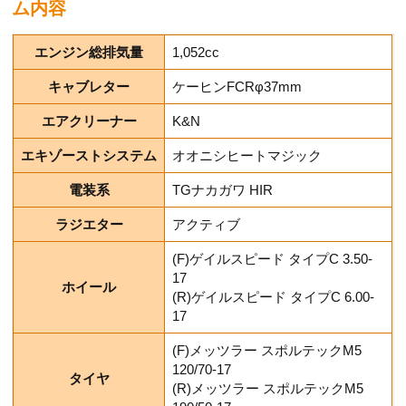
ム内容
エンジン総排気量
1,052cc
キャブレター
ケーヒンFCRφ37mm
エアクリーナー
K&N
エキゾーストシステム
オオニシヒートマジック
電装系
TGナカガワ HIR
ラジエター
アクティブ
(F)ゲイルスピード タイプC 3.50-
17
ホイール
(R)ゲイルスピード タイプC 6.00-
17
(F)メッツラー スポルテックM5
120/70-17
タイヤ
(R)メッツラー スポルテックM5