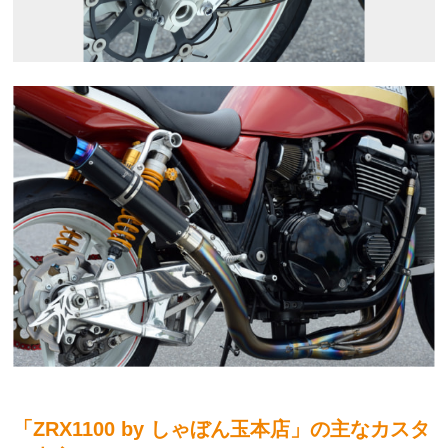
「ZRX1100 by しゃぼん玉本店」の主なカスタ