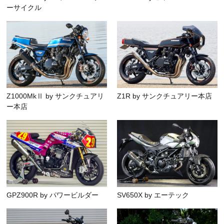
ーサイクル
Z1000MkⅡ by サンクチュアリ
Z1R by サンクチュアリー本店
ー本店
GPZ900R by パワービルダー
SV650X by エーテック