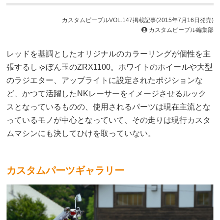
カスタムピープルVOL.147掲載記事(2015年7月16日発売)
カスタムピープル編集部
レッドを基調としたオリジナルのカラーリングが個性を主
張するしゃぼん玉のZRX1100。ホワイトのホイールや大型
のラジエター、アップライトに設定されたポジションな
ど、かつて活躍したNKレーサーをイメージさせるルック
スとなっているものの、使用されるパーツは現在主流とな
っているモノが中心となっていて、その走りは現行カスタ
ムマシンにも決してひけを取っていない。
カスタムパーツギャラリー