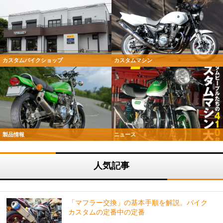
カスタムバイクショップ
カスタムマシン
製品情報
ニュース
人気記事
「マフラー交換」の基本手順を解説。バイク
カスタムの定番中の定番