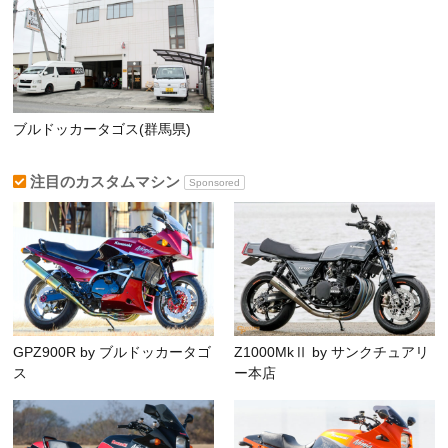
ブルドッカータゴス(群馬県)
注目のカスタムマシン
Sponsored
GPZ900R by ブルドッカータゴ
Z1000MkⅡ by サンクチュアリ
ス
ー本店