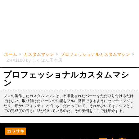
ホーム
カスタムマシン
プロフェッショナルカスタムマシン
ZRX1100 by しゃぼん玉本店
プロフェッショナルカスタムマシ
ン
プロの製作したカスタムマシンは、市販化されたパーツをただ取り付けるだけ
ではない。取り付けたパーツの性能をフルに発揮できるようにセッティングし
たり、細かいフィッティングにもこだわっていて、それがひいてはマシンとし
ての完成度の高さに結び付いているのだ。その実例をここでは紹介する。
カワサキ