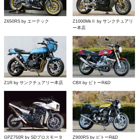
Z650RS by エーテック
Z1000MkⅡ by サンクチュアリ
ー本店
Z1R by サンクチュアリー本店
CBX by ビトーR&D
GPZ750R by SDブロスモータ
Z900RS by ビトーR&D