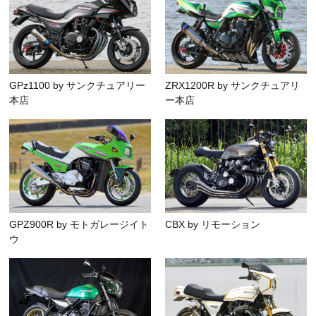
GPz1100 by サンクチュアリー
ZRX1200R by サンクチュアリ
本店
ー本店
GPZ900R by モトガレージイト
CBX by リモーション
ウ