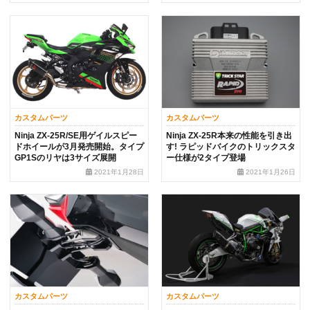
カスタムパーツ
カスタムパーツ
Ninja ZX-25R/SE用ゲイルスピー
Ninja ZX-25R本来の性能を引き出
ドホイールが3月発売開始。タイプ
す! ラピッドバイクのトリックスタ
GP1Sのリヤは3サイズ展開
ー仕様が2タイプ登場
2021年1月28日
2021年1月26日
カスタムパーツ
カスタムパーツ