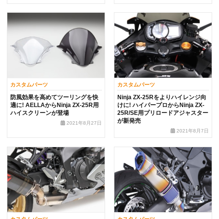
カスタムパーツ
カスタムパーツ
防風効果を高めてツーリングを快
Ninja ZX-25Rをよりハイレンジ向
適に! AELLAからNinja ZX-25R用
けに! ハイパープロからNinja ZX-
ハイスクリーンが登場
25R/SE用プリロードアジャスター
が新発売
2021年8月27日
2021年8月7日
カスタムパーツ
カスタムパーツ