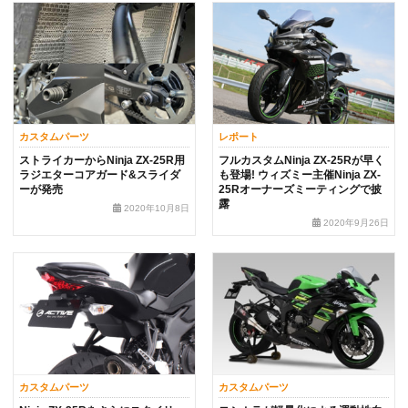
カスタムパーツ
レポート
ストライカーからNinja ZX-25R用
フルカスタムNinja ZX-25Rが早く
ラジエターコアガード&スライダ
も登場! ウィズミー主催Ninja ZX-
ーが発売
25Rオーナーズミーティングで披
露
2020年10月8日
2020年9月26日
カスタムパーツ
カスタムパーツ