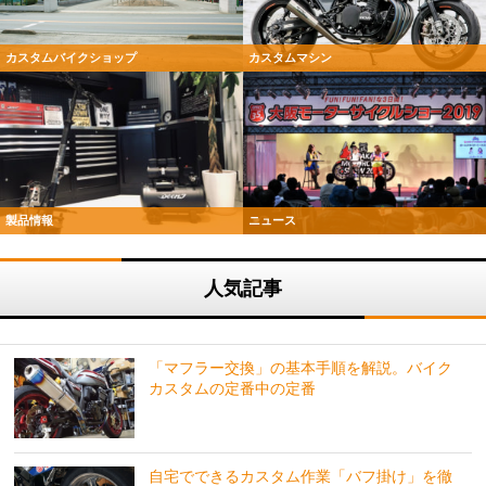
カスタムバイクショップ
カスタムマシン
製品情報
ニュース
人気記事
「マフラー交換」の基本手順を解説。バイク
カスタムの定番中の定番
自宅でできるカスタム作業「バフ掛け」を徹