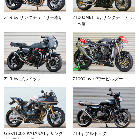
Z1R by サンクチュアリー本店
Z1000MkⅡ by サンクチュアリ
ー本店
Z1R by ブルドック
Z1000 by パワービルダー
GSX1100S KATANA by サンク
Z1 by ブルドック