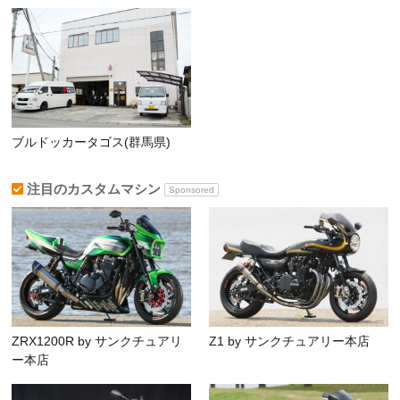
ブルドッカータゴス(群馬県)
注目のカスタムマシン
Sponsored
ZRX1200R by サンクチュアリ
Z1 by サンクチュアリー本店
ー本店