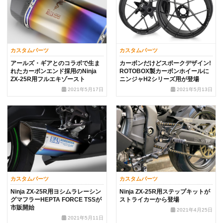
カスタムパーツ
カスタムパーツ
アールズ・ギアとのコラボで生ま
カーボンだけどスポークデザイン!
れたカーボンエンド採用のNinja
ROTOBOX製カーボンホイールに
ZX-25R用フルエキゾースト
ニンジャH2シリーズ用が登場
2021年5月17日
2021年5月13日
カスタムパーツ
カスタムパーツ
Ninja ZX-25R用ヨシムラレーシン
Ninja ZX-25R用ステップキットが
グマフラーHEPTA FORCE TSSが
ストライカーから登場
市販開始
2021年4月25日
2021年5月11日