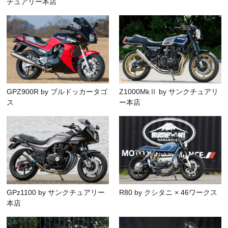
チュアリー本店
GPZ900R by ブルドッカータゴ
Z1000MkⅡ by サンクチュアリ
ス
ー本店
GPz1100 by サンクチュアリー
R80 by クシタニ × 46ワークス
本店