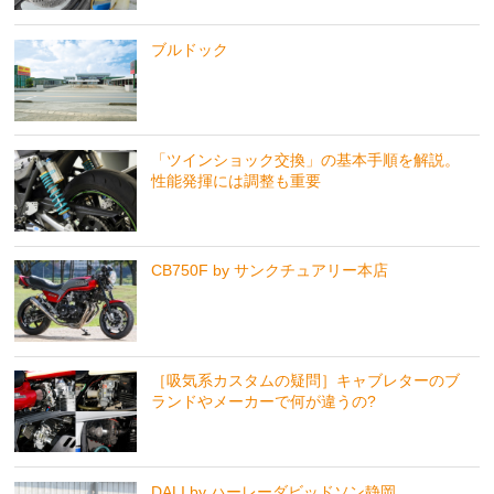
ブルドック
「ツインショック交換」の基本手順を解説。
性能発揮には調整も重要
CB750F by サンクチュアリー本店
［吸気系カスタムの疑問］キャブレターのブ
ランドやメーカーで何が違うの?
DALI by ハーレーダビッドソン静岡