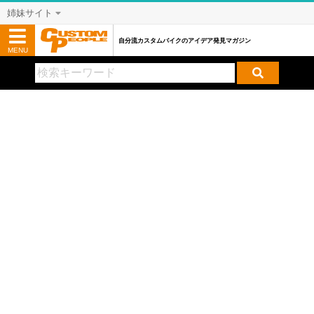
姉妹サイト
自分流カスタムバイクのアイデア発見マガジン
MENU