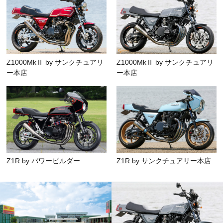
Z1000MkⅡ by サンクチュアリ
Z1000MkⅡ by サンクチュアリ
ー本店
ー本店
Z1R by パワービルダー
Z1R by サンクチュアリー本店