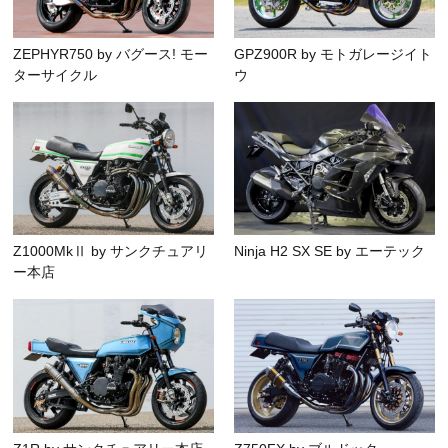
ZEPHYR750 by バグース! モー
GPZ900R by モトガレージイト
ターサイクル
ウ
Z1000MkⅡ by サンクチュアリ
Ninja H2 SX SE by エーテック
ー本店