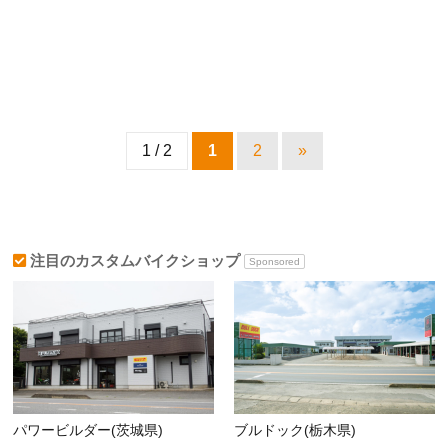
1 / 2
1
2
»
注目のカスタムバイクショップ
Sponsored
パワービルダー(茨城県)
ブルドック(栃木県)