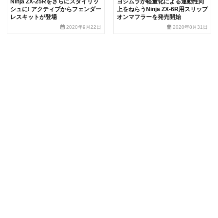
Ninja ZX-25Rをさらにスタイリッ
ヨシムラが軽量化による運動性向
シュに! アクティブからフェンダー
上をねらうNinja ZX-6R用スリップ
レスキットが登場
オンマフラーを発売開始
2020年9月22日
2020年8月31日