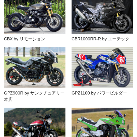
CBX by リモーション
CBR1000RR-R by エーテック
GPZ900R by サンクチュアリー
GPZ1100 by パワービルダー
本店