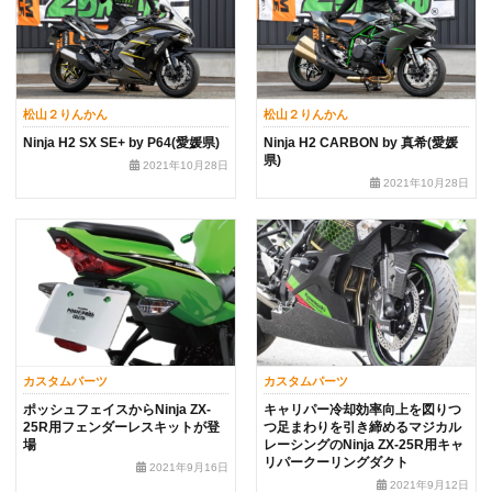
松山２りんかん
松山２りんかん
Ninja H2 SX SE+ by P64(愛媛県)
Ninja H2 CARBON by 真希(愛媛
県)
2021年10月28日
2021年10月28日
カスタムパーツ
カスタムパーツ
ポッシュフェイスからNinja ZX-
キャリパー冷却効率向上を図りつ
25R用フェンダーレスキットが登
つ足まわりを引き締めるマジカル
場
レーシングのNinja ZX-25R用キャ
リパークーリングダクト
2021年9月16日
2021年9月12日