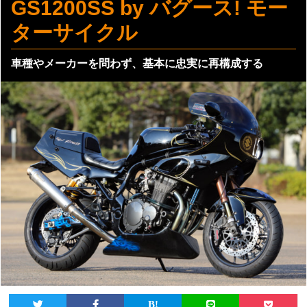
GS1200SS by バグース! モー
ターサイクル
車種やメーカーを問わず、基本に忠実に再構成する