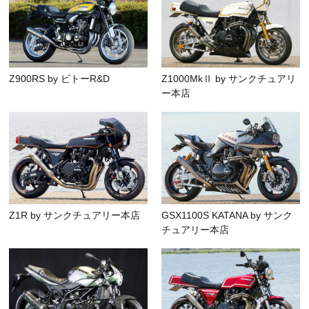
Z900RS by ビトーR&D
Z1000MkⅡ by サンクチュアリ
ー本店
Z1R by サンクチュアリー本店
GSX1100S KATANA by サンク
チュアリー本店