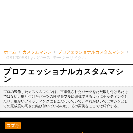
ホーム
カスタムマシン
プロフェッショナルカスタムマシン
GS1200SS by バグース! モーターサイクル
プロフェッショナルカスタムマシ
ン
プロの製作したカスタムマシンは、市販化されたパーツをただ取り付けるだけ
ではない。取り付けたパーツの性能をフルに発揮できるようにセッティングし
たり、細かいフィッティングにもこだわっていて、それがひいてはマシンとし
ての完成度の高さに結び付いているのだ。その実例をここでは紹介する。
スズキ