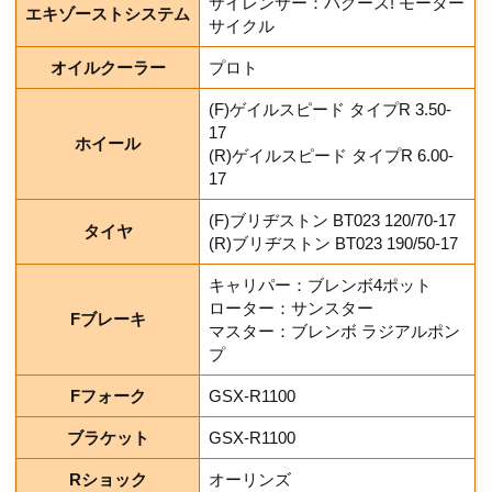
サイレンサー：バグース! モーター
エキゾーストシステム
サイクル
オイルクーラー
プロト
(F)ゲイルスピード タイプR 3.50-
17
ホイール
(R)ゲイルスピード タイプR 6.00-
17
(F)ブリヂストン BT023 120/70-17
タイヤ
(R)ブリヂストン BT023 190/50-17
キャリパー：ブレンボ4ポット
ローター：サンスター
Fブレーキ
マスター：ブレンボ ラジアルポン
プ
Fフォーク
GSX-R1100
ブラケット
GSX-R1100
Rショック
オーリンズ