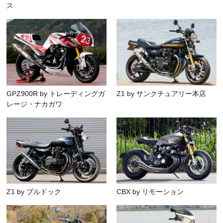
ス
GPZ900R by トレーディングガ
Z1 by サンクチュアリー本店
レージ・ナカガワ
Z1 by ブルドック
CBX by リモーション