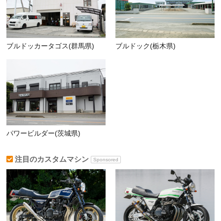
ブルドッカータゴス(群馬県)
ブルドック(栃木県)
パワービルダー(茨城県)
注目のカスタムマシン
Sponsored