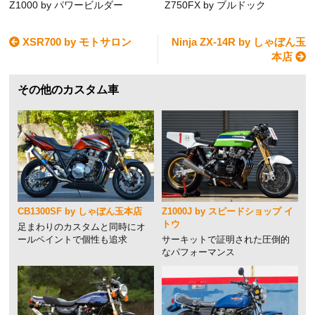
Z1000 by パワービルダー
Z750FX by ブルドック
XSR700 by モトサロン
Ninja ZX-14R by しゃぼん玉
本店
その他のカスタム車
CB1300SF by しゃぼん玉本店
Z1000J by スピードショップ イ
トウ
足まわりのカスタムと同時にオ
ールペイントで個性も追求
サーキットで証明された圧倒的
なパフォーマンス