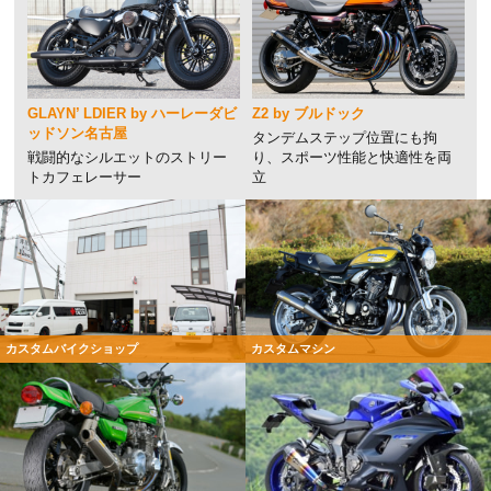
GLAYN’ LDIER by ハーレーダビ
Z2 by ブルドック
ッドソン名古屋
タンデムステップ位置にも拘
戦闘的なシルエットのストリー
り、スポーツ性能と快適性を両
トカフェレーサー
立
カスタムバイクショップ
カスタムマシン