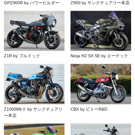
GPZ900R by パワービルダー
Z900 by サンクチュアリー本店
Z1R by ブルドック
Ninja H2 SX SE by エーテック
Z1000MkⅡ by サンクチュアリ
CBX by ビトーR&D
ー本店