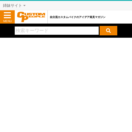
姉妹サイト
自分流カスタムバイクのアイデア発見マガジン
MENU