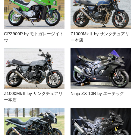
GPZ900R by モトガレージイト
Z1000MkⅡ by サンクチュアリ
ウ
ー本店
Z1000MkⅡ by サンクチュアリ
Ninja ZX-10R by エーテック
ー本店