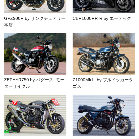
GPZ900R by サンクチュアリー
CBR1000RR-R by エーテック
本店
ZEPHYR750 by バグース! モー
Z1000MkⅡ by ブルドッカータ
ターサイクル
ゴス