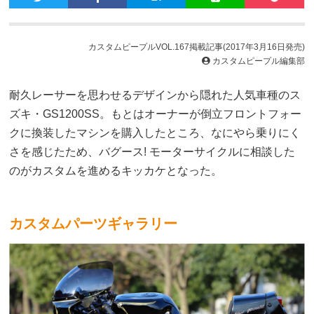
カスタムピープルVOL.167掲載記事(2017年3月16日発売)
カスタムピープル編集部
耐久レーサーを思わせるデザインから隠れた人気車種のス
ズキ・GS1200SS。もとはオーナーが倒立フロントフォー
クに換装したマシンを購入したところ、なにやら乗りにく
さを感じたため、バグース! モーターサイクルに相談した
のがカスタムを進めるキッカケとなった。
カスタムパーツギャラリー