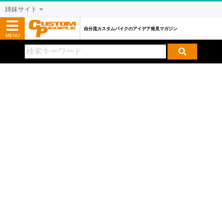
姉妹サイト
自分流カスタムバイクのアイデア発見マガジン
MENU