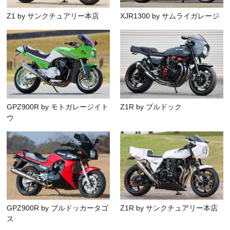
Z1 by サンクチュアリー本店
XJR1300 by サムライガレージ
GPZ900R by モトガレージイト
Z1R by ブルドック
ウ
GPZ900R by ブルドッカータゴ
Z1R by サンクチュアリー本店
ス