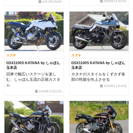
2020年12月23日
2021年2月6日
スズキ
スズキ
GSX1100S KATANA by しゃぼん
GSX1100S KATANA by しゃぼん
玉本店
玉本店
旧車で幅広いステージを楽し
カタナのスタイルをくずさず各
む、しゃぼん玉流の正統カスタ
部の性能を向上させる
ム
2020年11月22日
2020年12月21日