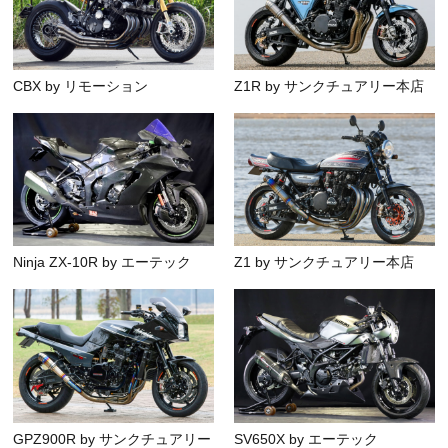
CBX by リモーション
Z1R by サンクチュアリー本店
Ninja ZX-10R by エーテック
Z1 by サンクチュアリー本店
GPZ900R by サンクチュアリー
SV650X by エーテック