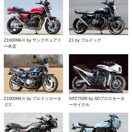
Z1000MkⅡ by サンクチュアリ
Z1 by ブルドック
ー本店
Z1000MkⅡ by ブルドッカータ
GPZ750R by SDブロスモータ
ゴス
ーサイクル