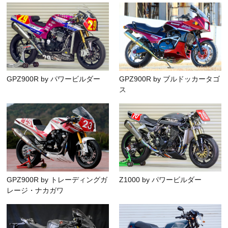
GPZ900R by パワービルダー
GPZ900R by ブルドッカータゴ
ス
GPZ900R by トレーディングガ
Z1000 by パワービルダー
レージ・ナカガワ