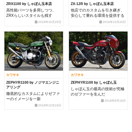
ZRX1100 by しゃぼん玉本店
ZX-12R by しゃぼん玉本店
高性能パーツを多用しつつ、
他店でのカスタムを引き継ぎ、
ZRXらしいスタイルも残す
安心して乗れる環境を提供する
2019年10月25日
2019年10月20日
カワサキ
カワサキ
ZEPHYR1100 by ノジマエンジニ
ZEPHYR1100 by しゃぼん玉
アリング
しゃぼん玉の最高の技術が究極
徹底的なカスタムによりゼファ
のゼファーを生んだ
ーのイメージを一新
2018年9月18日
2018年10月19日