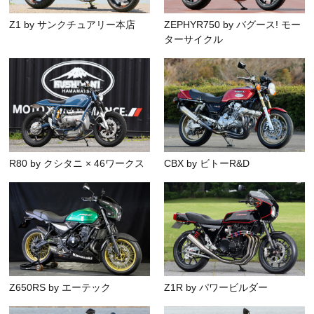
Z1 by サンクチュアリー本店
ZEPHYR750 by バグース! モー
ターサイクル
R80 by クシタニ × 46ワークス
CBX by ビトーR&D
Z650RS by エーテック
Z1R by パワービルダー