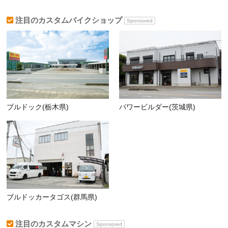
注目のカスタムバイクショップ
Sponsored
ブルドック(栃木県)
パワービルダー(茨城県)
ブルドッカータゴス(群馬県)
注目のカスタムマシン
Sponsored