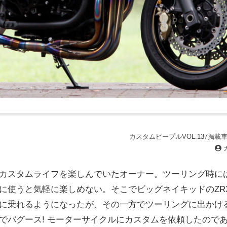
カスタムピープルVOL.137掲載車両
イク&カスタムライフを楽しんでいたオーナー。ツーリング時
に使うと気軽に楽しめない。そこでビッグネイキッドのZRX
に乗れるようになったが、その一方でツーリングに出かけ
でバグース! モーターサイクルにカスタムを依頼したので