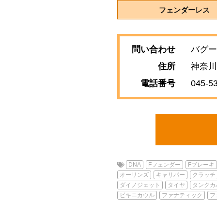
フェンダーレス
問い合わせ
バグー
住所
神奈川
電話番号
045-5
DNA
Fフェンダー
Fブレーキ
オーリンズ
キャリパー
クラッチ
ダイノジェット
タイヤ
タンクカ
ビキニカウル
ファナティック
フ