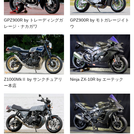
GPZ900R by トレーディングガ
GPZ900R by モトガレージイト
レージ・ナカガワ
ウ
Z1000MkⅡ by サンクチュアリ
Ninja ZX-10R by エーテック
ー本店