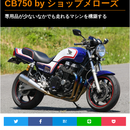
CB750 by ショップメローズ
専用品が少ないなかでも走れるマシンを構築する