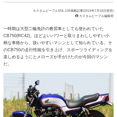
カスタムピープルVOL.135掲載記事(2014年7月16日発売)
カスタムピープル編集部
一時期は大型二輪免許の教習車としても使われていた
CB750(RC42)。ほどよいパワーと取りまわししやすい小
柄な車格から、扱いやすいマシンとして知られている。そ
のCB750の走行性能を引き上げ、スポーツライディングを
楽しめるようにとメローズが手がけたのが今回のマシン
だ。