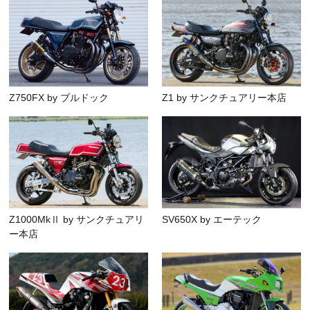
Z750FX by ブルドック
Z1 by サンクチュアリー本店
Z1000MkⅡ by サンクチュアリ
SV650X by エーテック
ー本店