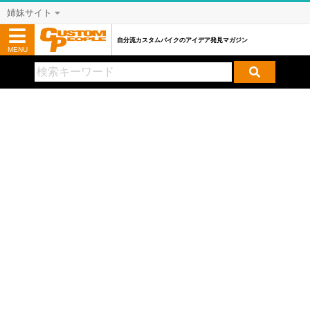
姉妹サイト
自分流カスタムバイクのアイデア発見マガジン
MENU