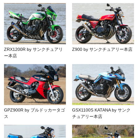
ZRX1200R by サンクチュアリ
Z900 by サンクチュアリー本店
ー本店
GPZ900R by ブルドッカータゴ
GSX1100S KATANA by サンク
ス
チュアリー本店