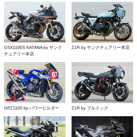
GSX1100S KATANA by サンク
Z1R by サンクチュアリー本店
チュアリー本店
GPZ1100 by パワービルダー
Z1R by ブルドック