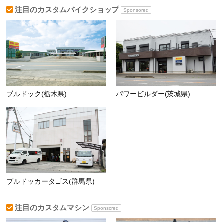
注目のカスタムバイクショップ
Sponsored
ブルドック(栃木県)
パワービルダー(茨城県)
ブルドッカータゴス(群馬県)
注目のカスタムマシン
Sponsored