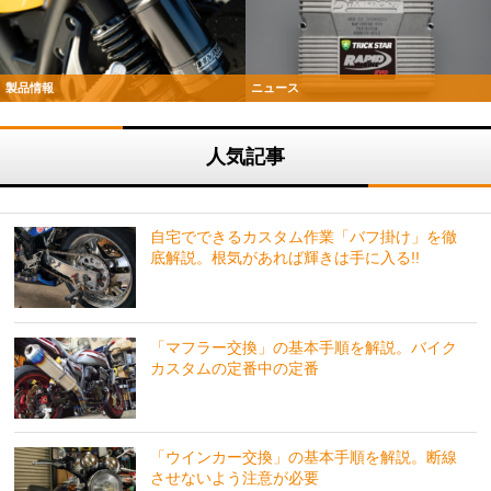
製品情報
ニュース
人気記事
自宅でできるカスタム作業「バフ掛け」を徹
底解説。根気があれば輝きは手に入る!!
「マフラー交換」の基本手順を解説。バイク
カスタムの定番中の定番
「ウインカー交換」の基本手順を解説。断線
させないよう注意が必要