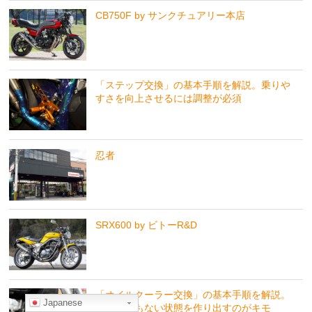
CB750F by サンクチュアリー本店
「ステップ交換」の基本手順を解説。乗りや
すさを向上させるには調整が必須
忍者
SRX600 by ビトーR&D
「オイルクーラー交換」の基本手順を解説。
Japanese
周囲に何もない状態を作り出すのがキモ