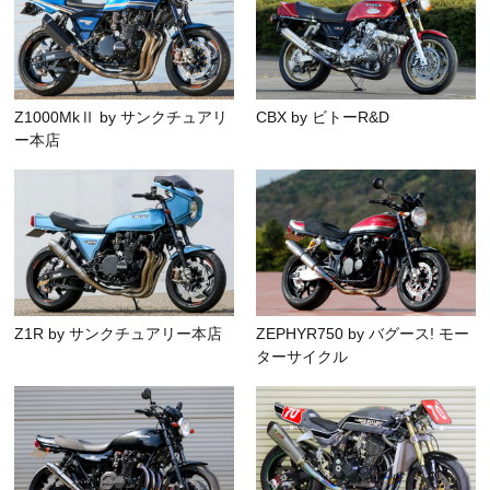
Z1000MkⅡ by サンクチュアリ
CBX by ビトーR&D
ー本店
Z1R by サンクチュアリー本店
ZEPHYR750 by バグース! モー
ターサイクル