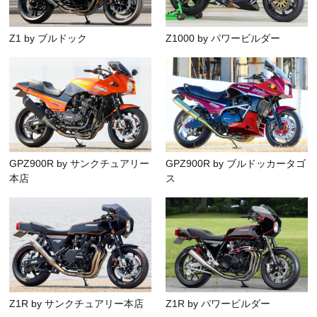
Z1 by ブルドック
Z1000 by パワービルダー
GPZ900R by サンクチュアリー
GPZ900R by ブルドッカータゴ
本店
ス
Z1R by サンクチュアリー本店
Z1R by パワービルダー