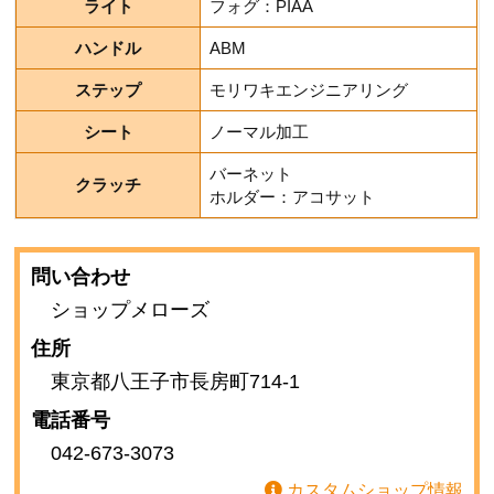
ライト
フォグ：PIAA
ハンドル
ABM
ステップ
モリワキエンジニアリング
シート
ノーマル加工
バーネット
クラッチ
ホルダー：アコサット
問い合わせ
ショップメローズ
住所
東京都八王子市長房町714-1
電話番号
042-673-3073
カスタムショップ情報