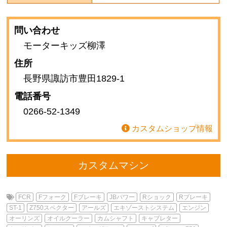
問い合わせ
モーターキッズ柳澤
住所
長野県諏訪市豊田1829-1
電話番号
0266-52-1349
カスタムショップ情報
カスタムマシン
FCR
Fフォーク
Fブレーキ
JBパワー
Rショック
Rブレーキ
ST-1
Z750スペクター
アールズ
エキゾーストシステム
エンジン
オーリンズ
オイルクーラー
カムシャフト
キャブレター