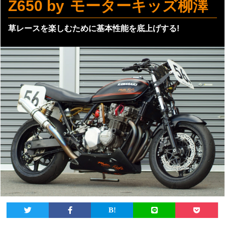
Z650 by モーターキッズ柳澤
草レースを楽しむために基本性能を底上げする!