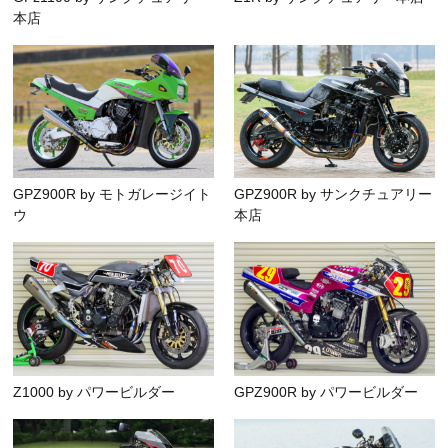
本店
GPZ900R by モトガレージイト
GPZ900R by サンクチュアリー
ウ
本店
Z1000 by パワービルダー
GPZ900R by パワービルダー