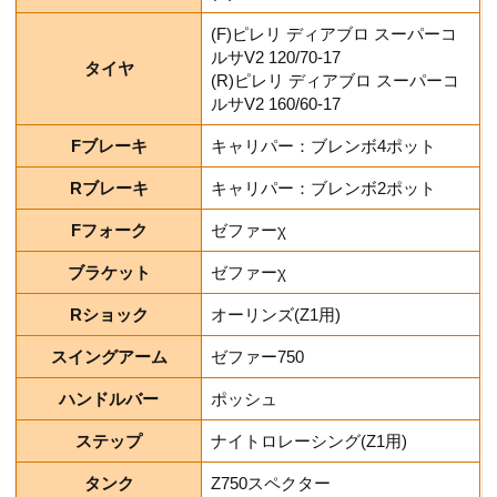
(F)ピレリ ディアブロ スーパーコ
ルサV2 120/70-17
タイヤ
(R)ピレリ ディアブロ スーパーコ
ルサV2 160/60-17
Fブレーキ
キャリパー：ブレンボ4ポット
Rブレーキ
キャリパー：ブレンボ2ポット
Fフォーク
ゼファーχ
ブラケット
ゼファーχ
Rショック
オーリンズ(Z1用)
スイングアーム
ゼファー750
ハンドルバー
ポッシュ
ステップ
ナイトロレーシング(Z1用)
タンク
Z750スペクター