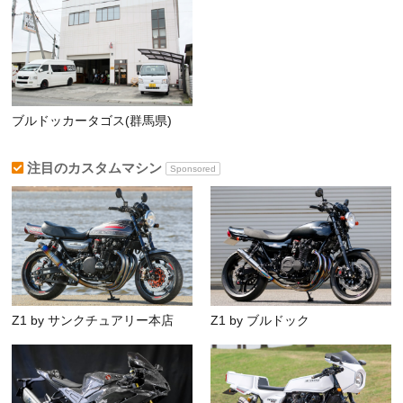
ブルドッカータゴス(群馬県)
注目のカスタムマシン
Sponsored
Z1 by サンクチュアリー本店
Z1 by ブルドック