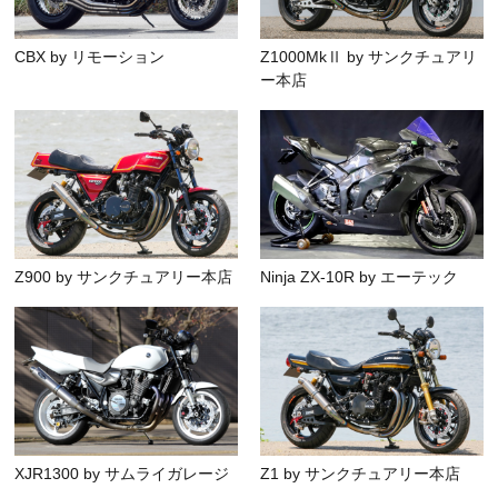
CBX by リモーション
Z1000MkⅡ by サンクチュアリ
ー本店
Z900 by サンクチュアリー本店
Ninja ZX-10R by エーテック
XJR1300 by サムライガレージ
Z1 by サンクチュアリー本店