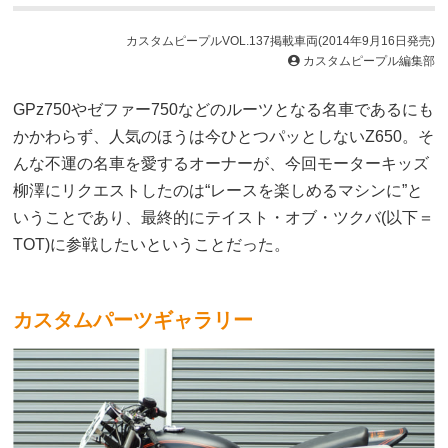
カスタムピープルVOL.137掲載車両(2014年9月16日発売)
カスタムピープル編集部
GPz750やゼファー750などのルーツとなる名車であるにも
かかわらず、人気のほうは今ひとつパッとしないZ650。そ
んな不運の名車を愛するオーナーが、今回モーターキッズ
柳澤にリクエストしたのは“レースを楽しめるマシンに”と
いうことであり、最終的にテイスト・オブ・ツクバ(以下＝
TOT)に参戦したいということだった。
カスタムパーツギャラリー