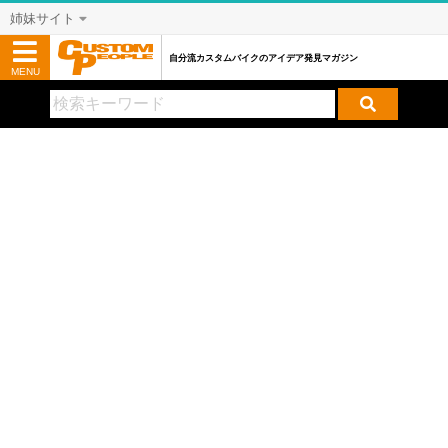
姉妹サイト
自分流カスタムバイクのアイデア発見マガジン
MENU