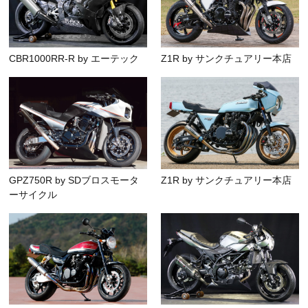
CBR1000RR-R by エーテック
Z1R by サンクチュアリー本店
GPZ750R by SDブロスモータ
Z1R by サンクチュアリー本店
ーサイクル