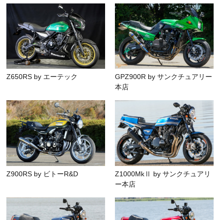
Z650RS by エーテック
GPZ900R by サンクチュアリー
本店
Z900RS by ビトーR&D
Z1000MkⅡ by サンクチュアリ
ー本店