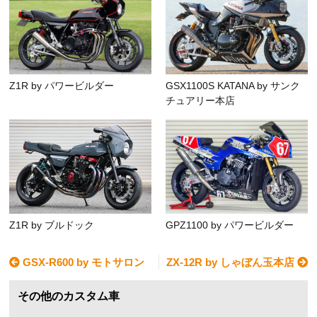
Z1R by パワービルダー
GSX1100S KATANA by サンク
チュアリー本店
Z1R by ブルドック
GPZ1100 by パワービルダー
GSX-R600 by モトサロン
ZX-12R by しゃぼん玉本店
その他のカスタム車