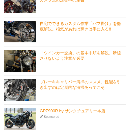
カスタムの定番中の定番
自宅でできるカスタム作業「バフ掛け」を徹
底解説。根気があれば輝きは手に入る!!
「ウインカー交換」の基本手順を解説。断線
させないよう注意が必要
ブレーキキャリパー清掃のススメ。性能を引
き出すのは定期的な清掃あってこそ
GPZ900R by サンクチュアリー本店
Sponsored