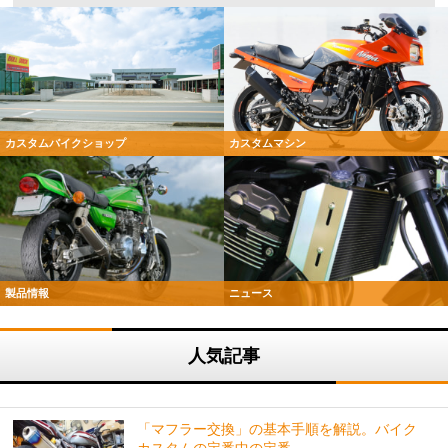
カスタムバイクショップ
カスタムマシン
製品情報
ニュース
人気記事
「マフラー交換」の基本手順を解説。バイク