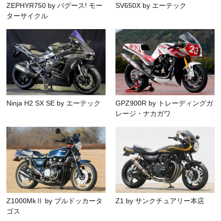
ZEPHYR750 by バグース! モー
SV650X by エーテック
ターサイクル
Ninja H2 SX SE by エーテック
GPZ900R by トレーディングガ
レージ・ナカガワ
Z1000MkⅡ by ブルドッカータ
Z1 by サンクチュアリー本店
ゴス