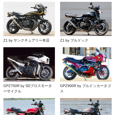
Z1 by サンクチュアリー本店
Z1 by ブルドック
GPZ750R by SDブロスモータ
GPZ900R by ブルドッカータゴ
ーサイクル
ス