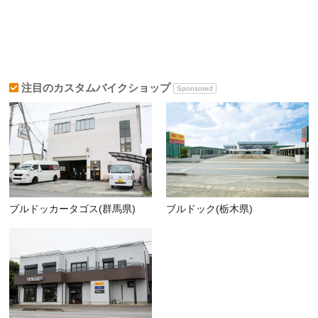
注目のカスタムバイクショップ
Sponsored
ブルドッカータゴス(群馬県)
ブルドック(栃木県)