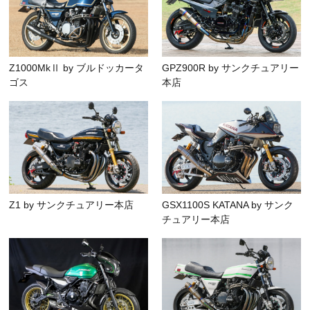
Z1000MkⅡ by ブルドッカータ
GPZ900R by サンクチュアリー
ゴス
本店
Z1 by サンクチュアリー本店
GSX1100S KATANA by サンク
チュアリー本店