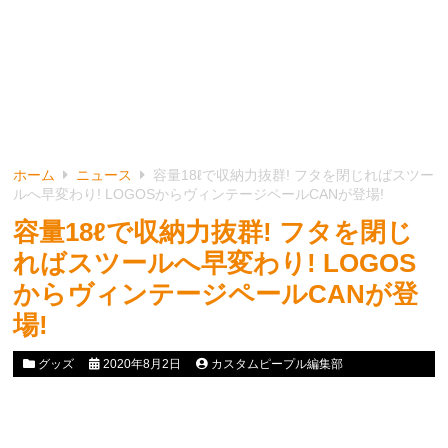
ホーム
ニュース
容量18ℓで収納力抜群! フタを閉じればスツー
ルへ早変わり! LOGOSからヴィンテージペールCANが登場!
容量18ℓで収納力抜群! フタを閉じ
ればスツールへ早変わり! LOGOS
からヴィンテージペールCANが登
場!
グッズ
2020年8月2日
カスタムピープル編集部