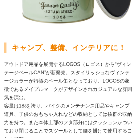
キャンプ、整備、インテリアに！
アウトドア用品を展開するLOGOS（ロゴス）から“ヴィン
テージペールCAN”が新発売。スタイリッシュなヴィンテ
ージカラーが特徴のペール缶となっており、LOGOSの象
徴であるメイプルマークがデザインされカジュアルな雰囲
気を演出。
容量は18ℓを誇り、バイクのメンテナンス用品やキャンプ
道具、子供のおもちゃ入れなどの収納としては抜群の収納
力を持つ。また本体上部のフタ部分にはクッションがつい
ており閉じることでスツールとして腰を掛けて使用するこ