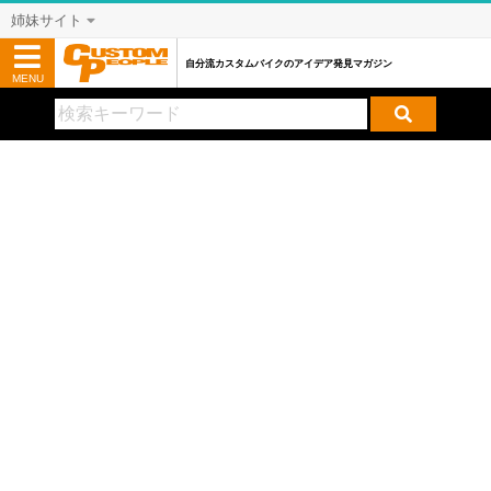
姉妹サイト
自分流カスタムバイクのアイデア発見マガジン
MENU