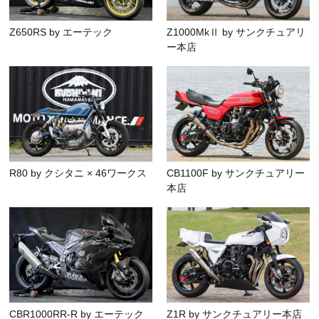
Z650RS by エーテック
Z1000MkⅡ by サンクチュアリ
ー本店
R80 by クシタニ × 46ワークス
CB1100F by サンクチュアリー
本店
CBR1000RR-R by エーテック
Z1R by サンクチュアリー本店