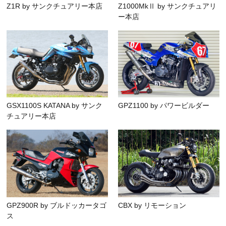
Z1R by サンクチュアリー本店
Z1000MkⅡ by サンクチュアリ
ー本店
GSX1100S KATANA by サンク
GPZ1100 by パワービルダー
チュアリー本店
GPZ900R by ブルドッカータゴ
CBX by リモーション
ス