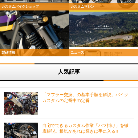
カスタムバイクショップ
カスタムマシン
製品情報
ニュース
人気記事
「マフラー交換」の基本手順を解説。バイク
カスタムの定番中の定番
自宅でできるカスタム作業「バフ掛け」を徹
底解説。根気があれば輝きは手に入る!!