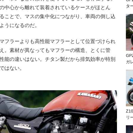
タ
の中心から離れて装着されているケースがほとん
ることで、マスの集中化につながり、車両の倒し込
ようになるのだ。
マフラーよりも高性能マフラーとして位置づけられ
え。素材が異なってもマフラーの構造、とくに管
GP
性能の違いはない。チタン製だから排気効率が特別
ガ
ではない。
Z1
リ