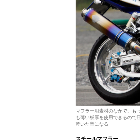
マフラー用素材のなかで、も
も薄い板厚を使用できるので
乾いた音になる
スチールマフラー