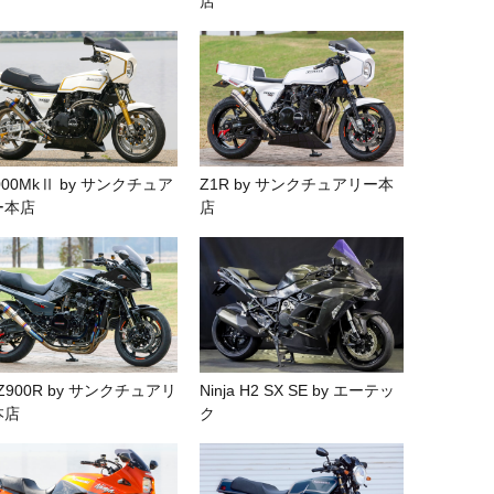
店
000MkⅡ by サンクチュア
Z1R by サンクチュアリー本
ー本店
店
Z900R by サンクチュアリ
Ninja H2 SX SE by エーテッ
本店
ク