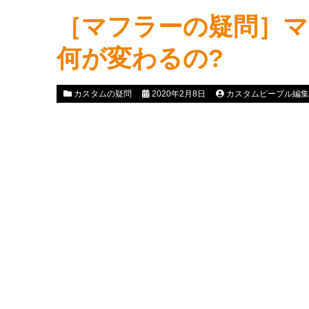
［マフラーの疑問］マ
何が変わるの?
カスタムの疑問
2020年2月8日
カスタムピープル編集