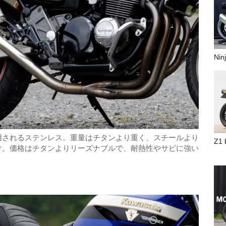
Ni
用されるステンレス。重量はチタンより重く、スチールより
Z1
け。価格はチタンよりリーズナブルで、耐熱性やサビに強い