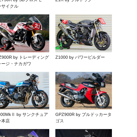
ーサイクル
Z900R by トレーディング
Z1000 by パワービルダー
レージ・ナカガワ
000MkⅡ by サンクチュア
GPZ900R by ブルドッカータ
ー本店
ゴス