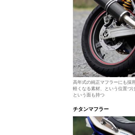
高年式の純正マフラーにも採
軽くなる素材、という位置づ
という面も持つ
チタンマフラー