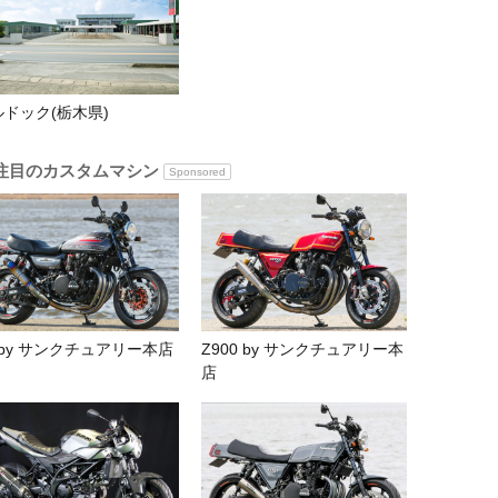
ルドック(栃木県)
注目のカスタムマシン
Sponsored
 by サンクチュアリー本店
Z900 by サンクチュアリー本
店