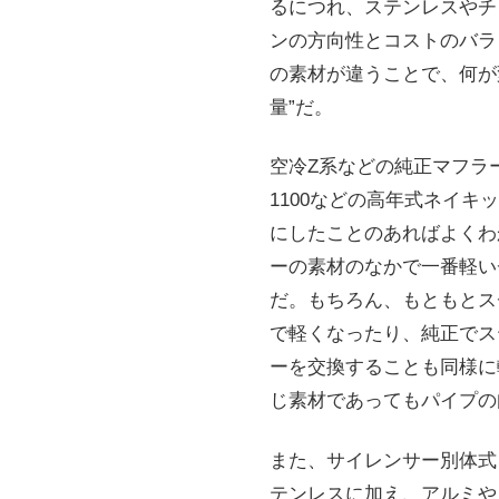
るにつれ、ステンレスやチ
ンの方向性とコストのバラ
の素材が違うことで、何が
量”だ。
空冷Z系などの純正マフラ
1100などの高年式ネイ
にしたことのあればよくわ
ーの素材のなかで一番軽い
だ。もちろん、もともとス
で軽くなったり、純正でス
ーを交換することも同様に
じ素材であってもパイプの
また、サイレンサー別体式
テンレスに加え、アルミや