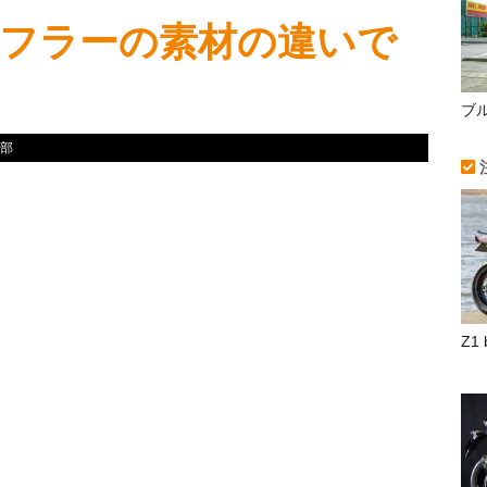
フラーの素材の違いで
ブ
部
Z1