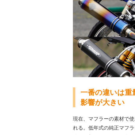
一番の違いは重
影響が大きい
現在、マフラーの素材で使わ
れる。低年式の純正マフラ