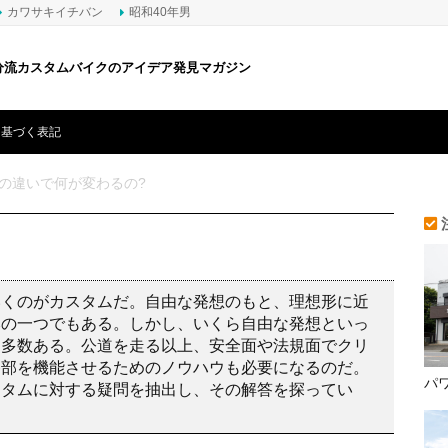
カワサキイチバン
昭和40年男
分流カスタムバイクのアイデア発見マガジン
に基づく表記
の違いで何が変わるの?
いくのがカスタムだ。自由な発想のもと、理想形に近
みの一つでもある。しかし、いくら自由な発想といっ
は多数ある。公道を走る以上、安全面や法規面でクリ
各部を機能させるためのノウハウも必要になるのだ。
パ
スタムに対する疑問を抽出し、その解答を探ってい