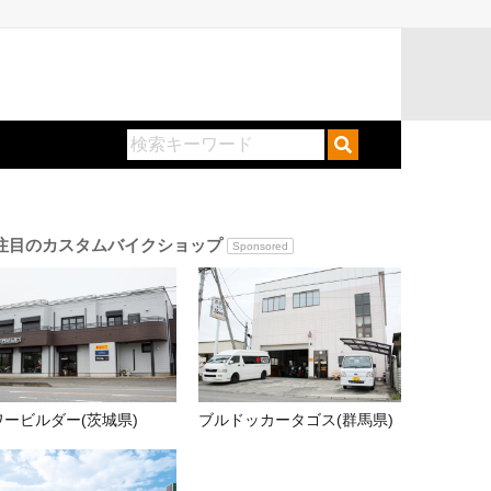
注目のカスタムバイクショップ
Sponsored
ワービルダー(茨城県)
ブルドッカータゴス(群馬県)