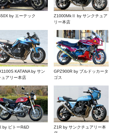
650X by エーテック
Z1000MkⅡ by サンクチュア
リー本店
X1100S KATANA by サン
GPZ900R by ブルドッカータ
チュアリー本店
ゴス
X by ビトーR&D
Z1R by サンクチュアリー本