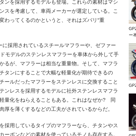
タンを採用するモデルも登場。これらの素材はマシ
ンスを考慮して、車両メーカーが選定している。こ
変わってくるのかというと、それはズバリ“重
GP
ー
ーに採用されているスチールマフラーや、ゼファー
キッドモデルのステンレスマフラーを車体から外して手
かるが、マフラーは相当な重量物。そして、マフラ
チタンにすることで大幅な軽量化が期待できるの
チールだったマフラーをステンレスに交換すること
GP
テンレスを採用するモデルに社外ステンレスマフラ
軽量化をねらえることもある。これはなぜか? 同
肉厚を薄くするなどの工夫がされているからだ。
を採用しているタイプのマフラーなら、チタンやス
カーボンなどの素材を使っているモノも存在する。
GP