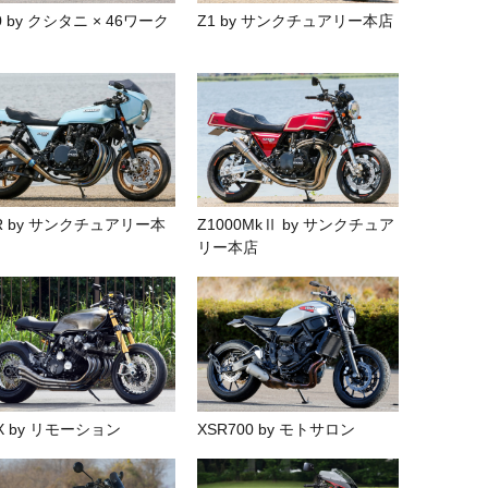
0 by クシタニ × 46ワーク
Z1 by サンクチュアリー本店
R by サンクチュアリー本
Z1000MkⅡ by サンクチュア
リー本店
X by リモーション
XSR700 by モトサロン