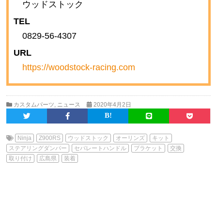
ウッドストック
TEL
0829-56-4307
URL
https://woodstock-racing.com
カスタムパーツ
,
ニュース
2020年4月2日
Ninja
Z900RS
ウッドストック
オーリンズ
キット
ステアリングダンパー
セパレートハンドル
ブラケット
交換
取り付け
広島県
装着