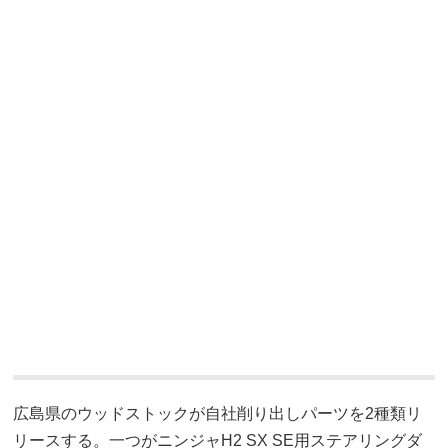
広島県のウッドストックが自社削り出しパーツを2種類リ
リースする。一つがニンジャH2 SX SE用ステアリングダ