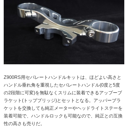
Z900RS用セパレートハンドルキットは、ほどよい高さと
ハンドル垂れ角を重視したセパレートハンドル(0度と5度
の2段階に可変)を無駄なくスリムに装着できるアップーブ
ラケット(トップブリッジ)とセットとなる。アッパーブラ
ケットを交換しても純正メーターやヘッドライトステーを
装着可能で、ハンドルロックも可能なので、純正との互換
性の高さも売りだ。