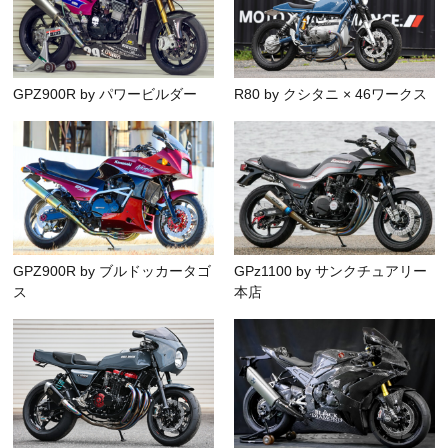
GPZ900R by パワービルダー
R80 by クシタニ × 46ワークス
GPZ900R by ブルドッカータゴ
GPz1100 by サンクチュアリー
ス
本店