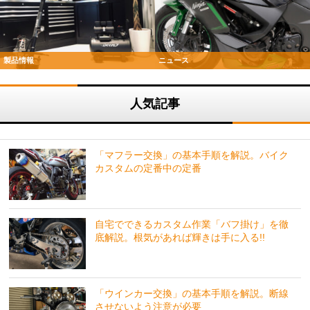
製品情報
ニュース
人気記事
「マフラー交換」の基本手順を解説。バイク
カスタムの定番中の定番
自宅でできるカスタム作業「バフ掛け」を徹
底解説。根気があれば輝きは手に入る!!
「ウインカー交換」の基本手順を解説。断線
させないよう注意が必要