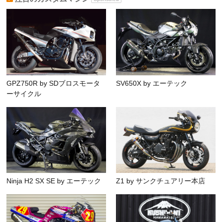
GPZ750R by SDブロスモータ
SV650X by エーテック
ーサイクル
Ninja H2 SX SE by エーテック
Z1 by サンクチュアリー本店