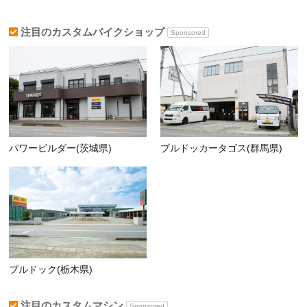
注目のカスタムバイクショップ
Sponsored
パワービルダー(茨城県)
ブルドッカータゴス(群馬県)
ブルドック(栃木県)
注目のカスタムマシン
Sponsored