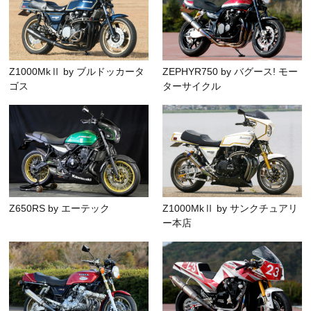
Z1000MkⅡ by ブルドッカータ
ZEPHYR750 by バグース! モー
ゴス
ターサイクル
Z650RS by エーテック
Z1000MkⅡ by サンクチュアリ
ー本店