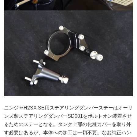
ニンジャH2SX SE用ステアリングダンパーステーはオーリ
ンズ製ステアリングダンパーSD001をボルトオン装着させ
るためのステーとなる。タンク上部の化粧カバーを取り外
す必要はあるが、本体への加工は一切不要。なお純正ハン