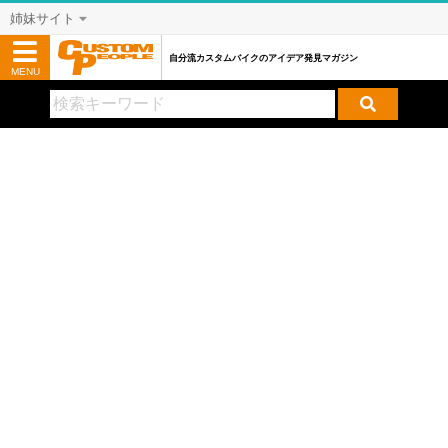
姉妹サイト
自分流カスタムバイクのアイデア発見マガジン
MENU