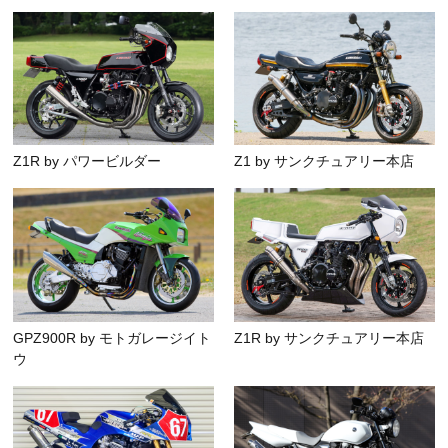
Z1R by パワービルダー
Z1 by サンクチュアリー本店
GPZ900R by モトガレージイト
Z1R by サンクチュアリー本店
ウ