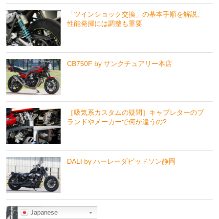
「ツインショック交換」の基本手順を解説。
性能発揮には調整も重要
CB750F by サンクチュアリー本店
［吸気系カスタムの疑問］キャブレターのブ
ランドやメーカーで何が違うの?
DALI by ハーレーダビッドソン静岡
忍者
Japanese