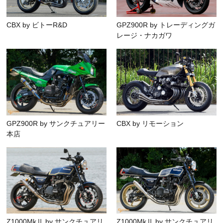
CBX by ビトーR&D
GPZ900R by トレーディングガ
レージ・ナカガワ
GPZ900R by サンクチュアリー
CBX by リモーション
本店
Z1000MkⅡ by サンクチュアリ
Z1000MkⅡ by サンクチュアリ