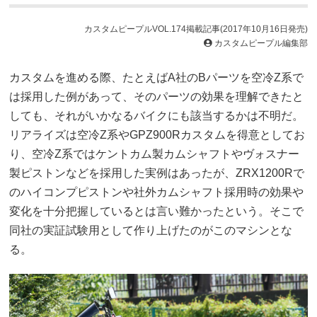
カスタムピープルVOL.174掲載記事(2017年10月16日発売)
カスタムピープル編集部
カスタムを進める際、たとえばA社のBパーツを空冷Z系で
は採用した例があって、そのパーツの効果を理解できたと
しても、それがいかなるバイクにも該当するかは不明だ。
リアライズは空冷Z系やGPZ900Rカスタムを得意としてお
り、空冷Z系ではケントカム製カムシャフトやヴォスナー
製ピストンなどを採用した実例はあったが、ZRX1200Rで
のハイコンプピストンや社外カムシャフト採用時の効果や
変化を十分把握しているとは言い難かったという。そこで
同社の実証試験用として作り上げたのがこのマシンとな
る。