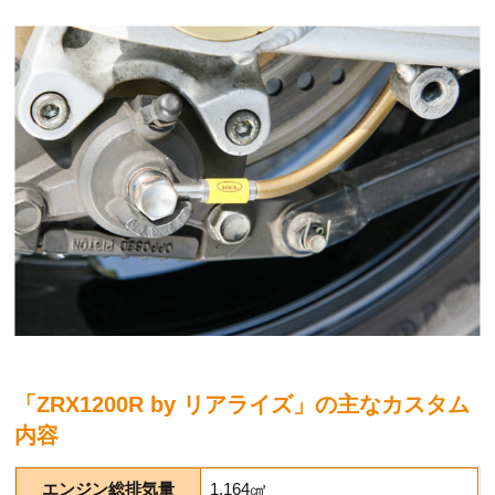
「ZRX1200R by リアライズ」の主なカスタム
内容
エンジン総排気量
1,164㎤