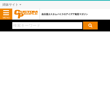
姉妹サイト
自分流カスタムバイクのアイデア発見マガジン
MENU