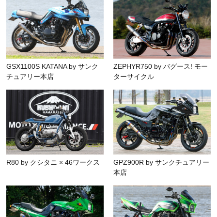
GSX1100S KATANA by サンク
ZEPHYR750 by バグース! モー
チュアリー本店
ターサイクル
R80 by クシタニ × 46ワークス
GPZ900R by サンクチュアリー
本店