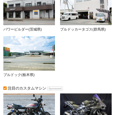
パワービルダー(茨城県)
ブルドッカータゴス(群馬県)
ブルドック(栃木県)
注目のカスタムマシン
Sponsored