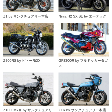
Z1 by サンクチュアリー本店
Ninja H2 SX SE by エーテック
Z900RS by ビトーR&D
GPZ900R by ブルドッカータゴ
ス
Z1000MkⅡ by サンクチュアリ
Z1R by サンクチュアリー本店