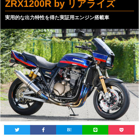
ZRX1200R by リアライズ
実用的な出力特性を得た実証用エンジン搭載車