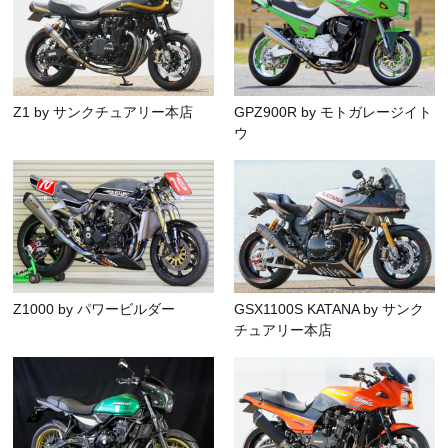
Z1 by サンクチュアリー本店
GPZ900R by モトガレージイト
ウ
Z1000 by パワービルダー
GSX1100S KATANA by サンク
チュアリー本店