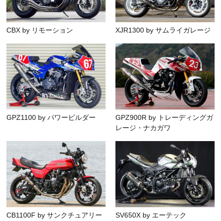
CBX by リモーション
XJR1300 by サムライガレージ
GPZ1100 by パワービルダー
GPZ900R by トレーディングガ
レージ・ナカガワ
CB1100F by サンクチュアリー
SV650X by エーテック