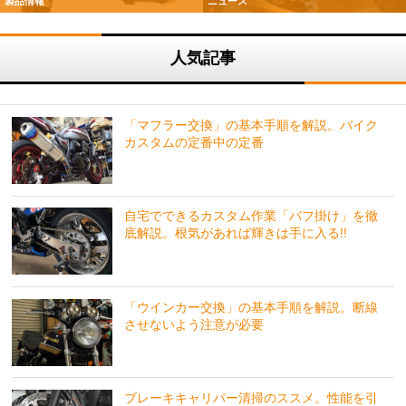
製品情報
ニュース
人気記事
「マフラー交換」の基本手順を解説。バイク
カスタムの定番中の定番
自宅でできるカスタム作業「バフ掛け」を徹
底解説。根気があれば輝きは手に入る!!
「ウインカー交換」の基本手順を解説。断線
させないよう注意が必要
ブレーキキャリパー清掃のススメ。性能を引