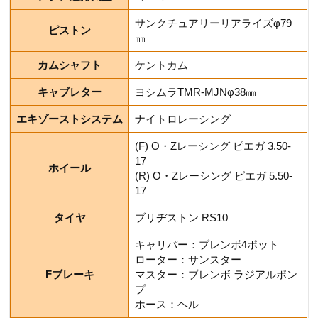
サンクチュアリーリアライズφ79
ピストン
㎜
カムシャフト
ケントカム
キャブレター
ヨシムラTMR-MJNφ38㎜
エキゾーストシステム
ナイトロレーシング
(F) O・Zレーシング ピエガ 3.50-
17
ホイール
(R) O・Zレーシング ピエガ 5.50-
17
タイヤ
ブリヂストン RS10
キャリパー：ブレンボ4ポット
ローター：サンスター
Fブレーキ
マスター：ブレンボ ラジアルポン
プ
ホース：ヘル