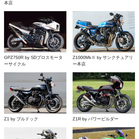
本店
GPZ750R by SDブロスモータ
Z1000MkⅡ by サンクチュアリ
ーサイクル
ー本店
Z1 by ブルドック
Z1R by パワービルダー