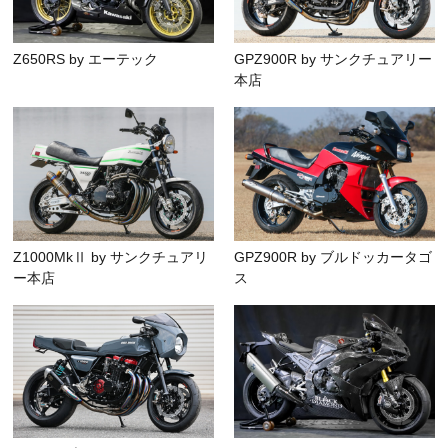
Z650RS by エーテック
GPZ900R by サンクチュアリー
本店
Z1000MkⅡ by サンクチュアリ
GPZ900R by ブルドッカータゴ
ー本店
ス