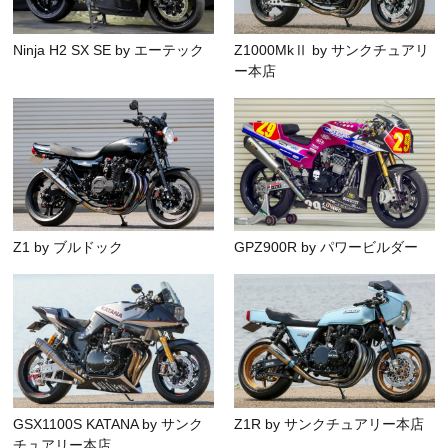
Ninja H2 SX SE by エーテック
Z1000MkⅡ by サンクチュアリ
ー本店
Z1 by ブルドック
GPZ900R by パワービルダー
GSX1100S KATANA by サンク
Z1R by サンクチュアリー本店
チュアリー本店