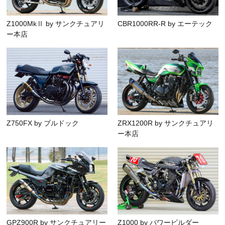
Z1000MkⅡ by サンクチュアリ
CBR1000RR-R by エーテック
ー本店
Z750FX by ブルドック
ZRX1200R by サンクチュアリ
ー本店
GPZ900R by サンクチュアリー
Z1000 by パワービルダー