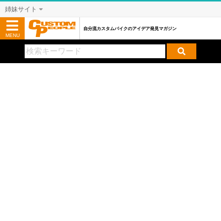
姉妹サイト
自分流カスタムバイクのアイデア発見マガジン
MENU