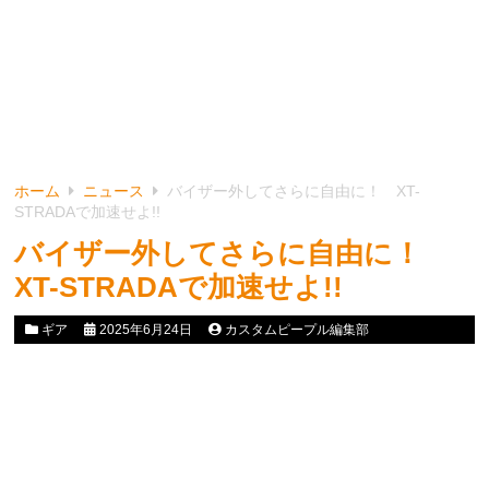
ホーム
ニュース
バイザー外してさらに自由に！ XT-
STRADAで加速せよ!!
バイザー外してさらに自由に！
XT-STRADAで加速せよ!!
ギア
2025年6月24日
カスタムピープル編集部