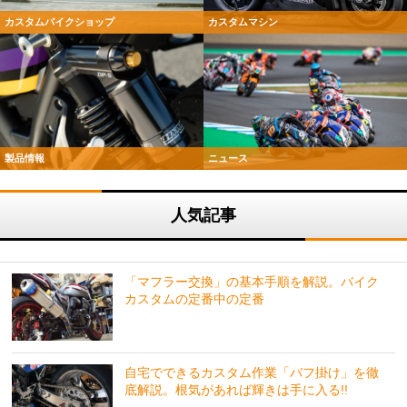
カスタムバイクショップ
カスタムマシン
製品情報
ニュース
人気記事
「マフラー交換」の基本手順を解説。バイク
カスタムの定番中の定番
自宅でできるカスタム作業「バフ掛け」を徹
底解説。根気があれば輝きは手に入る!!