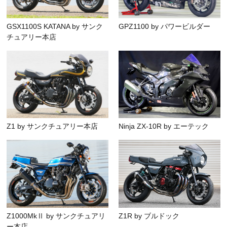
GSX1100S KATANA by サンク
GPZ1100 by パワービルダー
チュアリー本店
Z1 by サンクチュアリー本店
Ninja ZX-10R by エーテック
Z1000MkⅡ by サンクチュアリ
Z1R by ブルドック
ー本店