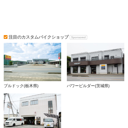
注目のカスタムバイクショップ
Sponsored
ブルドック(栃木県)
パワービルダー(茨城県)