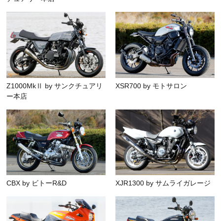
Z1000MkⅡ by サンクチュアリ
XSR700 by モトサロン
ー本店
CBX by ビトーR&D
XJR1300 by サムライガレージ