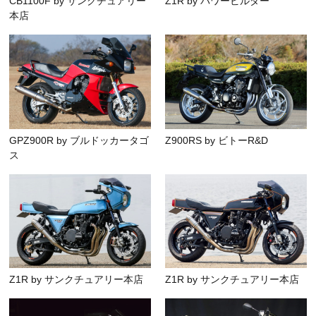
CB1100F by サンクチュアリー
Z1R by パワービルダー
本店
GPZ900R by ブルドッカータゴ
Z900RS by ビトーR&D
ス
Z1R by サンクチュアリー本店
Z1R by サンクチュアリー本店