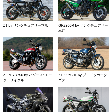
Z1 by サンクチュアリー本店
GPZ900R by サンクチュアリー
本店
ZEPHYR750 by バグース! モー
Z1000MkⅡ by ブルドッカータ
ターサイクル
ゴス