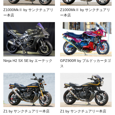
Z1000MkⅡ by サンクチュアリ
Z1000MkⅡ by サンクチュアリ
ー本店
ー本店
Ninja H2 SX SE by エーテック
GPZ900R by ブルドッカータゴ
ス
Z1 by サンクチュアリー本店
Z1 by サンクチュアリー本店