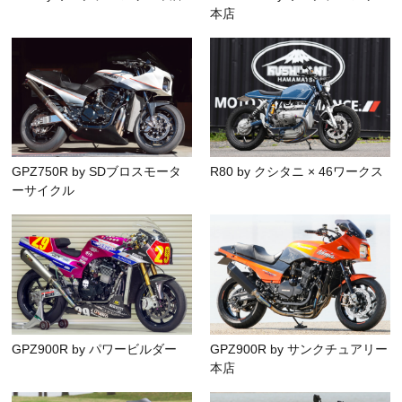
本店
GPZ750R by SDブロスモータ
R80 by クシタニ × 46ワークス
ーサイクル
GPZ900R by パワービルダー
GPZ900R by サンクチュアリー
本店