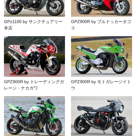
GPz1100 by サンクチュアリー
GPZ900R by ブルドッカータゴ
本店
ス
GPZ900R by トレーディングガ
GPZ900R by モトガレージイト
レージ・ナカガワ
ウ