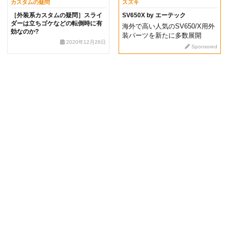
カスタムの疑問
スズキ
［外装系カスタムの疑問］スライ
SV650X by エーテック
ダーは立ちゴケなどの転倒時に有
海外で高い人気のSV650/X用外
効なのか?
装パーツを新たに多数展開
2020年12月26日
Sponsored