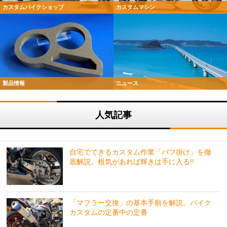
カスタムバイクショップ
カスタムマシン
製品情報
ニュース
人気記事
自宅でできるカスタム作業「バフ掛け」を徹
底解説。根気があれば輝きは手に入る!!
「マフラー交換」の基本手順を解説。バイク
カスタムの定番中の定番