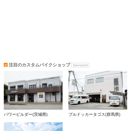
注目のカスタムバイクショップ
Sponsored
パワービルダー(茨城県)
ブルドッカータゴス(群馬県)