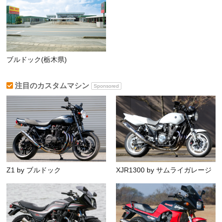
ブルドック(栃木県)
注目のカスタムマシン
Sponsored
Z1 by ブルドック
XJR1300 by サムライガレージ