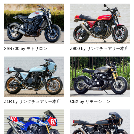
XSR700 by モトサロン
Z900 by サンクチュアリー本店
Z1R by サンクチュアリー本店
CBX by リモーション