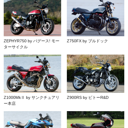
ZEPHYR750 by バグース! モー
Z750FX by ブルドック
ターサイクル
Z1000MkⅡ by サンクチュアリ
Z900RS by ビトーR&D
ー本店