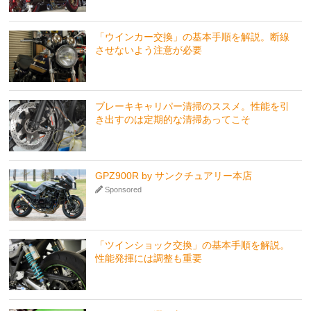
「ウインカー交換」の基本手順を解説。断線
させないよう注意が必要
ブレーキキャリパー清掃のススメ。性能を引
き出すのは定期的な清掃あってこそ
GPZ900R by サンクチュアリー本店
Sponsored
「ツインショック交換」の基本手順を解説。
性能発揮には調整も重要