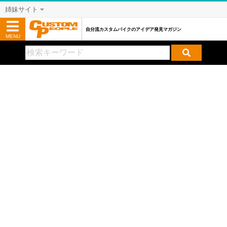
姉妹サイト
自分流カスタムバイクのアイデア発見マガジン
MENU