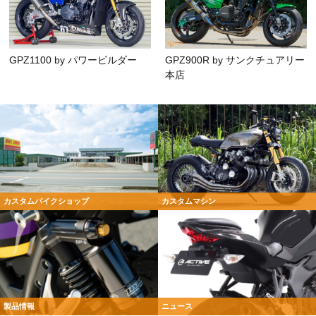
GPZ1100 by パワービルダー
GPZ900R by サンクチュアリー
本店
カスタムバイクショップ
カスタムマシン
製品情報
ニュース