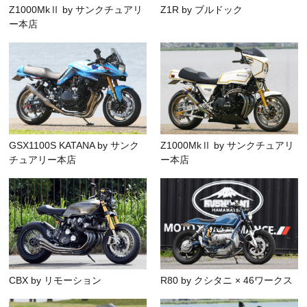
Z1000MkⅡ by サンクチュアリ
Z1R by ブルドック
ー本店
GSX1100S KATANA by サンク
Z1000MkⅡ by サンクチュアリ
チュアリー本店
ー本店
CBX by リモーション
R80 by クシタニ × 46ワークス