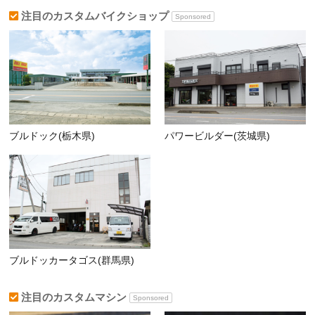
注目のカスタムバイクショップ
Sponsored
ブルドック(栃木県)
パワービルダー(茨城県)
ブルドッカータゴス(群馬県)
注目のカスタムマシン
Sponsored