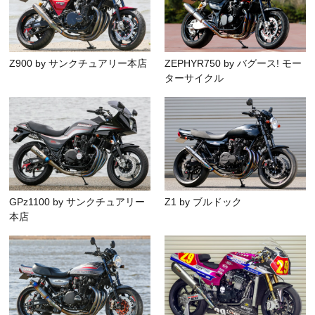
Z900 by サンクチュアリー本店
ZEPHYR750 by バグース! モー
ターサイクル
GPz1100 by サンクチュアリー
Z1 by ブルドック
本店