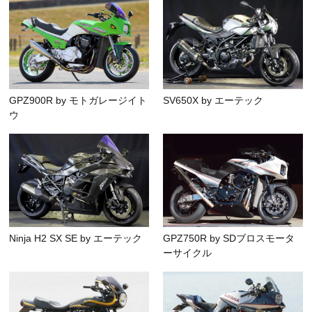
GPZ900R by モトガレージイト
SV650X by エーテック
ウ
Ninja H2 SX SE by エーテック
GPZ750R by SDブロスモータ
ーサイクル