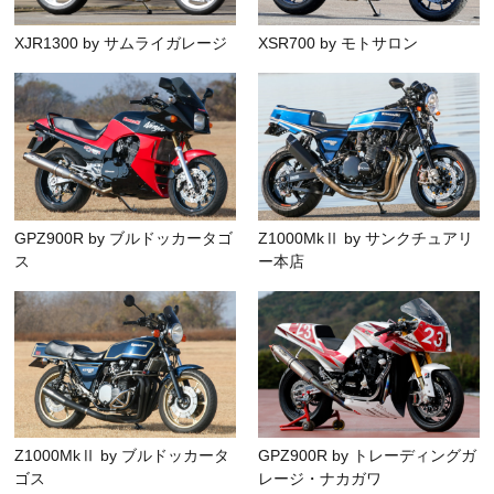
XJR1300 by サムライガレージ
XSR700 by モトサロン
GPZ900R by ブルドッカータゴ
Z1000MkⅡ by サンクチュアリ
ス
ー本店
Z1000MkⅡ by ブルドッカータ
GPZ900R by トレーディングガ
ゴス
レージ・ナカガワ