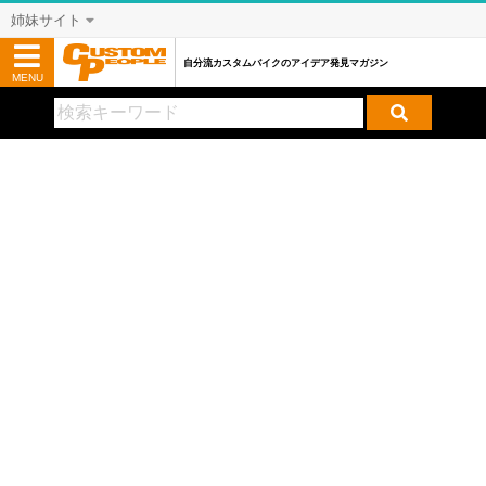
姉妹サイト
自分流カスタムバイクのアイデア発見マガジン
MENU