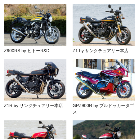
Z900RS by ビトーR&D
Z1 by サンクチュアリー本店
Z1R by サンクチュアリー本店
GPZ900R by ブルドッカータゴ
ス