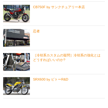
CB750F by サンクチュアリー本店
忍者
［冷却系カスタムの疑問］冷却系の強化とは
どうすればいいのか?
SRX600 by ビトーR&D