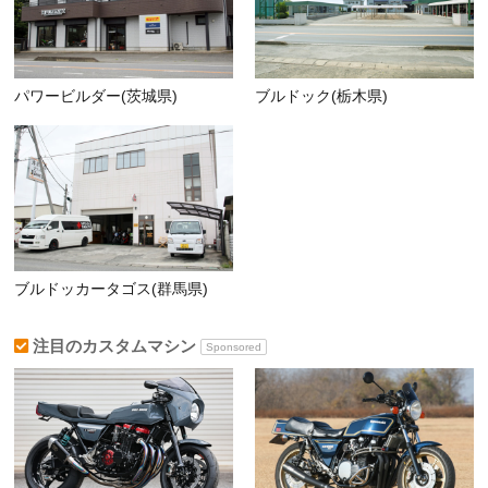
パワービルダー(茨城県)
ブルドック(栃木県)
ブルドッカータゴス(群馬県)
注目のカスタムマシン
Sponsored