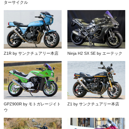
ターサイクル
Z1R by サンクチュアリー本店
Ninja H2 SX SE by エーテック
GPZ900R by モトガレージイト
Z1 by サンクチュアリー本店
ウ