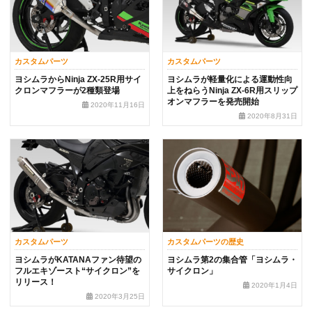
カスタムパーツ
カスタムパーツ
ヨシムラからNinja ZX-25R用サイ
ヨシムラが軽量化による運動性向
クロンマフラーが2種類登場
上をねらうNinja ZX-6R用スリップ
オンマフラーを発売開始
2020年11月16日
2020年8月31日
カスタムパーツ
カスタムパーツの歴史
ヨシムラがKATANAファン待望の
ヨシムラ第2の集合管「ヨシムラ・
フルエキゾースト“サイクロン”を
サイクロン」
リリース！
2020年1月4日
2020年3月25日