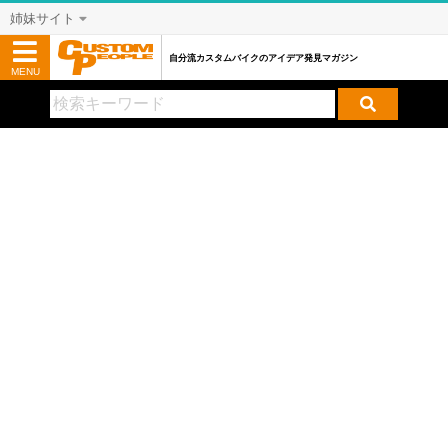
姉妹サイト
自分流カスタムバイクのアイデア発見マガジン
MENU