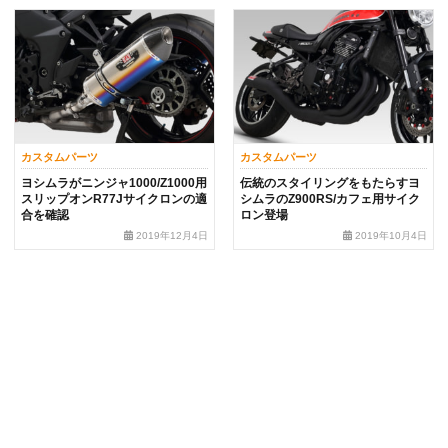
カスタムパーツ
カスタムパーツ
ヨシムラがニンジャ1000/Z1000用
伝統のスタイリングをもたらすヨ
スリップオンR77Jサイクロンの適
シムラのZ900RS/カフェ用サイク
合を確認
ロン登場
2019年12月4日
2019年10月4日