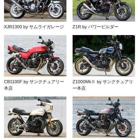
XJR1300 by サムライガレージ
Z1R by パワービルダー
CB1100F by サンクチュアリー
Z1000MkⅡ by サンクチュアリ
本店
ー本店