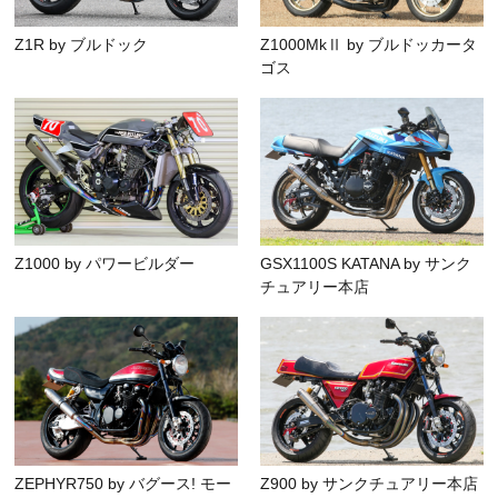
Z1R by ブルドック
Z1000MkⅡ by ブルドッカータ
ゴス
Z1000 by パワービルダー
GSX1100S KATANA by サンク
チュアリー本店
ZEPHYR750 by バグース! モー
Z900 by サンクチュアリー本店