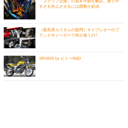
「ステップ交換」の基本手順を解説。乗りや
すさを向上させるには調整が必須
［吸気系カスタムの疑問］キャブレターのブ
ランドやメーカーで何が違うの?
SRX600 by ビトーR&D