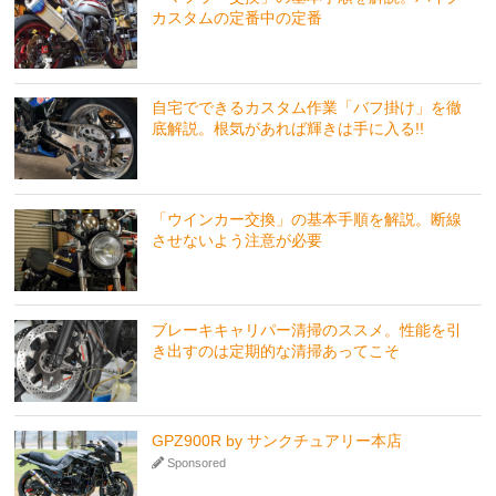
カスタムの定番中の定番
自宅でできるカスタム作業「バフ掛け」を徹
底解説。根気があれば輝きは手に入る!!
「ウインカー交換」の基本手順を解説。断線
させないよう注意が必要
ブレーキキャリパー清掃のススメ。性能を引
き出すのは定期的な清掃あってこそ
GPZ900R by サンクチュアリー本店
Sponsored