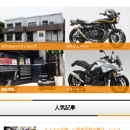
カスタムバイクショップ
カスタムマシン
製品情報
ニュース
人気記事
「マフラー交換」の基本手順を解説。バイク