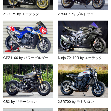
Z650RS by エーテック
Z750FX by ブルドック
GPZ1100 by パワービルダー
Ninja ZX-10R by エーテック
CBX by リモーション
XSR700 by モトサロン