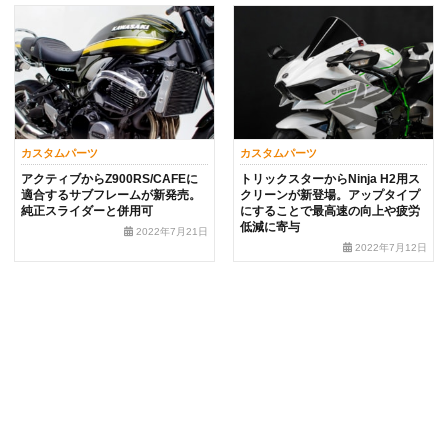
カスタムパーツ
カスタムパーツ
アクティブからZ900RS/CAFEに
トリックスターからNinja H2用ス
適合するサブフレームが新発売。
クリーンが新登場。アップタイプ
純正スライダーと併用可
にすることで最高速の向上や疲労
低減に寄与
2022年7月21日
2022年7月12日