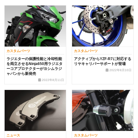
カスタムパーツ
カスタムパーツ
ラジエターの保護性能と冷却性能
アクティブからYZF-R7に対応する
を両立させるNinja650用ラジエタ
リヤキャリパーサポートが登場
ーコアプロテクターがヨシムラジ
2022年8月10日
ャパンから新発売
2022年8月11日
ニュース
カスタムパーツ