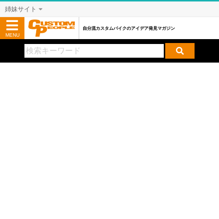
姉妹サイト
自分流カスタムバイクのアイデア発見マガジン
MENU