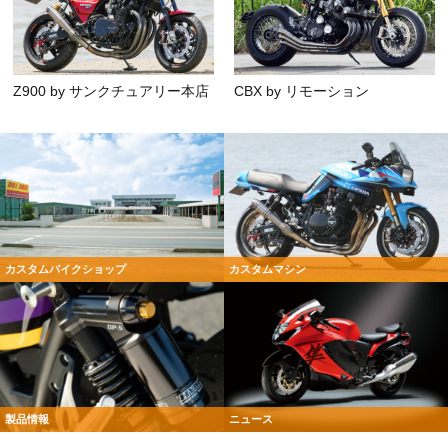
Z900 by サンクチュアリー本店
CBX by リモーション
カスタムバイクショップ
カスタムマシン
製品情報
ニュース