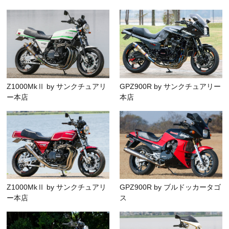
Z1000MkⅡ by サンクチュアリ
GPZ900R by サンクチュアリー
ー本店
本店
Z1000MkⅡ by サンクチュアリ
GPZ900R by ブルドッカータゴ
ー本店
ス