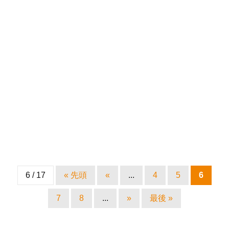
6 / 17
« 先頭
«
...
4
5
6
7
8
...
»
最後 »