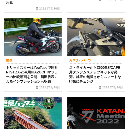
用意
2022年7月30日
動画
カスタムパーツ
トリックスターはYouTubeで同社
ストライカーからZ900RS/CAFE
Ninja ZX-25R用IKAZUCHIマフラ
用タンデムステップキットが発
ーの比較動画を公開。鶴田代表に
売。純正の無骨さからスマートな
よるインプレッションも収録
印象にチェンジ
2022年7月28日
2022年7月26日