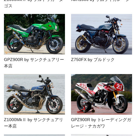
ゴス
GPZ900R by サンクチュアリー
Z750FX by ブルドック
本店
Z1000MkⅡ by サンクチュアリ
GPZ900R by トレーディングガ
ー本店
レージ・ナカガワ