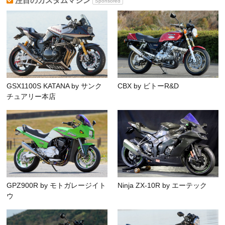
注目のカスタムマシン
Sponsored
GSX1100S KATANA by サンク
CBX by ビトーR&D
チュアリー本店
GPZ900R by モトガレージイト
Ninja ZX-10R by エーテック
ウ