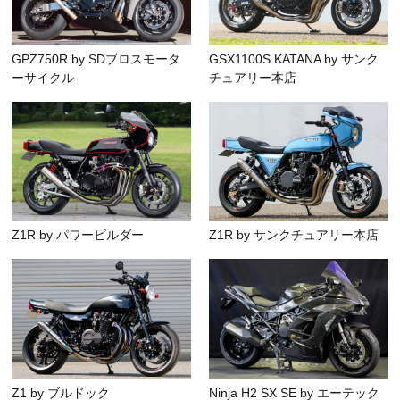
GPZ750R by SDブロスモータ
GSX1100S KATANA by サンク
ーサイクル
チュアリー本店
Z1R by パワービルダー
Z1R by サンクチュアリー本店
Z1 by ブルドック
Ninja H2 SX SE by エーテック