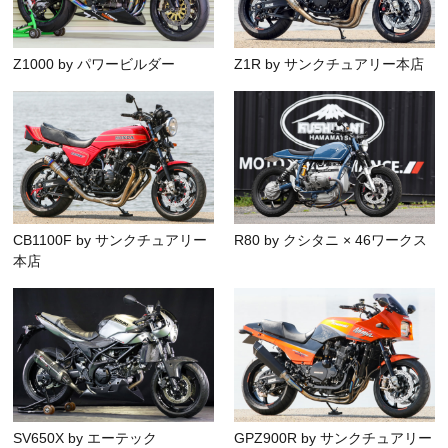
Z1000 by パワービルダー
Z1R by サンクチュアリー本店
CB1100F by サンクチュアリー
R80 by クシタニ × 46ワークス
本店
SV650X by エーテック
GPZ900R by サンクチュアリー