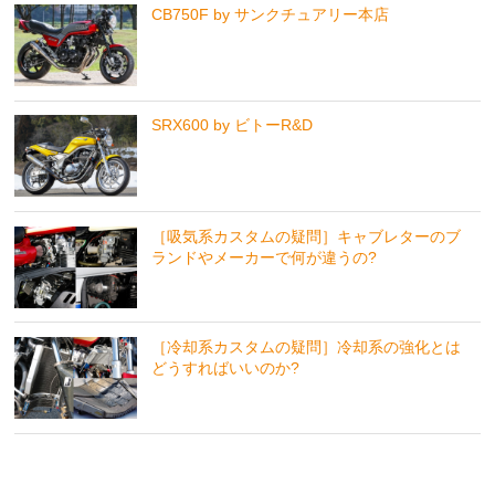
CB750F by サンクチュアリー本店
SRX600 by ビトーR&D
［吸気系カスタムの疑問］キャブレターのブ
ランドやメーカーで何が違うの?
［冷却系カスタムの疑問］冷却系の強化とは
どうすればいいのか?