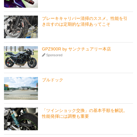
ブレーキキャリパー清掃のススメ。性能を引
き出すのは定期的な清掃あってこそ
GPZ900R by サンクチュアリー本店
Sponsored
ブルドック
「ツインショック交換」の基本手順を解説。
性能発揮には調整も重要