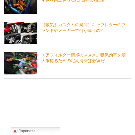
すさを向上させるには調整が必須
［吸気系カスタムの疑問］キャブレターのブ
ランドやメーカーで何が違うの?
エアフィルター清掃のススメ。吸気効率を最
大限得るための定期清掃は必須だ
Japanese