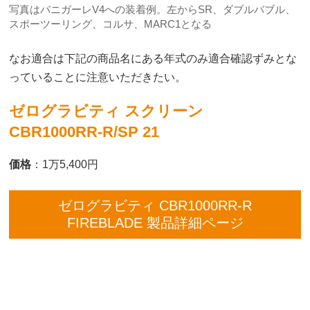
写真はバニガーレV4への装着例。左からSR、ダブルバブル、
スポーツーリング、コルサ、MARC1となる
なお適合は下記の商品名にある年式のみ適合確認ずみとな
っていることに注意いただきたい。
ゼログラビティ スクリーン
CBR1000RR-R/SP 21
価格
：1万5,400円
ゼログラビティ CBR1000RR-R
FIREBLADE 製品詳細ページ