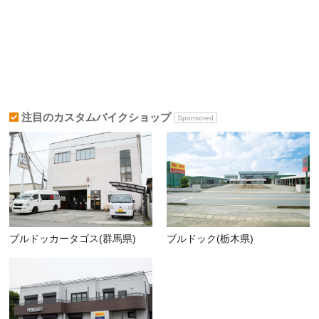
注目のカスタムバイクショップ
Sponsored
ブルドッカータゴス(群馬県)
ブルドック(栃木県)