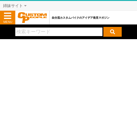
姉妹サイト
自分流カスタムバイクのアイデア発見マガジン
MENU