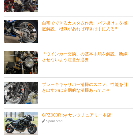
自宅でできるカスタム作業「バフ掛け」を徹
底解説。根気があれば輝きは手に入る!!
「ウインカー交換」の基本手順を解説。断線
させないよう注意が必要
ブレーキキャリパー清掃のススメ。性能を引
き出すのは定期的な清掃あってこそ
GPZ900R by サンクチュアリー本店
Sponsored