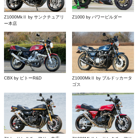
Z1000MkⅡ by サンクチュアリ
Z1000 by パワービルダー
ー本店
CBX by ビトーR&D
Z1000MkⅡ by ブルドッカータ
ゴス