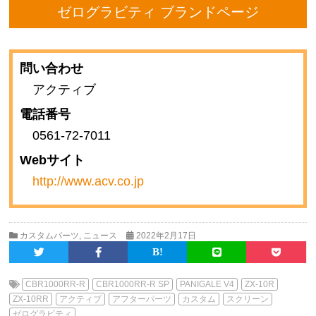
ゼログラビティ ブランドページ
問い合わせ
アクティブ
電話番号
0561-72-7011
Webサイト
http://www.acv.co.jp
カスタムパーツ
,
ニュース
2022年2月17日
CBR1000RR-R
CBR1000RR-R SP
PANIGALE V4
ZX-10R
ZX-10RR
アクティブ
アフターパーツ
カスタム
スクリーン
ゼログラビティ