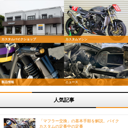
カスタムバイクショップ
カスタムマシン
製品情報
ニュース
人気記事
「マフラー交換」の基本手順を解説。バイク
カスタムの定番中の定番