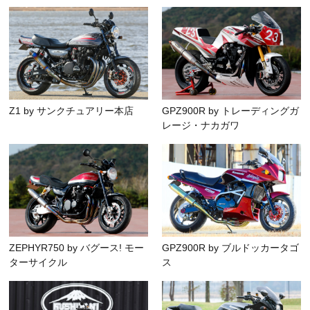
Z1 by サンクチュアリー本店
GPZ900R by トレーディングガ
レージ・ナカガワ
ZEPHYR750 by バグース! モー
GPZ900R by ブルドッカータゴ
ターサイクル
ス