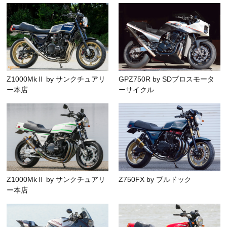
Z1000MkⅡ by サンクチュアリ
GPZ750R by SDブロスモータ
ー本店
ーサイクル
Z1000MkⅡ by サンクチュアリ
Z750FX by ブルドック
ー本店