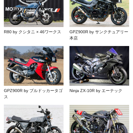
R80 by クシタニ × 46ワークス
GPZ900R by サンクチュアリー
本店
GPZ900R by ブルドッカータゴ
Ninja ZX-10R by エーテック
ス