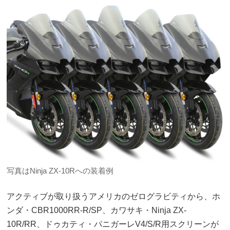
写真はNinja ZX-10Rへの装着例
アクティブが取り扱うアメリカのゼログラビティから、ホ
ンダ・CBR1000RR-R/SP、カワサキ・Ninja ZX-
10R/RR、ドゥカティ・パニガーレV4/S/R用スクリーンが