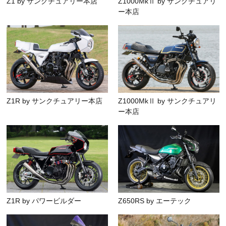
Z1 by サンクチュアリー本店
Z1000MkⅡ by サンクチュアリ
ー本店
Z1R by サンクチュアリー本店
Z1000MkⅡ by サンクチュアリ
ー本店
Z1R by パワービルダー
Z650RS by エーテック