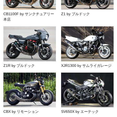
CB1100F by サンクチュアリー
Z1 by ブルドック
本店
Z1R by ブルドック
XJR1300 by サムライガレージ
CBX by リモーション
SV650X by エーテック