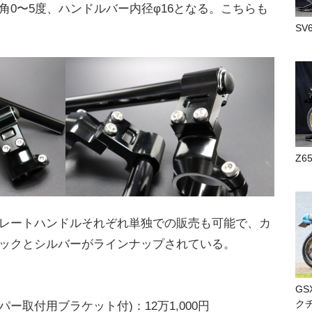
角0〜5度、ハンドルバー内径φ16となる。こちらも
SV
Z6
レートハンドルそれぞれ単独での販売も可能で、カ
ックとシルバーがラインナップされている。
GS
ク
ー取付用ブラケット付)：12万1,000円