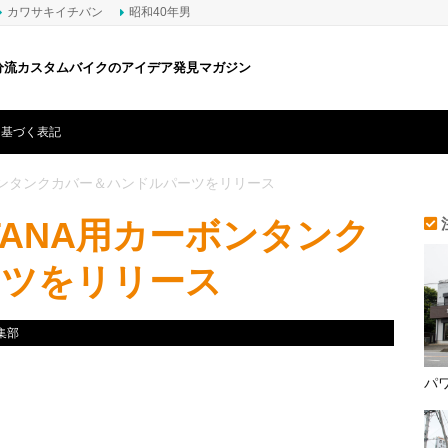
カワサキイチバン
昭和40年男
分流カスタムバイクのアイデア発見マガジン
に基づく表記
ボンタンクカバー＆ハンドルパーツをリリース
TANA用カーボンタンク
ーツをリリース
集部
パ