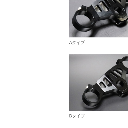
Aタイプ
Bタイプ