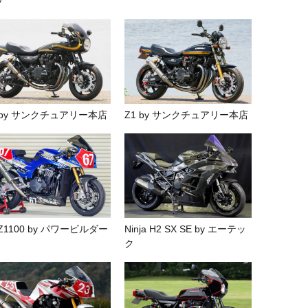
ウ
 by サンクチュアリー本店
Z1 by サンクチュアリー本店
Z1100 by パワービルダー
Ninja H2 SX SE by エーテッ
ク