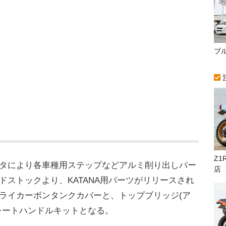
ブ
Z1
タにより各車種用ステップなどアルミ削り出しパー
店
ドストックより、KATANA用パーツがリリースされ
ライカーボンタンクカバーと、トップブリッジ(ア
レートハンドルキットとなる。