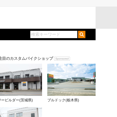
注目のカスタムバイクショップ
Sponsored
ワービルダー(茨城県)
ブルドック(栃木県)