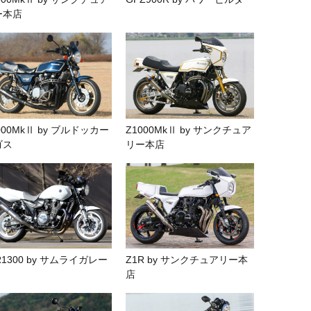
ー本店
000MkⅡ by ブルドッカー
Z1000MkⅡ by サンクチュア
ゴス
リー本店
R1300 by サムライガレー
Z1R by サンクチュアリー本
店