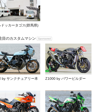
ルドッカータゴス(群馬県)
注目のカスタムマシン
Sponsored
R by サンクチュアリー本
Z1000 by パワービルダー