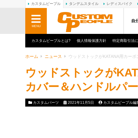
カスタムピープル
タンデムスタイル
レディスバイク
自
MENU
カスタムピープルとは?
個人情報保護方針
特定商取引法
ホーム
ニュース
ウッドストックがKATANA用カー
ウッドストックがKA
カバー＆ハンドルパ
カスタムパーツ
2021年11月5日
カスタムピープル編