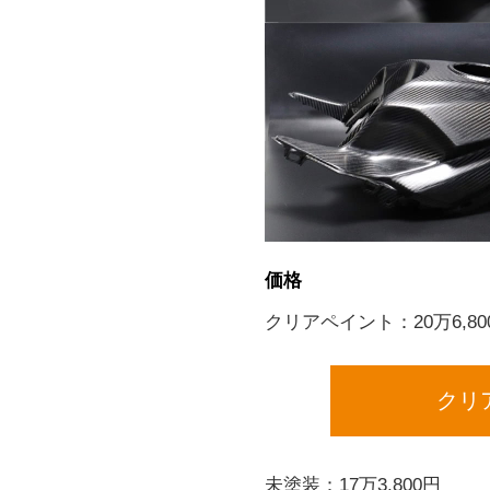
価格
クリアペイント：20万6,80
クリ
未塗装：17万3,800円