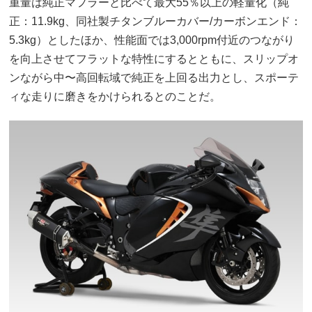
重量は純正マフラーと比べて最大55％以上の軽量化（純
正：11.9kg、同社製チタンブルーカバー/カーボンエンド：
5.3kg）としたほか、性能面では3,000rpm付近のつながり
を向上させてフラットな特性にするとともに、スリップオ
ンながら中〜高回転域で純正を上回る出力とし、スポーテ
ィな走りに磨きをかけられるとのことだ。