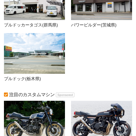
ブルドッカータゴス(群馬県)
パワービルダー(茨城県)
ブルドック(栃木県)
注目のカスタムマシン
Sponsored