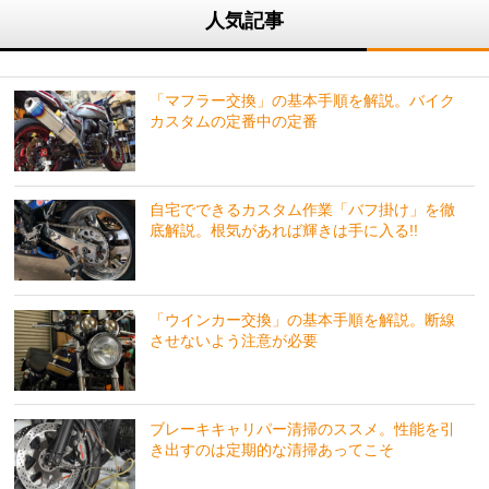
人気記事
「マフラー交換」の基本手順を解説。バイク
カスタムの定番中の定番
自宅でできるカスタム作業「バフ掛け」を徹
底解説。根気があれば輝きは手に入る!!
「ウインカー交換」の基本手順を解説。断線
させないよう注意が必要
ブレーキキャリパー清掃のススメ。性能を引
き出すのは定期的な清掃あってこそ