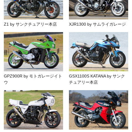
Z1 by サンクチュアリー本店
XJR1300 by サムライガレージ
GPZ900R by モトガレージイト
GSX1100S KATANA by サンク
ウ
チュアリー本店