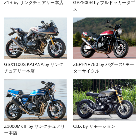
Z1R by サンクチュアリー本店
GPZ900R by ブルドッカータゴ
ス
GSX1100S KATANA by サンク
ZEPHYR750 by バグース! モー
チュアリー本店
ターサイクル
Z1000MkⅡ by サンクチュアリ
CBX by リモーション
ー本店