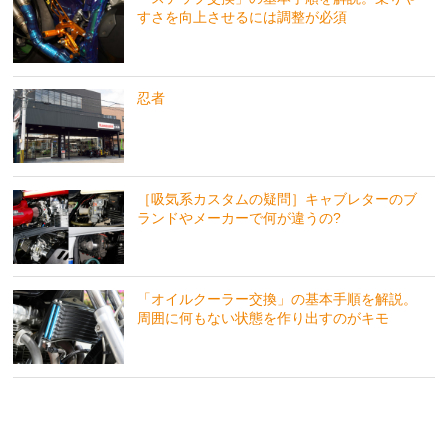
すさを向上させるには調整が必須
忍者
［吸気系カスタムの疑問］キャブレターのブ
ランドやメーカーで何が違うの?
「オイルクーラー交換」の基本手順を解説。
周囲に何もない状態を作り出すのがキモ