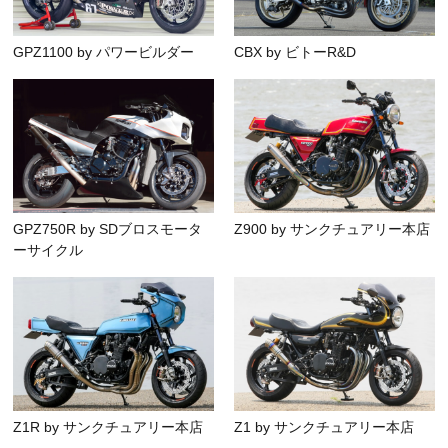
GPZ1100 by パワービルダー
CBX by ビトーR&D
GPZ750R by SDブロスモータ
Z900 by サンクチュアリー本店
ーサイクル
Z1R by サンクチュアリー本店
Z1 by サンクチュアリー本店