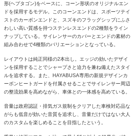
形(ヘプタゴン)をベースに、コーン形状のオリジナルエン
ドを採用するモデル。このコーンエンドは、スポーツテイ
ストのカーボンエンドと、スズキのフラッグシップにふさ
わしい高い質感を持つステンレスエンドの2種類をライン
ナップしている。サイレンサーのカバーとエンドの素材の
組み合わせで4種類のバリエーションとなっている。
レイアウトは純正同様の2本出し。エッジの効いたデザイ
ンを採用することでシャープさと迫力を兼ね備えたスタイ
ルを追求する。また、HAYABUSA専用の新規デザインカ
ーボンヒートガードを付属させることでサイレンサー周辺
の整流効果を高めながら、車体との一体感を高めている。
音量は政府認証・排気ガス規制をクリアした車検対応品な
がらも低音が効いた音質を追求し、音量だけではない大人
のカスタムを楽しめることを目指したという。