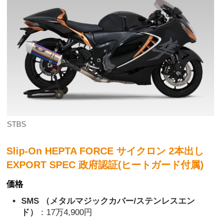
STBS
Slip-On HEPTA FORCE サイクロン 2本出し
EXPORT SPEC 政府認証(ヒートガード付属)
価格
SMS （メタルマジックカバー/ステンレスエン
ド）
：17万4,900円