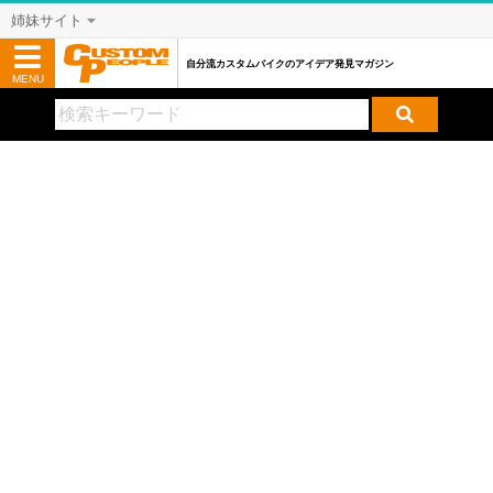
姉妹サイト
自分流カスタムバイクのアイデア発見マガジン
MENU