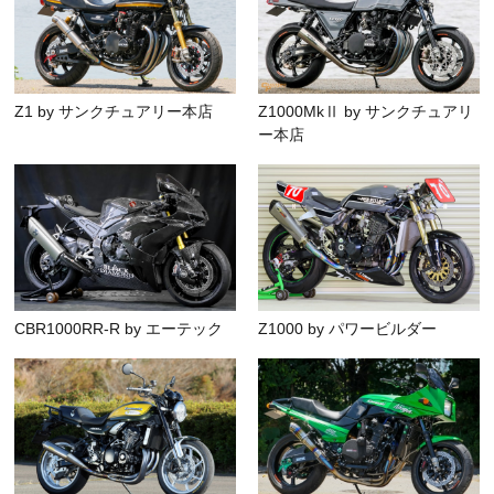
Z1 by サンクチュアリー本店
Z1000MkⅡ by サンクチュアリ
ー本店
CBR1000RR-R by エーテック
Z1000 by パワービルダー