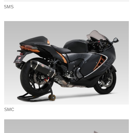
SMS
SMC