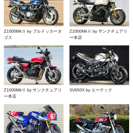
Z1000MkⅡ by ブルドッカータ
Z1000MkⅡ by サンクチュアリ
ゴス
ー本店
Z1000MkⅡ by サンクチュアリ
SV650X by エーテック
ー本店