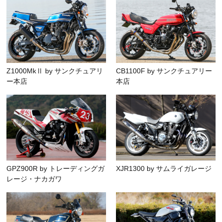
Z1000MkⅡ by サンクチュアリ
CB1100F by サンクチュアリー
ー本店
本店
GPZ900R by トレーディングガ
XJR1300 by サムライガレージ
レージ・ナカガワ