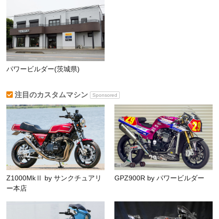
パワービルダー(茨城県)
注目のカスタムマシン
Sponsored
Z1000MkⅡ by サンクチュアリ
GPZ900R by パワービルダー
ー本店