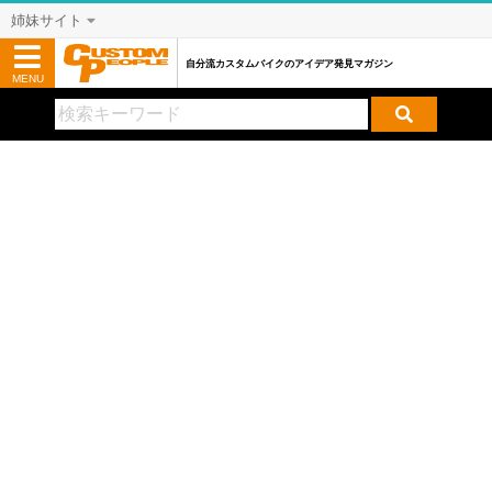
姉妹サイト
自分流カスタムバイクのアイデア発見マガジン
MENU