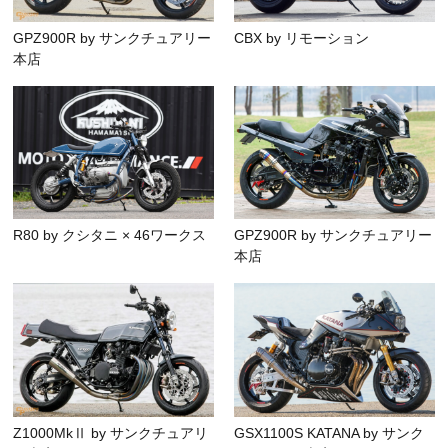
GPZ900R by サンクチュアリー
CBX by リモーション
本店
R80 by クシタニ × 46ワークス
GPZ900R by サンクチュアリー
本店
Z1000MkⅡ by サンクチュアリ
GSX1100S KATANA by サンク