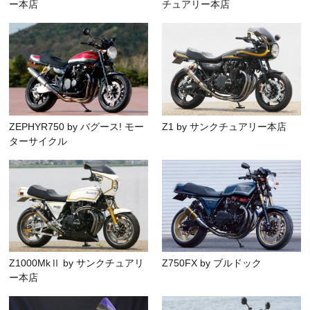
ー本店
チュアリー本店
ZEPHYR750 by バグース! モー
Z1 by サンクチュアリー本店
ターサイクル
Z1000MkⅡ by サンクチュアリ
Z750FX by ブルドック
ー本店