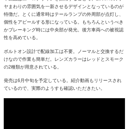
ヤまわりの雰囲気を一新させるデザインとなっているのが
特徴だ。とくに通常時はテールランプの外周部が点灯し、
個性をアピールする形になっている。もちろんというべき
かブレーキング時には中央部が発光。後方車両への被視認
性を高めている。
ボルトオン設計で配線加工は不要。ノーマルと交換するだ
けなので作業も簡単だ。レンズカラーはレッドとスモーク
の2種類が用意されている。
発売は6月中旬を予定している。紹介動画もリリースされ
ているので、実際のようすも確認いただきたい。