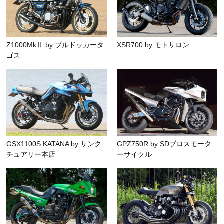
Z1000MkⅡ by ブルドッカータ
XSR700 by モトサロン
ゴス
GSX1100S KATANA by サンク
GPZ750R by SDブロスモータ
チュアリー本店
ーサイクル