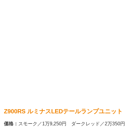
Z900RS ルミナスLEDテールランプユニット
価格：
スモーク／1万9,250円 ダークレッド／2万350円