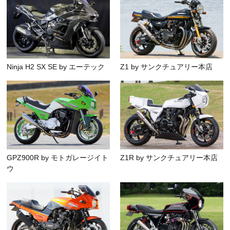
Ninja H2 SX SE by エーテック
Z1 by サンクチュアリー本店
GPZ900R by モトガレージイト
Z1R by サンクチュアリー本店
ウ