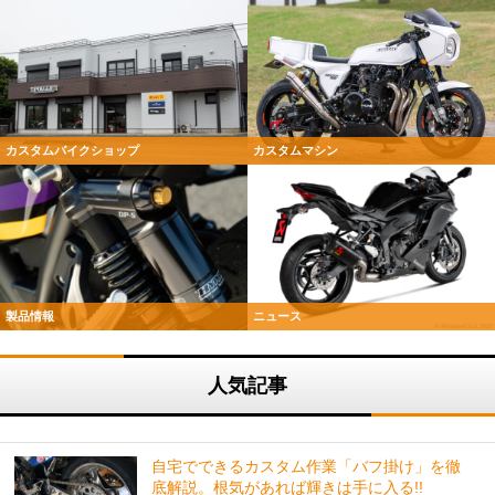
カスタムバイクショップ
カスタムマシン
製品情報
ニュース
人気記事
自宅でできるカスタム作業「バフ掛け」を徹
底解説。根気があれば輝きは手に入る!!