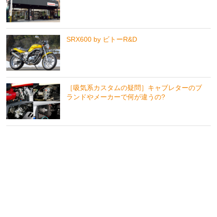
SRX600 by ビトーR&D
［吸気系カスタムの疑問］キャブレターのブ
ランドやメーカーで何が違うの?