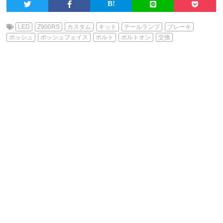
LED
Z900RS
カスタム
キット
テールランプ
ブレーキ
ポッシュ
ポッシュフェイス
ボルト
ボルトオン
交換