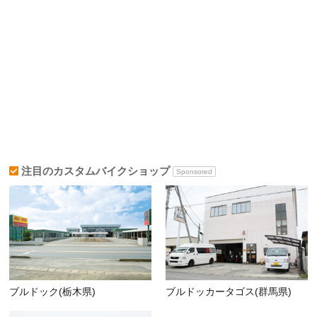
注目のカスタムバイクショップ
Sponsored
ブルドック(栃木県)
ブルドッカータゴス(群馬県)