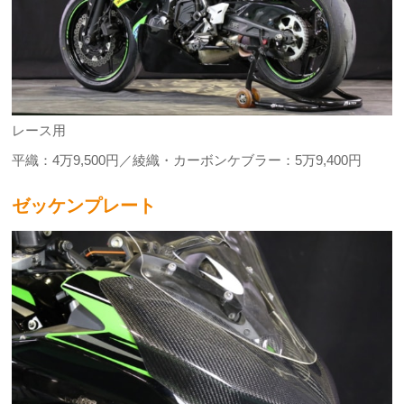
レース用
平織：4万9,500円／綾織・カーボンケブラー：5万9,400円
ゼッケンプレート