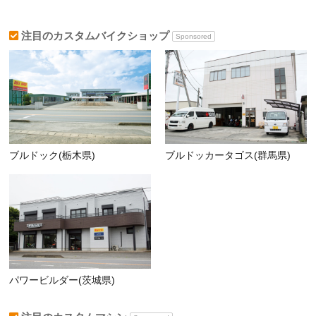
注目のカスタムバイクショップ
Sponsored
ブルドック(栃木県)
ブルドッカータゴス(群馬県)
パワービルダー(茨城県)