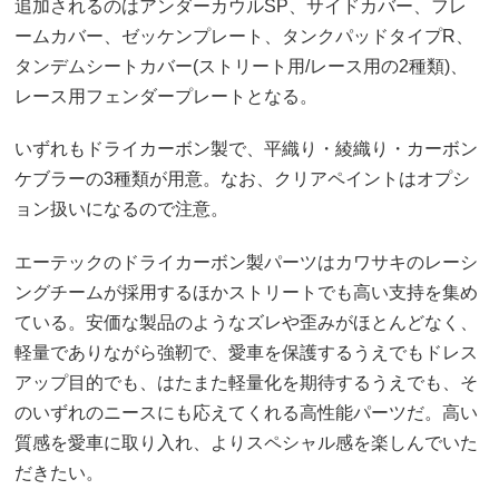
追加されるのはアンダーカウルSP、サイドカバー、フレ
ームカバー、ゼッケンプレート、タンクパッドタイプR、
タンデムシートカバー(ストリート用/レース用の2種類)、
レース用フェンダープレートとなる。
いずれもドライカーボン製で、平織り・綾織り・カーボン
ケブラーの3種類が用意。なお、クリアペイントはオプシ
ョン扱いになるので注意。
エーテックのドライカーボン製パーツはカワサキのレーシ
ングチームが採用するほかストリートでも高い支持を集め
ている。安価な製品のようなズレや歪みがほとんどなく、
軽量でありながら強靭で、愛車を保護するうえでもドレス
アップ目的でも、はたまた軽量化を期待するうえでも、そ
のいずれのニースにも応えてくれる高性能パーツだ。高い
質感を愛車に取り入れ、よりスペシャル感を楽しんでいた
だきたい。