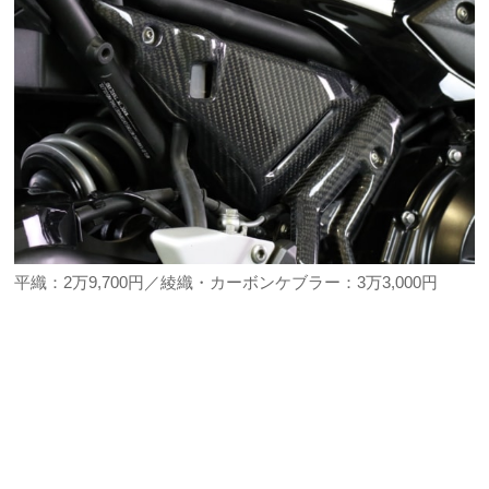
平織：2万9,700円／綾織・カーボンケブラー：3万3,000円