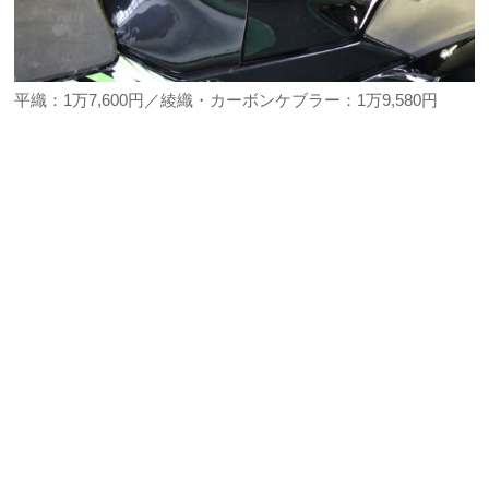
平織：1万7,600円／綾織・カーボンケブラー：1万9,580円