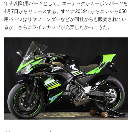
年式以降)用パーツとして、エーテックがカーボンパーツを
4月7日からリリースする。すでに2019年からニンジャ650
用パーツはリヤフェンダーなどが同社からも販売されてい
るが、さらにラインナップが充実したかっこうだ。