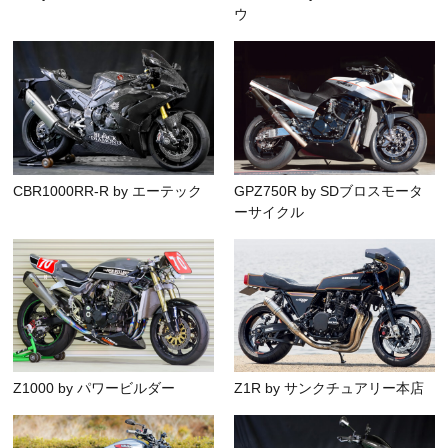
ウ
CBR1000RR-R by エーテック
GPZ750R by SDブロスモータ
ーサイクル
Z1000 by パワービルダー
Z1R by サンクチュアリー本店