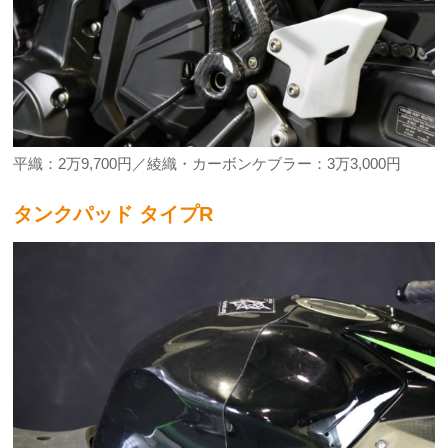
平織：2万9,700円／綾織・カーボンケブラー：3万3,000円
タンクパッド タイプR