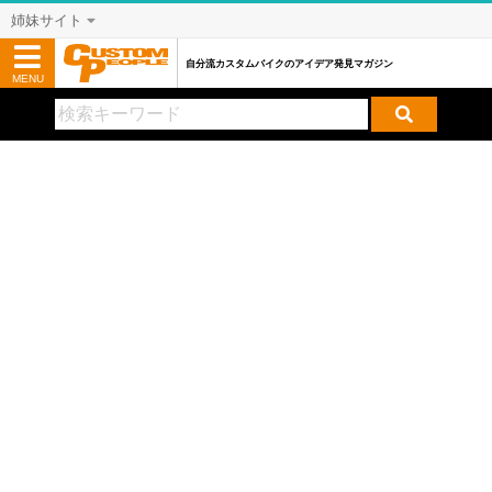
姉妹サイト
自分流カスタムバイクのアイデア発見マガジン
MENU