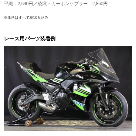
平織：2,640円／綾織・カーボンケブラー：2,860円
※価格はすべて税10％込み
レース用パーツ装着例