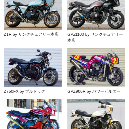
Z1R by サンクチュアリー本店
GPz1100 by サンクチュアリー
本店
Z750FX by ブルドック
GPZ900R by パワービルダー