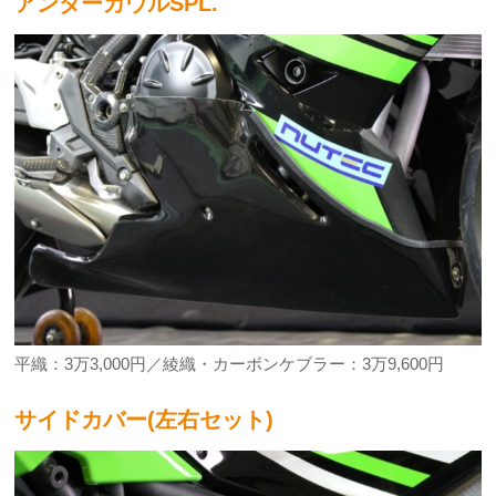
アンダーカウルSPL.
平織：3万3,000円／綾織・カーボンケブラー：3万9,600円
サイドカバー(左右セット)