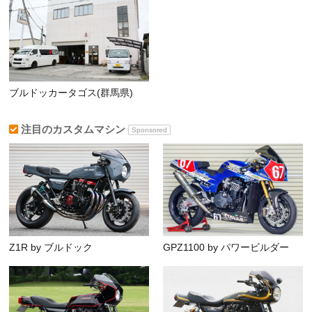
ブルドッカータゴス(群馬県)
注目のカスタムマシン
Sponsored
Z1R by ブルドック
GPZ1100 by パワービルダー