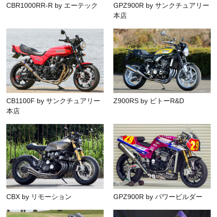
CBR1000RR-R by エーテック
GPZ900R by サンクチュアリー
本店
CB1100F by サンクチュアリー
Z900RS by ビトーR&D
本店
CBX by リモーション
GPZ900R by パワービルダー