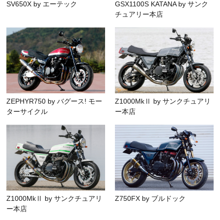
SV650X by エーテック
GSX1100S KATANA by サンク
チュアリー本店
ZEPHYR750 by バグース! モー
Z1000MkⅡ by サンクチュアリ
ターサイクル
ー本店
Z1000MkⅡ by サンクチュアリ
Z750FX by ブルドック
ー本店