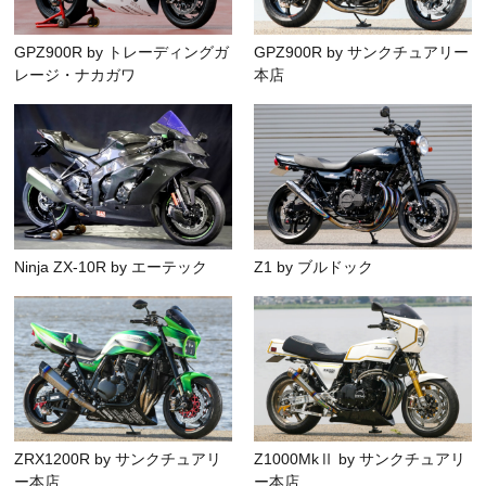
GPZ900R by トレーディングガ
GPZ900R by サンクチュアリー
レージ・ナカガワ
本店
Ninja ZX-10R by エーテック
Z1 by ブルドック
ZRX1200R by サンクチュアリ
Z1000MkⅡ by サンクチュアリ
ー本店
ー本店