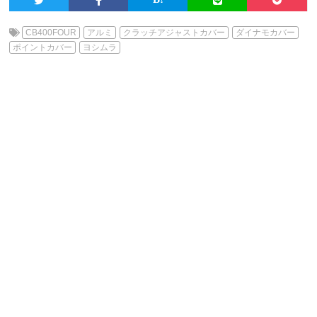
CB400FOUR
アルミ
クラッチアジャストカバー
ダイナモカバー
ポイントカバー
ヨシムラ