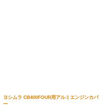
ヨシムラ CB400FOUR用アルミエンジンカバ
ー