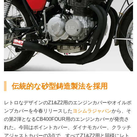
伝統的な砂型鋳造製法を採用
レトロなデザインのZ1&Z2用のエンジンカバーやオイルポ
ンプカバーを今春リリースした
ヨシムラジャパン
から、そ
の第2弾となるCB400FOUR用のエンジンカバーが発売さ
れた。今回はポイントカバー、ダイナモカバー、クラッチ
アジャストカバーの3点で、すべてZ1&Z2用と同様にレト