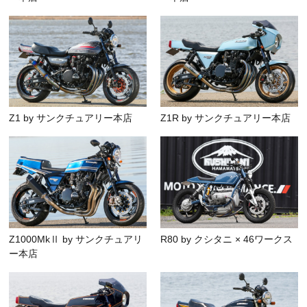
Z1 by サンクチュアリー本店
Z1R by サンクチュアリー本店
Z1000MkⅡ by サンクチュアリ
R80 by クシタニ × 46ワークス
ー本店