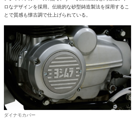
ロなデザインを採用。伝統的な砂型鋳造製法を採用するこ
とで質感も懐古調で仕上げられている。
ダイナモカバー