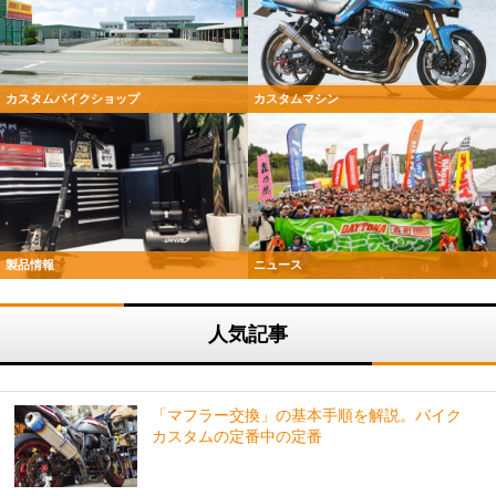
カスタムバイクショップ
カスタムマシン
製品情報
ニュース
人気記事
「マフラー交換」の基本手順を解説。バイク
カスタムの定番中の定番