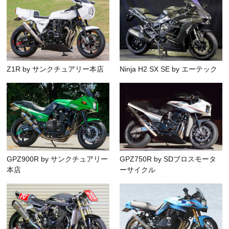
Z1R by サンクチュアリー本店
Ninja H2 SX SE by エーテック
GPZ900R by サンクチュアリー
GPZ750R by SDブロスモータ
本店
ーサイクル