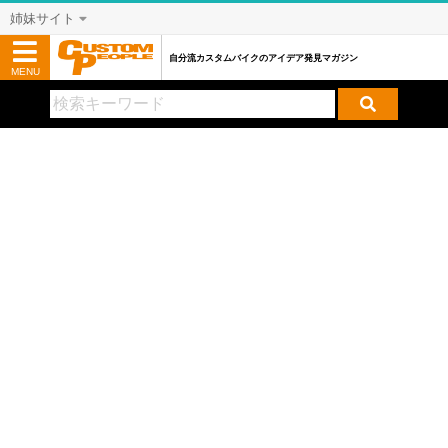
姉妹サイト
自分流カスタムバイクのアイデア発見マガジン
MENU