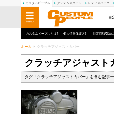
カスタムピープル
タンデムスタイル
レディスバイク
自
MENU
カスタムピープルとは?
個人情報保護方針
特定商取引法
ホーム
クラッチアジャストカバー
クラッチアジャスト
タグ「クラッチアジャストカバー」を含む記事