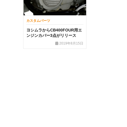
カスタムパーツ
ヨシムラからCB400FOUR用エ
ンジンカバー3点がリリース
2019年8月15日