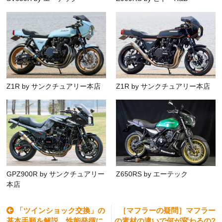
Z1R by サンクチュアリー本店
Z1R by サンクチュアリー本店
GPZ900R by サンクチュアリー
Z650RS by エーテック
本店
「ツインショック交換」の
［マフラーの疑問］マフラー
基本手順を解説。性能発揮に
の素材の違いで何が変わるの?