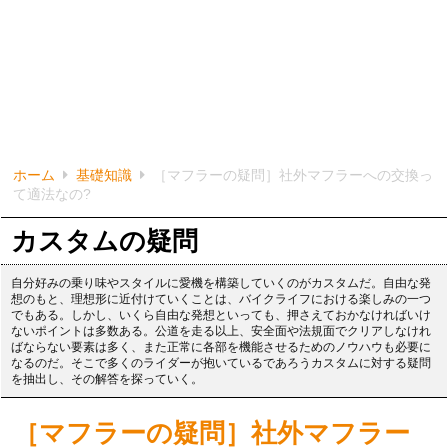
ホーム
基礎知識
［マフラーの疑問］社外マフラーへの交換っ
て適法なの?
カスタムの疑問
自分好みの乗り味やスタイルに愛機を構築していくのがカスタムだ。自由な発
想のもと、理想形に近付けていくことは、バイクライフにおける楽しみの一つ
でもある。しかし、いくら自由な発想といっても、押さえておかなければいけ
ないポイントは多数ある。公道を走る以上、安全面や法規面でクリアしなけれ
ばならない要素は多く、また正常に各部を機能させるためのノウハウも必要に
なるのだ。そこで多くのライダーが抱いているであろうカスタムに対する疑問
を抽出し、その解答を探っていく。
［マフラーの疑問］社外マフラー