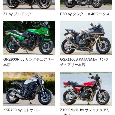
Z1 by ブルドック
R80 by クシタニ × 46ワークス
GPZ900R by サンクチュアリー
GSX1100S KATANA by サンク
本店
チュアリー本店
XSR700 by モトサロン
Z1000MkⅡ by サンクチュアリ