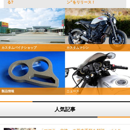
る?
ン”をリリース！
カスタムバイクショップ
カスタムマシン
製品情報
ニュース
人気記事