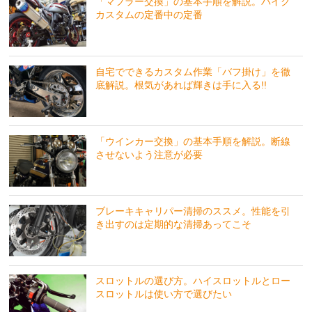
「マフラー交換」の基本手順を解説。バイク
カスタムの定番中の定番
自宅でできるカスタム作業「バフ掛け」を徹
底解説。根気があれば輝きは手に入る!!
「ウインカー交換」の基本手順を解説。断線
させないよう注意が必要
ブレーキキャリパー清掃のススメ。性能を引
き出すのは定期的な清掃あってこそ
スロットルの選び方。ハイスロットルとロー
スロットルは使い方で選びたい