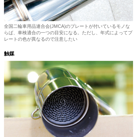
全国二輪車用品連合会(JMCA)のプレートが付いているモノな
らば、車検適合の一つの目安になる。ただし、年式によってプ
レートの色が異なるので注意したい
触媒