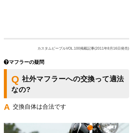
カスタムピープルVOL.100掲載記事(2011年8月16日発売)
マフラーの疑問
社外マフラーへの交換って適法
なの?
交換自体は合法です