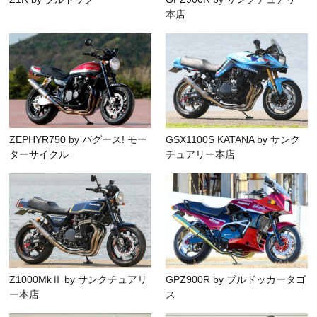
本店
ZEPHYR750 by バグース! モー
GSX1100S KATANA by サンク
ターサイクル
チュアリー本店
Z1000MkⅡ by サンクチュアリ
GPZ900R by ブルドッカータゴ
ー本店
ス