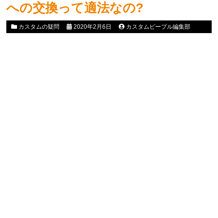
への交換って適法なの?
カスタムの疑問
2020年2月6日
カスタムピープル編集部