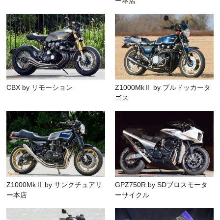
ー本店
CBX by リモーション
Z1000MkⅡ by ブルドッカータ
ゴス
Z1000MkⅡ by サンクチュアリ
GPZ750R by SDブロスモータ
ー本店
ーサイクル