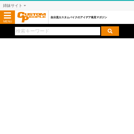
姉妹サイト
自分流カスタムバイクのアイデア発見マガジン
MENU