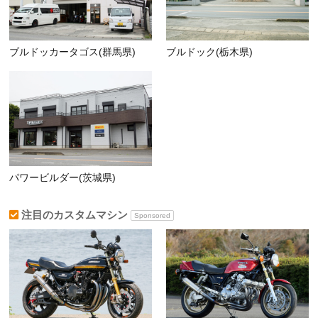
ブルドッカータゴス(群馬県)
ブルドック(栃木県)
パワービルダー(茨城県)
注目のカスタムマシン
Sponsored