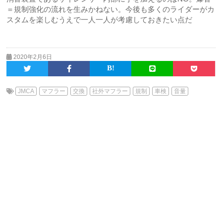
＝規制強化の流れを生みかねない。今後も多くのライダーがカ
スタムを楽しむうえで一人一人が考慮しておきたい点だ
2020年2月6日
JMCA
マフラー
交換
社外マフラー
規制
車検
音量