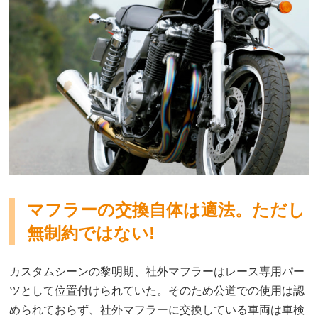
マフラーの交換自体は適法。ただし
無制約ではない!
カスタムシーンの黎明期、社外マフラーはレース専用パー
ツとして位置付けられていた。そのため公道での使用は認
められておらず、社外マフラーに交換している車両は車検