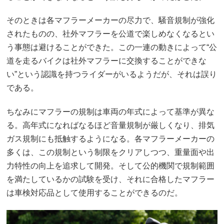
そのときは各マフラーメーカーの尽力で、騒音規制が強化
されたものの、社外マフラーを公道で楽しめなくなるとい
う事態は避けることができた。この一連の動きによって“公
道を走るバイクは社外マフラーに交換することができな
い”という認識を持つライダーがいるようだが、それは誤り
である。
ちなみにマフラーの規制は車両の年式によって基準が異な
る。高年式になればなるほど音量規制が厳しくなり、排気
ガス規制にも抵触するようになる。各マフラーメーカーの
多くは、この規制という制限をクリアしつつ、重量面や出
力特性の向上を追求して開発。そして公的機関で規制範囲
を満たしているかの試験を受け、それに合格したマフラー
は車検対応品として使用することができるのだ。