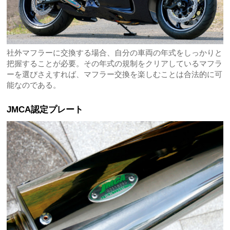
社外マフラーに交換する場合、自分の車両の年式をしっかりと
把握することが必要。その年式の規制をクリアしているマフラ
ーを選びさえすれば、マフラー交換を楽しむことは合法的に可
能なのである。
JMCA認定プレート