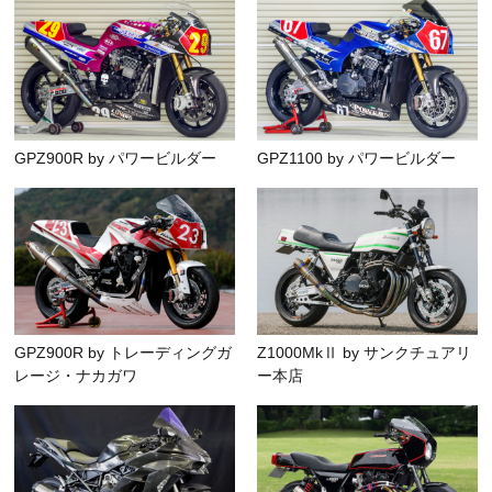
GPZ900R by パワービルダー
GPZ1100 by パワービルダー
GPZ900R by トレーディングガ
Z1000MkⅡ by サンクチュアリ
レージ・ナカガワ
ー本店