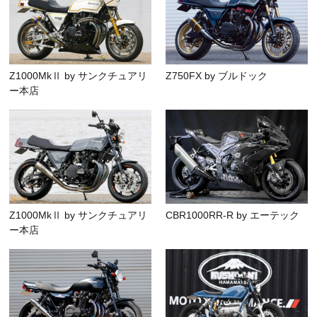
Z1000MkⅡ by サンクチュアリ
Z750FX by ブルドック
ー本店
Z1000MkⅡ by サンクチュアリ
CBR1000RR-R by エーテック
ー本店