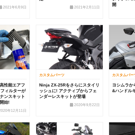
開
2021年6月9日
2021年2月11日
カスタムパーツ
カスタムパー
高性能エアフ
Ninja ZX-25Rをさらにスタイリ
ヨシムラから
トフィルターが
ッシュに! アクティブからフェ
&ハンドル
ナンスキット
ンダーレスキットが登場
開始!
2020年9月22日
2020年12月11日