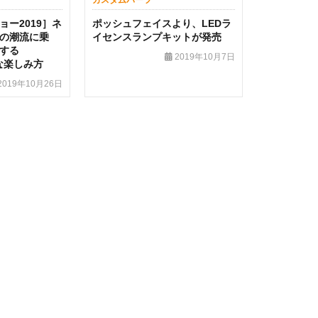
カスタムパーツ
ー2019］ネ
ポッシュフェイスより、LEDラ
の潮流に乗
イセンスランプキットが発売
する
2019年10月7日
たな楽しみ方
2019年10月26日