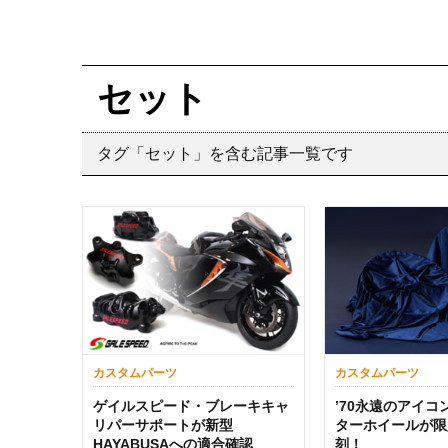
セット
タグ「セット」を含む記事一覧です
カスタムパーツ
カスタムパーツ
ゲイルスピード・ブレーキキャ
’70永遠のアイ
リパーサポートが新型
ターホイールが限
HAYABUSAへの適合確認
刻！