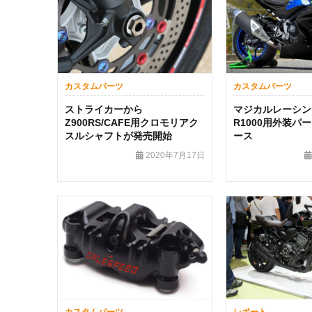
カスタムパーツ
カスタムパーツ
ストライカーから
マジカルレーシング
Z900RS/CAFE用クロモリアク
R1000用外装パ
スルシャフトが発売開始
ース
2020年7月17日