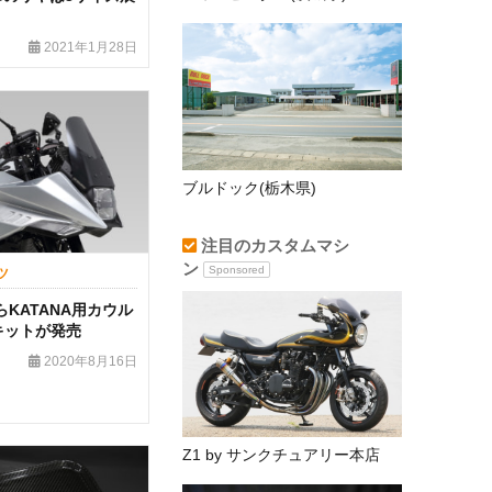
2021年1月28日
ブルドック(栃木県)
注目のカスタムマシ
ン
Sponsored
ツ
KATANA用カウル
キットが発売
2020年8月16日
Z1 by サンクチュアリー本店