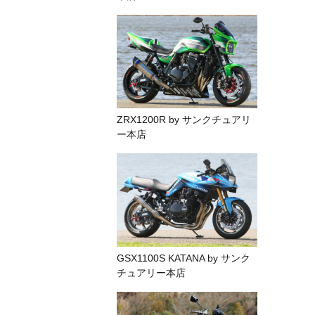
ZRX1200R by サンクチュアリ
ー本店
GSX1100S KATANA by サンク
チュアリー本店