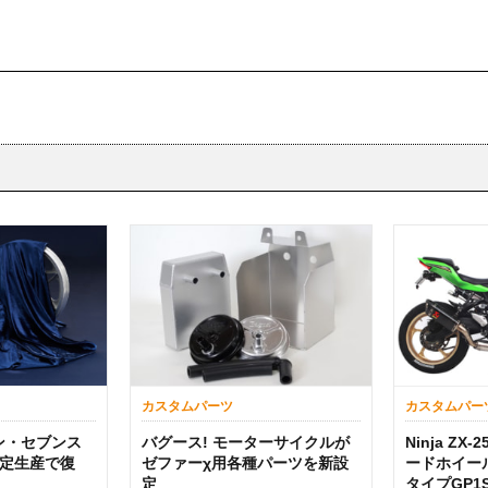
カスタムパーツ
カスタムパー
コン・セブンス
バグース! モーターサイクルが
Ninja ZX
定生産で復
ゼファーχ用各種パーツを新設
ードホイー
定
タイプGP1