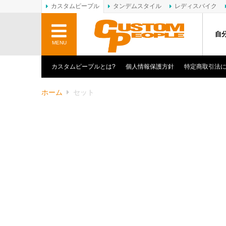
カスタムピープル
タンデムスタイル
レディスバイク
自
MENU
カスタムピープルとは?
個人情報保護方針
特定商取引法
ホーム
セット