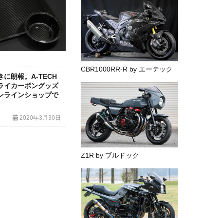
CBR1000RR-R by エーテック
に朗報。A-TECH
ライカーボングッズ
ンラインショップで
2020年3月30日
Z1R by ブルドック