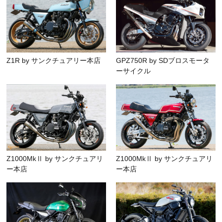
Z1R by サンクチュアリー本店
GPZ750R by SDブロスモータ
ーサイクル
Z1000MkⅡ by サンクチュアリ
Z1000MkⅡ by サンクチュアリ
ー本店
ー本店