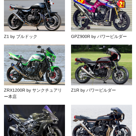
Z1 by ブルドック
GPZ900R by パワービルダー
ZRX1200R by サンクチュアリ
Z1R by パワービルダー
ー本店