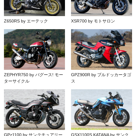
Z650RS by エーテック
XSR700 by モトサロン
ZEPHYR750 by バグース! モー
GPZ900R by ブルドッカータゴ
ターサイクル
ス
GPz1100 by サンクチュアリー
GSX1100S KATANA by サンク