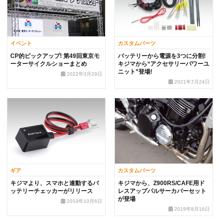
イベント
カスタムパーツ
CP的ピックアップ! 第49回東京モ
バッテリーから電源を3つに分割!
ーターサイクルショーまとめ
キジマから“アクセサリーパワーユ
ニット”登場!
2022年3月29日
2021年7月24日
ギア
カスタムパーツ
キジマより、スマホと連動するバ
キジマから、Z900RS/CAFE用ド
ッテリーチェッカーがリリース
レスアップパルサーカバーセット
が登場
2019年10月6日
2019年8月16日