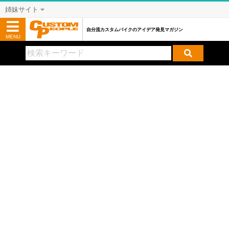
姉妹サイト
自分流カスタムバイクのアイデア発見マガジン
MENU