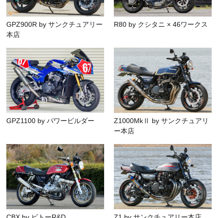
GPZ900R by サンクチュアリー
R80 by クシタニ × 46ワークス
本店
GPZ1100 by パワービルダー
Z1000MkⅡ by サンクチュアリ
ー本店
CBX by ビトーR&D
Z1 by サンクチュアリー本店