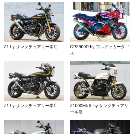
Z1 by サンクチュアリー本店
GPZ900R by ブルドッカータゴ
ス
Z1 by サンクチュアリー本店
Z1000MkⅡ by サンクチュアリ
ー本店