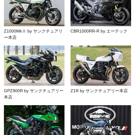
Z1000MkⅡ by サンクチュアリ
CBR1000RR-R by エーテック
ー本店
GPZ900R by サンクチュアリー
Z1R by サンクチュアリー本店
本店