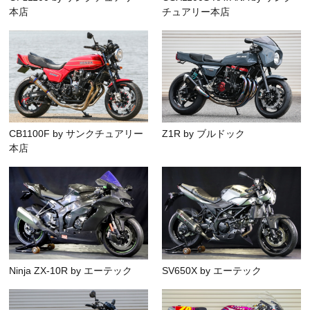
本店
チュアリー本店
CB1100F by サンクチュアリー
Z1R by ブルドック
本店
Ninja ZX-10R by エーテック
SV650X by エーテック