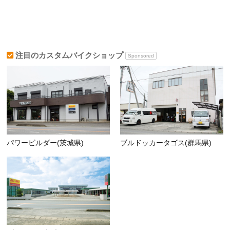
注目のカスタムバイクショップ
Sponsored
パワービルダー(茨城県)
ブルドッカータゴス(群馬県)