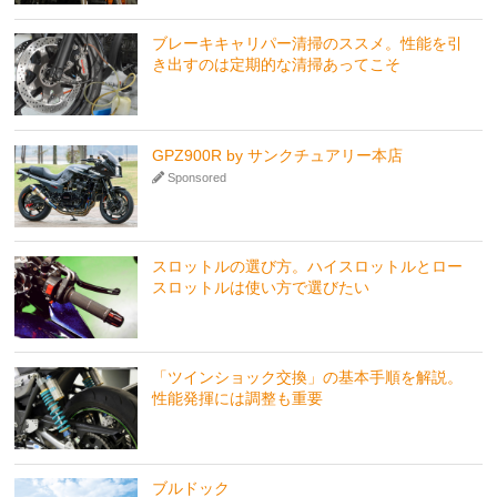
ブレーキキャリパー清掃のススメ。性能を引
き出すのは定期的な清掃あってこそ
GPZ900R by サンクチュアリー本店
Sponsored
スロットルの選び方。ハイスロットルとロー
スロットルは使い方で選びたい
「ツインショック交換」の基本手順を解説。
性能発揮には調整も重要
ブルドック