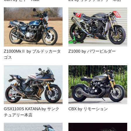
Z1000MkⅡ by ブルドッカータ
Z1000 by パワービルダー
ゴス
GSX1100S KATANA by サンク
CBX by リモーション
チュアリー本店