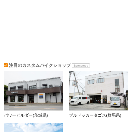
注目のカスタムバイクショップ
Sponsored
パワービルダー(茨城県)
ブルドッカータゴス(群馬県)