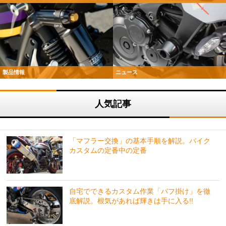
製品情報
ニュース
人気記事
「マフラー交換」の基本手順を解説。バイク
カスタムの定番中の定番
自宅でできるカスタム作業「バフ掛け」を徹
底解説。根気があれば輝きは手に入る!!