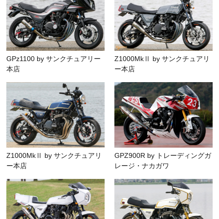
GPz1100 by サンクチュアリー
Z1000MkⅡ by サンクチュアリ
本店
ー本店
Z1000MkⅡ by サンクチュアリ
GPZ900R by トレーディングガ
ー本店
レージ・ナカガワ