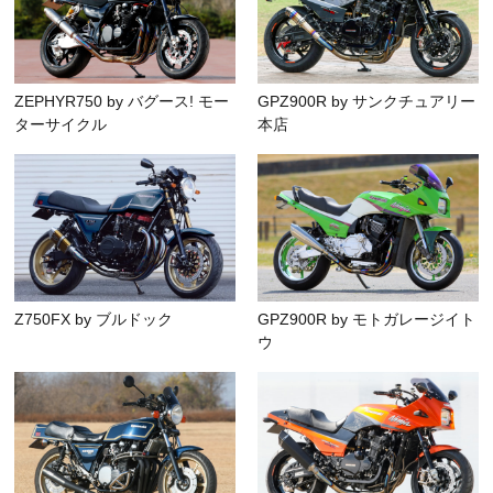
ZEPHYR750 by バグース! モー
GPZ900R by サンクチュアリー
ターサイクル
本店
Z750FX by ブルドック
GPZ900R by モトガレージイト
ウ