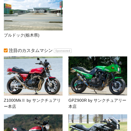
ブルドック(栃木県)
注目のカスタムマシン
Sponsored
Z1000MkⅡ by サンクチュアリ
GPZ900R by サンクチュアリー
ー本店
本店