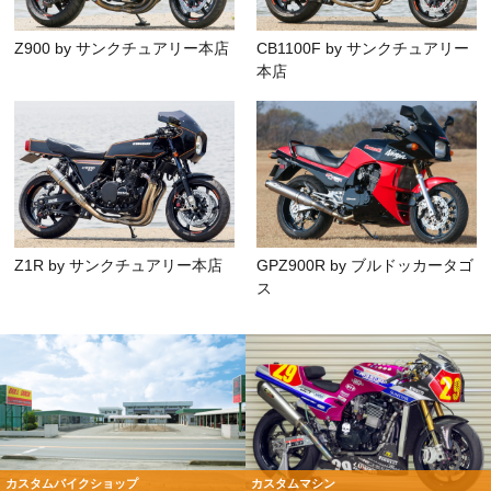
Z900 by サンクチュアリー本店
CB1100F by サンクチュアリー
本店
Z1R by サンクチュアリー本店
GPZ900R by ブルドッカータゴ
ス
カスタムバイクショップ
カスタムマシン