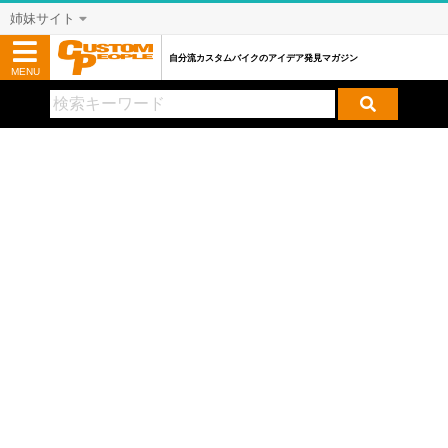
姉妹サイト
自分流カスタムバイクのアイデア発見マガジン
MENU