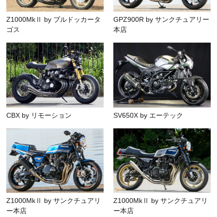
Z1000MkⅡ by ブルドッカータ
GPZ900R by サンクチュアリー
ゴス
本店
CBX by リモーション
SV650X by エーテック
Z1000MkⅡ by サンクチュアリ
Z1000MkⅡ by サンクチュアリ
ー本店
ー本店