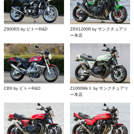
Z900RS by ビトーR&D
ZRX1200R by サンクチュアリ
ー本店
CBX by ビトーR&D
Z1000MkⅡ by サンクチュアリ
ー本店