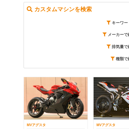
カスタムマシンを検索
キーワー
メーカーで
排気量で
種類で
MVアグスタ
MVアグスタ