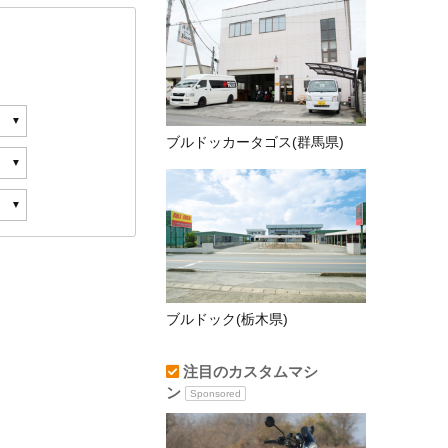
ブルドッカータゴス(群馬県)
ブルドック(栃木県)
注目のカスタムマシ
ン
Sponsored