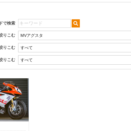
ドで検索
絞りこむ
絞りこむ
絞りこむ