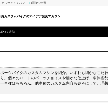
カワサキイチバン
昭和40年男
分流カスタムバイクのアイデア発見マガジン
に基づく表記
スポーツバイクのカスタムマシンを紹介。いずれも細かなこだ
かり。個々のパートのパーツチョイスや細かな仕上げ、車体姿
同一車種はもちろん、他車種のカスタム内容も参考にして、理