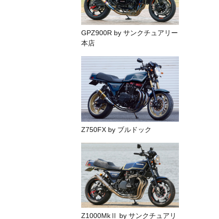
GPZ900R by サンクチュアリー
本店
Z750FX by ブルドック
Z1000MkⅡ by サンクチュアリ