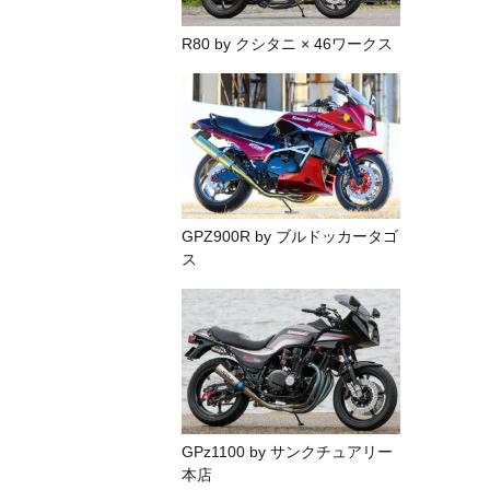
R80 by クシタニ × 46ワークス
GPZ900R by ブルドッカータゴ
ス
GPz1100 by サンクチュアリー
本店