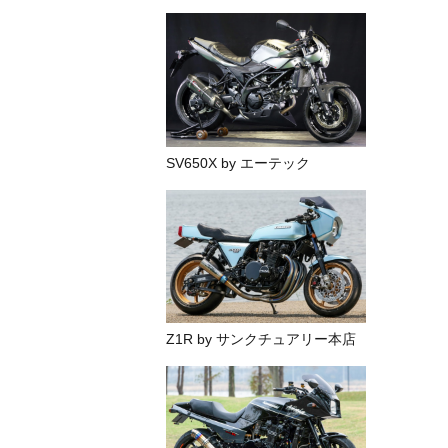
SV650X by エーテック
Z1R by サンクチュアリー本店