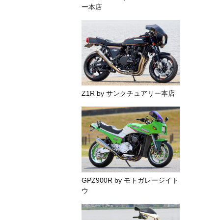
ー本店
Z1R by サンクチュアリー本店
GPZ900R by モトガレージイト
ウ