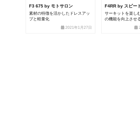
F3 675 by モトサロン
F4RR by スピ
素材の特徴を活かしたドレスアッ
サーキットを楽し
プと軽量化
の機能を向上させ
2021年1月27日