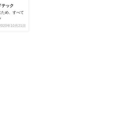
ードテック
むため、すべて
る
2020年10月21日