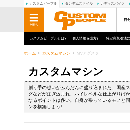
カスタムピープル
タンデムスタイル
レディスバイク
自
MENU
カスタムピープルとは?
個人情報保護方針
特定商取引法
ホーム
カスタムマシン
MVアグスタ
カスタムマシン
創り手の想いがふんだんに盛り込まれた、国産
グなどが注ぎ込まれ、ハイレベルな仕上がりば
なるポイントは多い。自身が乗っているモノと
ンを構築しよう!