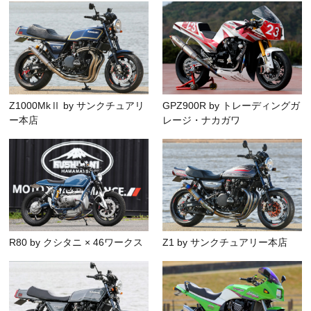
Z1000MkⅡ by サンクチュアリ
GPZ900R by トレーディングガ
ー本店
レージ・ナカガワ
R80 by クシタニ × 46ワークス
Z1 by サンクチュアリー本店