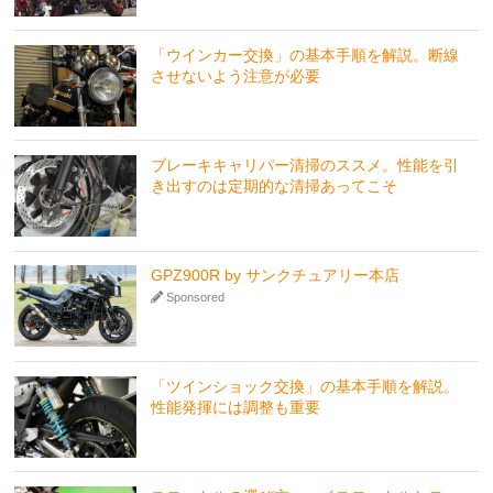
「ウインカー交換」の基本手順を解説。断線
させないよう注意が必要
ブレーキキャリパー清掃のススメ。性能を引
き出すのは定期的な清掃あってこそ
GPZ900R by サンクチュアリー本店
Sponsored
「ツインショック交換」の基本手順を解説。
性能発揮には調整も重要