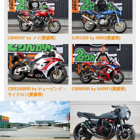
CB400SF by メイ(愛媛県)
XJR1300 by HIRO(愛媛県)
CBR1000RR by チュービング・
CBR650R by HARRY(愛媛県)
サイクロン(愛媛県)