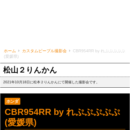
ホーム
カスタムピープル撮影会
CBR954RR by れぷぷぷぷぷ
(愛媛県)
松山２りんかん
2021年10月18日に松本２りんかんにて開催した撮影会です。
ホンダ
CBR954RR by れぷぷぷぷぷ
(愛媛県)