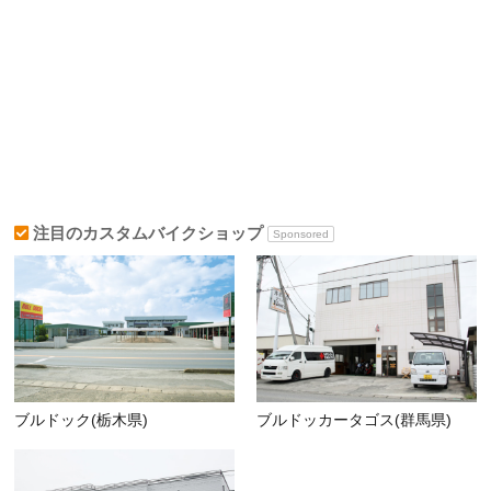
注目のカスタムバイクショップ
Sponsored
ブルドック(栃木県)
ブルドッカータゴス(群馬県)