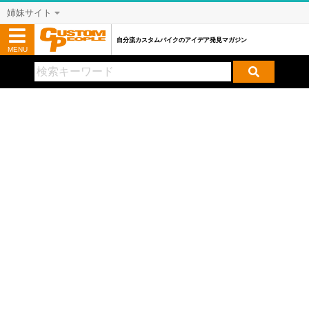
姉妹サイト
自分流カスタムバイクのアイデア発見マガジン
MENU