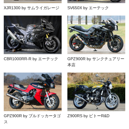
XJR1300 by サムライガレージ
SV650X by エーテック
CBR1000RR-R by エーテック
GPZ900R by サンクチュアリー
本店
GPZ900R by ブルドッカータゴ
Z900RS by ビトーR&D
ス