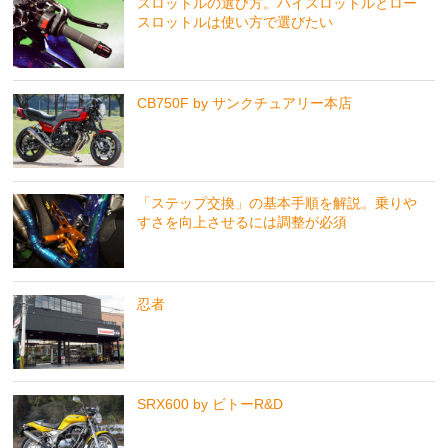
スロットルの選び方。ハイスロットルとロー
スロットルは使い方で選びたい
CB750F by サンクチュアリー本店
「ステップ交換」の基本手順を解説。乗りや
すさを向上させるには調整が必須
忍者
SRX600 by ビトーR&D