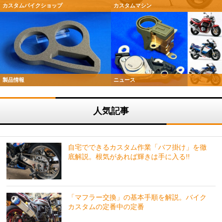
カスタムバイクショップ
カスタムマシン
製品情報
ニュース
人気記事
自宅でできるカスタム作業「バフ掛け」を徹
底解説。根気があれば輝きは手に入る!!
「マフラー交換」の基本手順を解説。バイク
カスタムの定番中の定番