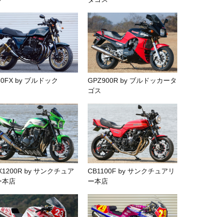
50FX by ブルドック
GPZ900R by ブルドッカータ
ゴス
X1200R by サンクチュア
CB1100F by サンクチュアリ
ー本店
ー本店