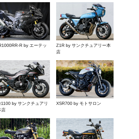
R1000RR-R by エーテッ
Z1R by サンクチュアリー本
店
z1100 by サンクチュアリ
XSR700 by モトサロン
本店