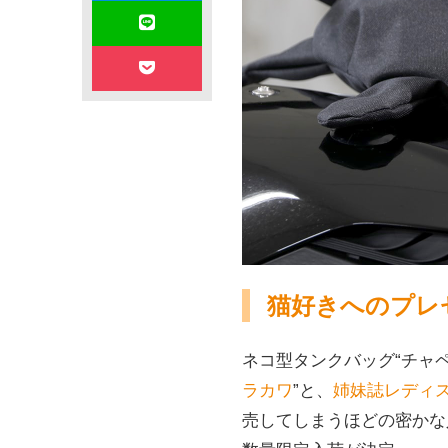
猫好きへのプレ
ネコ型タンクバッグ“チャ
ラカワ
”と、
姉妹誌レディ
売してしまうほどの密かな