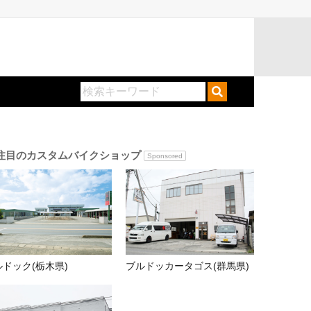
注目のカスタムバイクショップ
Sponsored
ルドック(栃木県)
ブルドッカータゴス(群馬県)