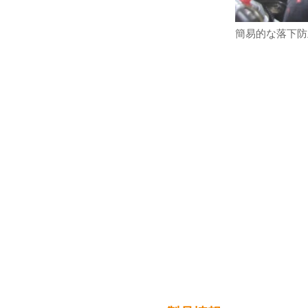
簡易的な落下防