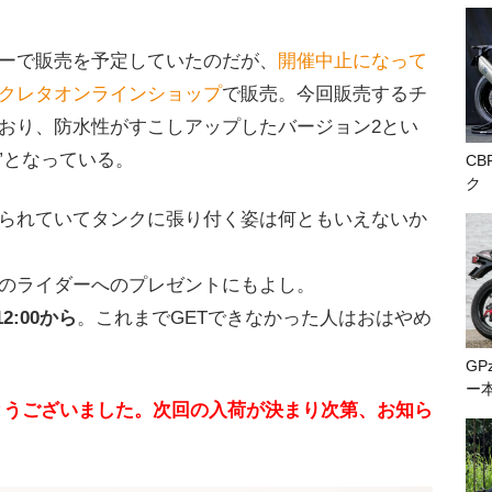
ーで販売を予定していたのだが、
開催中止になって
クレタオンラインショップ
で販売。今回販売するチ
おり、防水性がすこしアップしたバージョン2とい
)”となっている。
CB
ク
られていてタンクに張り付く姿は何ともいえないか
のライダーへのプレゼントにもよし。
2:00から
。これまでGETできなかった人はおはやめ
GP
ー
とうございました。次回の入荷が決まり次第、お知ら