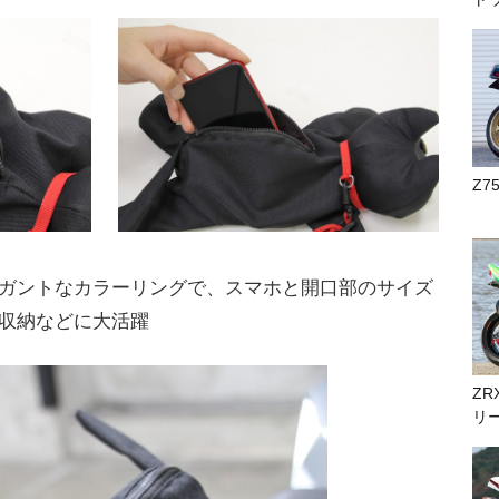
Z7
ガントなカラーリングで、スマホと開口部のサイズ
収納などに大活躍
ZR
リ