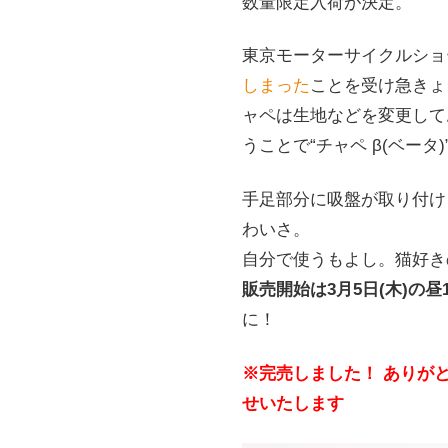
数量限定入荷が決定。
東京モーターサイクルショ
しまった
ことを受け急きょ
ャペは生地などを変更して
うことで“チャペ β(ベータ
手足部分に吸盤が取り付け
わいさ。
自分で使うもよし。猫好き
販売開始は3月5日(木)の昼1
に！
※完売しました！ ありが
せいたします