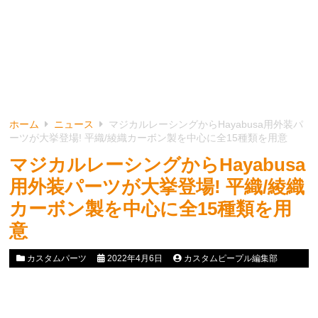
ホーム
ニュース
マジカルレーシングからHayabusa用外装パ
ーツが大挙登場! 平織/綾織カーボン製を中心に全15種類を用意
マジカルレーシングからHayabusa
用外装パーツが大挙登場! 平織/綾織
カーボン製を中心に全15種類を用
意
カスタムパーツ
2022年4月6日
カスタムピープル編集部