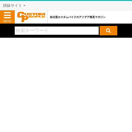
姉妹サイト
自分流カスタムバイクのアイデア発見マガジン
MENU