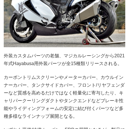
外装カスタムパーツの老舗、マジカルレーシングから2021
年式Hayabusa用外装パーツが全15種類リリースされる。
カーボントリムスクリーンやメーターカバー、カウルイン
ナーカバー、タンクサイドカバー、フロント/リヤフェンダ
ーなど質感を高めるだけではなく軽量化に寄与したり、キ
ャリパークーリングダクトやタンクエンドなどブレーキ性
能やライディングフォームの安定に結び付くパーツなど多
種多様なラインナップ展開となる。